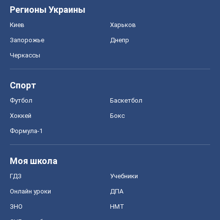
Регионы Украины
Киев
Харьков
Запорожье
Днепр
Черкассы
Спорт
Футбол
Баскетбол
Хоккей
Бокс
Формула-1
Моя школа
ГДЗ
Учебники
Онлайн уроки
ДПА
ЗНО
НМТ