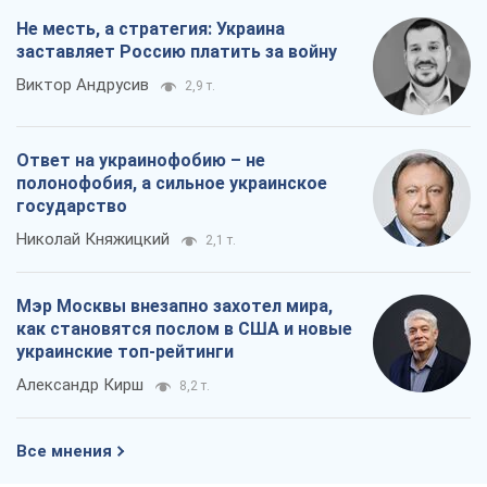
Не месть, а стратегия: Украина
заставляет Россию платить за войну
Виктор Андрусив
2,9 т.
Ответ на украинофобию – не
полонофобия, а сильное украинское
государство
Николай Княжицкий
2,1 т.
Мэр Москвы внезапно захотел мира,
как становятся послом в США и новые
украинские топ-рейтинги
Александр Кирш
8,2 т.
Все мнения