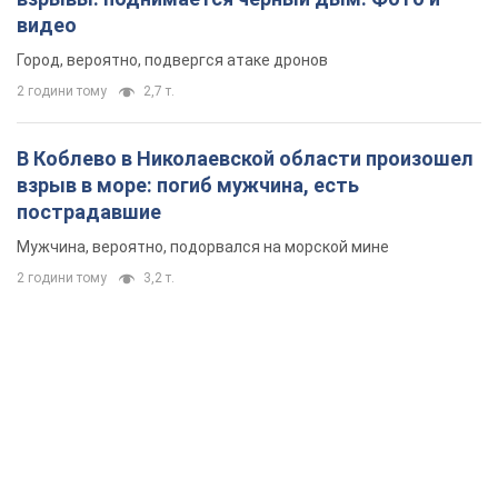
видео
Город, вероятно, подвергся атаке дронов
2 години тому
2,7 т.
В Коблево в Николаевской области произошел
взрыв в море: погиб мужчина, есть
пострадавшие
Мужчина, вероятно, подорвался на морской мине
2 години тому
3,2 т.