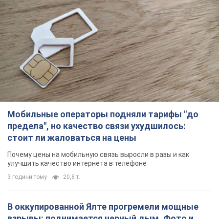
Мобильные операторы подняли тарифы "до
предела", но качество связи ухудшилось:
стоит ли жаловаться на цены
Почему цены на мобильную связь выросли в разы и как
улучшить качество интернета в телефоне
3 години тому
20,8 т.
В оккупированной Ялте прогремели мощные
взрывы: поднимается черный дым. Фото и