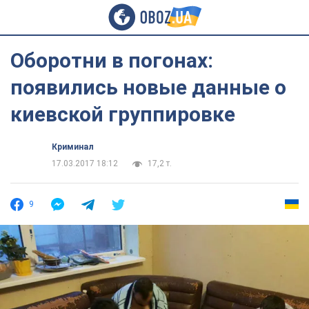
Оборотни в погонах:
появились новые данные о
киевской группировке
Криминал
17.03.2017 18:12
17,2 т.
9