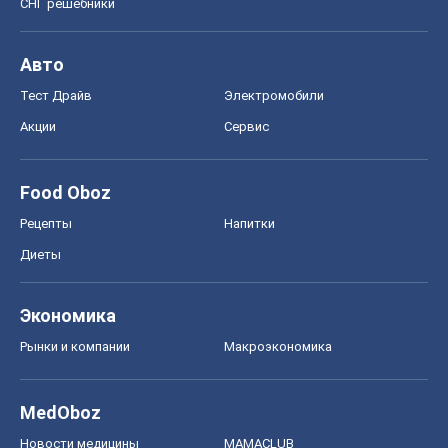
СНГ решебники
Авто
Тест Драйв
Электромобили
Акции
Сервис
Food Oboz
Рецепты
Напитки
Диеты
Экономика
Рынки и компании
Mакроэкономика
MedOboz
Новости медицины
MAMACLUB