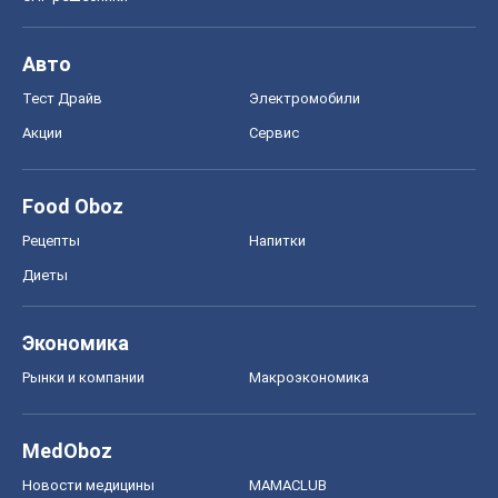
Авто
Тест Драйв
Электромобили
Акции
Сервис
Food Oboz
Рецепты
Напитки
Диеты
Экономика
Рынки и компании
Mакроэкономика
MedOboz
Новости медицины
MAMACLUB