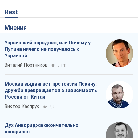
Rest
Мнения
Украинский парадокс, или Почему у
Путина ничего не получилось с
Украиной
Виталий Портников
3,1 т.
Москва выдвигает претензии Пекину:
дружба превращается в зависимость
России от Китая
Виктор Каспрук
4,9 т.
Дух Анкориджа окончательно
испарился