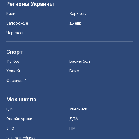
Регионы Украины
Киев
Харьков
Запорожье
Днепр
Черкассы
Спорт
Футбол
Баскетбол
Хоккей
Бокс
Формула-1
Моя школа
ГДЗ
Учебники
Онлайн уроки
ДПА
ЗНО
НМТ
СНГ решебники