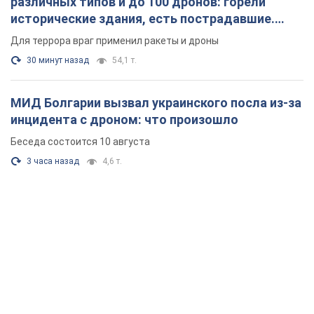
различных типов и до 100 дронов: горели
исторические здания, есть пострадавшие.
Фото и видео
Для террора враг применил ракеты и дроны
30 минут назад
54,1 т.
МИД Болгарии вызвал украинского посла из-за
инцидента с дроном: что произошло
Беседа состоится 10 августа
3 часа назад
4,6 т.