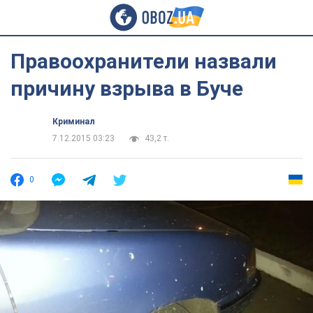
Правоохранители назвали
причину взрыва в Буче
Криминал
7.12.2015 03:23
43,2 т.
0