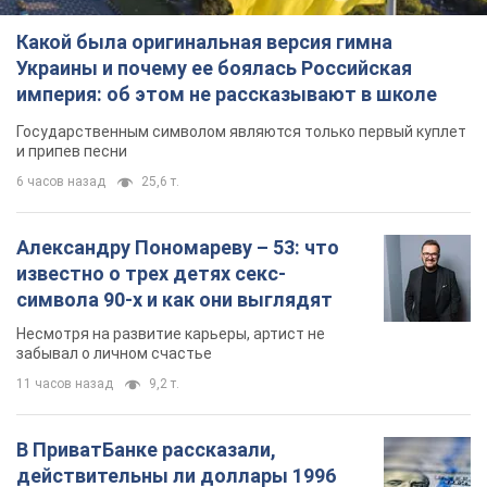
Какой была оригинальная версия гимна
Украины и почему ее боялась Российская
империя: об этом не рассказывают в школе
Государственным символом являются только первый куплет
и припев песни
6 часов назад
25,6 т.
Александру Пономареву – 53: что
известно о трех детях секс-
символа 90-х и как они выглядят
Несмотря на развитие карьеры, артист не
забывал о личном счастье
11 часов назад
9,2 т.
В ПриватБанке рассказали,
действительны ли доллары 1996