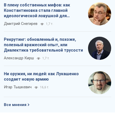
В плену собственных мифов: как
Константиновка стала главной
идеологической ловушкой для
российских оккупантов
Дмитрий Снегирев
1,7 т.
Рекрутинг: обновленный и, похоже,
полезный вражеский опыт, или
Диалектика требовательной трусости
Александр Кирш
1,7 т.
Ни оружия, ни людей: как Лукашенко
создает новую армию
Игар Тышкевич
16,6 т.
Все мнения