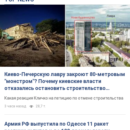
Киево-Печерскую лавру закроют 80-метровым
"монстром"? Почему киевские власти
отказались остановить строительство
небоскреба "московского верующего"
Какая реакция Кличко на петицию по отмене строительства
3 часа назад
28,7 т.
Армия РФ выпустила по Одессе 11 ракет