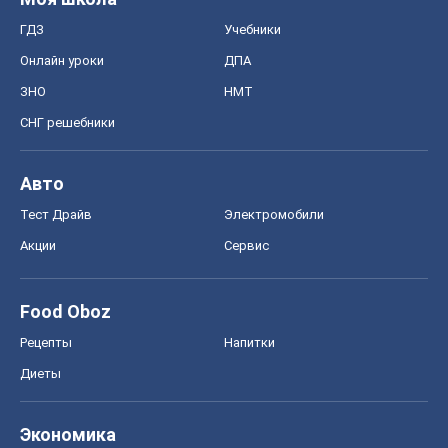
ГДЗ
Учебники
Онлайн уроки
ДПА
ЗНО
НМТ
СНГ решебники
Авто
Тест Драйв
Электромобили
Акции
Сервис
Food Oboz
Рецепты
Напитки
Диеты
Экономика