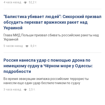
4 часа назад
52,2 т.
"Балистика убивает людей": Сикорский призвал
обсудить перехват вражеских ракет над
Украиной
Глава МИД Польши призвал сбивать российские ракеты над
Украиной
5 часов назад
8,0 т.
Россия нанесла удар с помощью дрона по
немецкому судну в Чёрном море у Одессы:
подробности
Во время эвакуации экипажа российские террористы
нанесли еще один удар беспилотником по судну
3 часа назад
2,5 т.