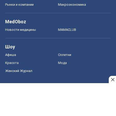
Рынки и компании
Mакроэкономика
MedOboz
Новости медицины
MAMACLUB
Шоу
Афиша
Сплетни
Красота
Мода
Женский Журнал