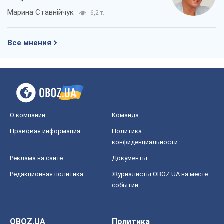
Марина Ставнійчук
6,2 т.
Все мнения
О компании
Команда
Правовая информация
Политика
конфиденциальности
Реклама на сайте
Документы
Редакционная политика
Журналисты OBOZ.UA на месте
событий
OBOZ.UA
Политика