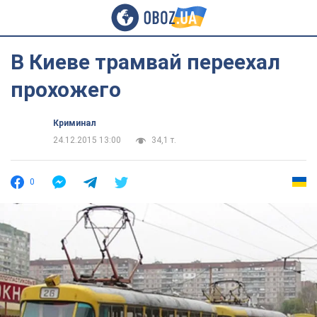
В Киеве трамвай переехал
прохожего
Криминал
24.12.2015 13:00
34,1 т.
0