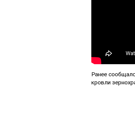
Ранее сообщало
кровли зернох