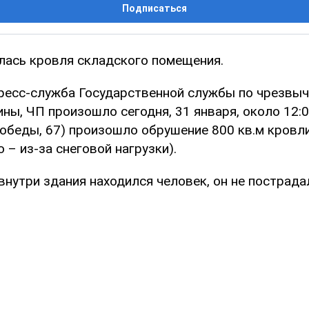
Подписаться
лась кровля складского помещения.
ресс-служба Государственной службы по чрезвы
ны, ЧП произошло сегодня, 31 января, около 12:0
Победы, 67) произошло обрушение 800 кв.м кровл
 – из-за снеговой нагрузки).
нутри здания находился человек, он не пострада