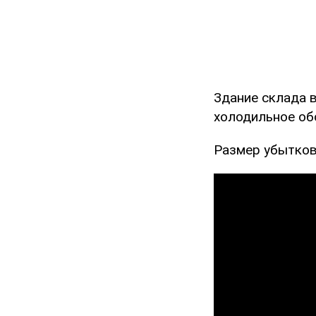
Здание склада 
холодильное об
Размер убытков