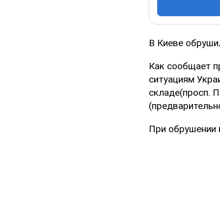
В Киеве обруши
Как сообщает п
ситуациям Украи
складе(просп. 
(предварительно
При обрушении в