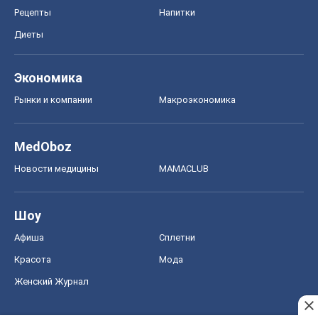
Рецепты
Напитки
Диеты
Экономика
Рынки и компании
Mакроэкономика
MedOboz
Новости медицины
MAMACLUB
Шоу
Афиша
Сплетни
Красота
Мода
Женский Журнал