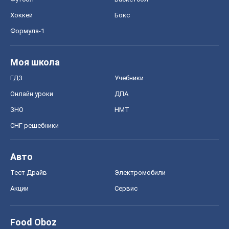
Хоккей
Бокс
Формула-1
Моя школа
ГДЗ
Учебники
Онлайн уроки
ДПА
ЗНО
НМТ
СНГ решебники
Авто
Тест Драйв
Электромобили
Акции
Сервис
Food Oboz