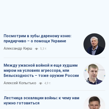
Посмотрим в зубы дареному коню:
придирчиво – о помощи Украине
Александр Кирш
5,3 т.
Между ужасной войной и еще худшим
миром на условиях агрессора, или
Безысходность – тоже оружие России
Алексей Копытько
4,9 т.
Лестница эскалации войны: к чему нам
нужно готовиться