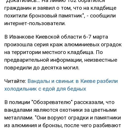
"Докатились… На линию 102 обратился
гражданин и заявил о том, что на кладбище
похитили бронзовый памятник", - сообщили
интернет-пользователи.
В Иванкове Киевской области 6-7 марта
произошла серия краж алюминиевых оградок
на территории местного кладбища. По
предварительной информации, неизвестные
повредили до десятка могил.
Читайте:
Вандалы и свиньи: в Киеве разбили
холодильник с едой для бедных
В полиции "Обозревателю" рассказали, что
вандалами являются охотники за цветными
металлами. "Они воруют оградки и памятники
из алюминия и бронзы, после чего разбивают