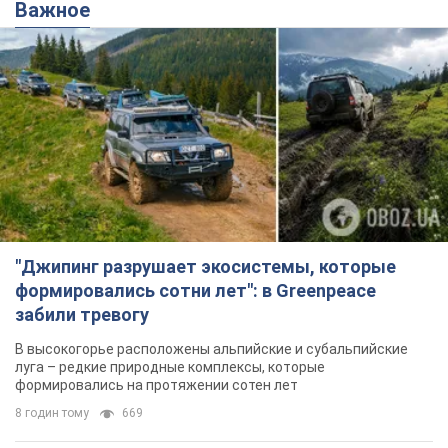
Важное
"Джипинг разрушает экосистемы, которые
формировались сотни лет": в Greenpeace
забили тревогу
В высокогорье расположены альпийские и субальпийские
луга – редкие природные комплексы, которые
формировались на протяжении сотен лет
8 годин тому
669