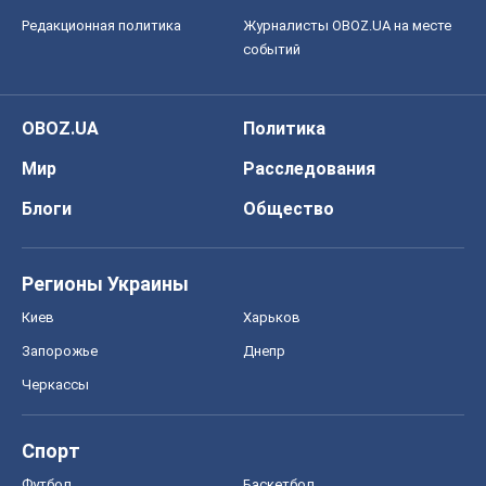
Редакционная политика
Журналисты OBOZ.UA на месте
событий
OBOZ.UA
Политика
Мир
Расследования
Блоги
Общество
Регионы Украины
Киев
Харьков
Запорожье
Днепр
Черкассы
Спорт
Футбол
Баскетбол