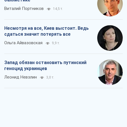
Виталий Портников
14,5 т.
Несмотря на все, Киев выстоит. Ведь
сдаться значит потерять все
Ольга Айвазовская
9,9 т.
Запад обязан остановить путинский
геноцид украинцев
Леонид Невзлин
3,0 т.