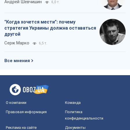
Андрей Шевчишин
6,0 т.
"Когда хочется мести": почему
стратегия Украины должна оставаться
другой
Серж Марко
6,5 т.
Все мнения
О компании
Команда
Правовая информация
Политика
конфиденциальности
Реклама на сайте
Документы