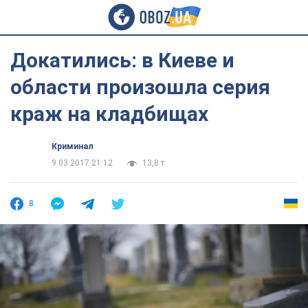
Докатились: в Киеве и
области произошла серия
краж на кладбищах
Криминал
9.03.2017 21:12
13,8 т.
8