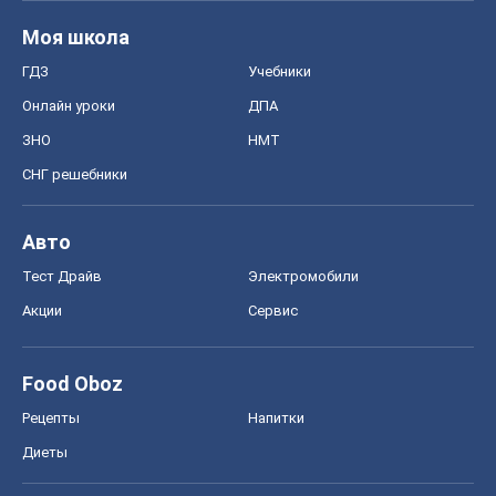
Моя школа
ГДЗ
Учебники
Онлайн уроки
ДПА
ЗНО
НМТ
СНГ решебники
Авто
Тест Драйв
Электромобили
Акции
Сервис
Food Oboz
Рецепты
Напитки
Диеты