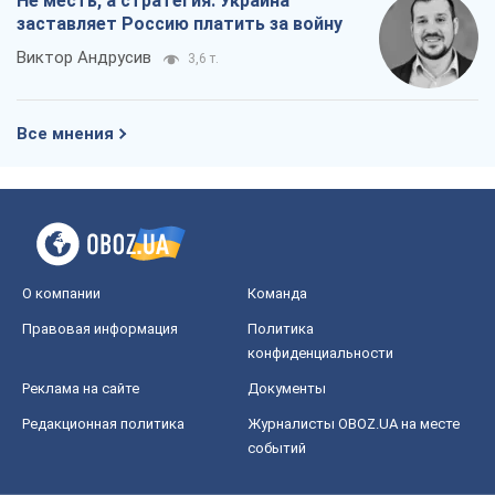
Не месть, а стратегия: Украина
заставляет Россию платить за войну
Виктор Андрусив
3,6 т.
Все мнения
О компании
Команда
Правовая информация
Политика
конфиденциальности
Реклама на сайте
Документы
Редакционная политика
Журналисты OBOZ.UA на месте
событий