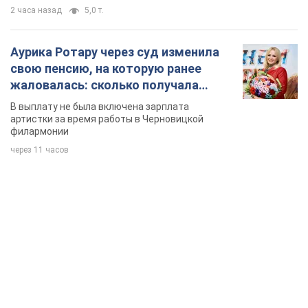
2 часа назад
5,0 т.
Аурика Ротару через суд изменила
свою пенсию, на которую ранее
жаловалась: сколько получала
певица
В выплату не была включена зарплата
артистки за время работы в Черновицкой
филармонии
через 11 часов