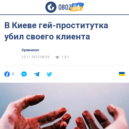
В Киеве гей-проститутка
убил своего клиента
Криминал
15.11.2013 08:54
1,8 т.
0