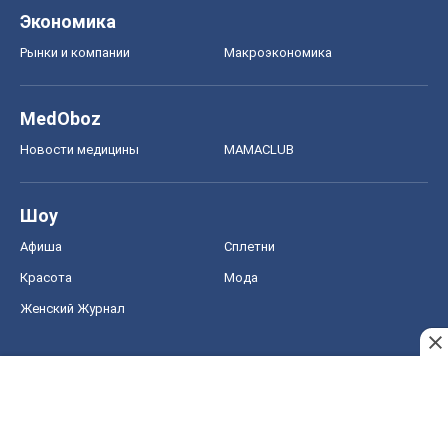
Экономика
Рынки и компании
Mакроэкономика
MedOboz
Новости медицины
MAMACLUB
Шоу
Афиша
Сплетни
Красота
Мода
Женский Журнал