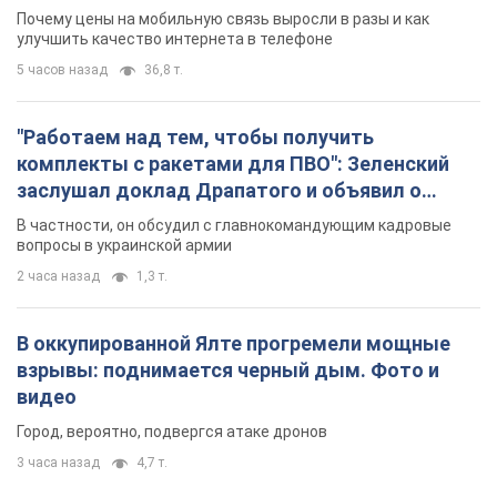
Почему цены на мобильную связь выросли в разы и как
улучшить качество интернета в телефоне
5 часов назад
36,8 т.
"Работаем над тем, чтобы получить
комплекты с ракетами для ПВО": Зеленский
заслушал доклад Драпатого и объявил о
новых мерах
В частности, он обсудил с главнокомандующим кадровые
вопросы в украинской армии
2 часа назад
1,3 т.
В оккупированной Ялте прогремели мощные
взрывы: поднимается черный дым. Фото и
видео
Город, вероятно, подвергся атаке дронов
3 часа назад
4,7 т.