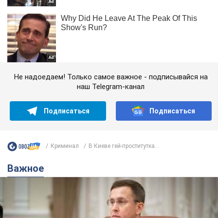
Не надоедаем! Только самое важное - подписывайся на
наш Telegram-канал
Подписаться
Подписаться
Криминал
В Киеве гей-проститутка...
Важное