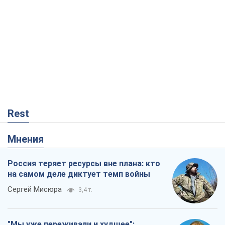
Rest
Мнения
Россия теряет ресурсы вне плана: кто
на самом деле диктует темп войны
Сергей Мисюра
3,4 т.
"Мы уже переживали и худшее":