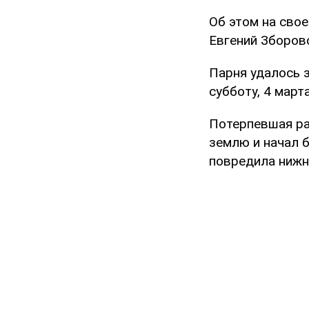
Об этом на сво
Евгений Зборов
Парня удалось 
субботу, 4 марта
Потерпевшая рас
землю и начал 
повредила нижн