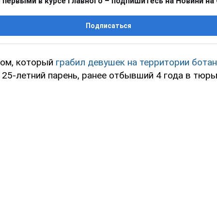
 первыми в курсе главного – подпишитесь на Новини на
Подписаться
ом, который
грабил девушек на территории ботан
 25-летний парень, ранее отбывший 4 года в тюрь