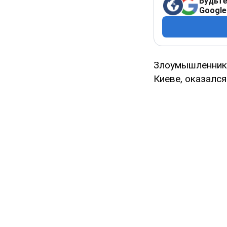
Будьте
Google
Злоумышленник
Киеве, оказался