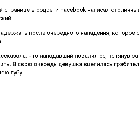
ей странице в соцсети Facebook написал столичны
ский.
задержать после очередного нападения, которое 
.
сказала, что нападавший повалил ее, потянув за
бить. В свою очередь девушка вцепилась грабител
юю губу.