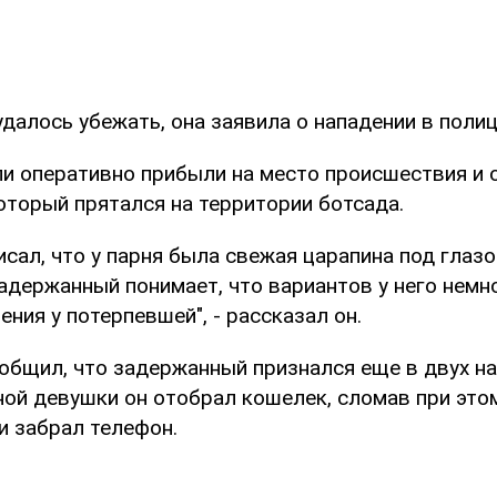
далось убежать, она заявила о нападении в поли
и оперативно прибыли на место происшествия и 
оторый прятался на территории ботсада.
сал, что у парня была свежая царапина под глазо
адержанный понимает, что вариантов у него немн
ния у потерпевшей", - рассказал он.
общил, что задержанный признался еще в двух на
ной девушки он отобрал кошелек, сломав при этом
и забрал телефон.