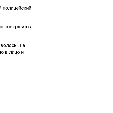
й полицейский
он совершил в
 волосы, на
ю в лицо и