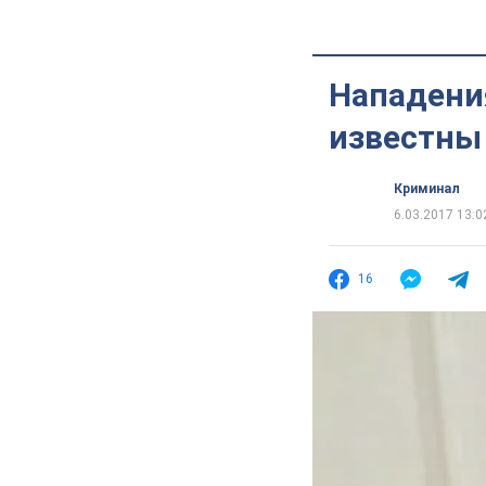
Нападения
известны
Криминал
6.03.2017 13:0
16