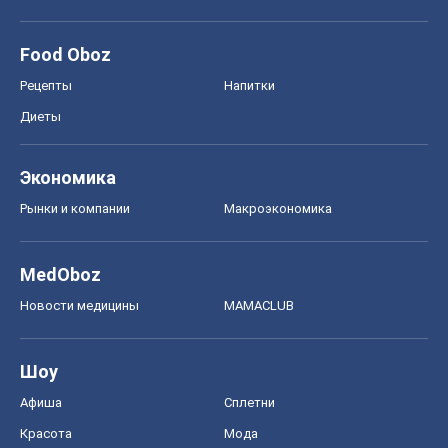
Food Oboz
Рецепты
Напитки
Диеты
Экономика
Рынки и компании
Mакроэкономика
MedOboz
Новости медицины
MAMACLUB
Шоу
Афиша
Сплетни
Красота
Мода