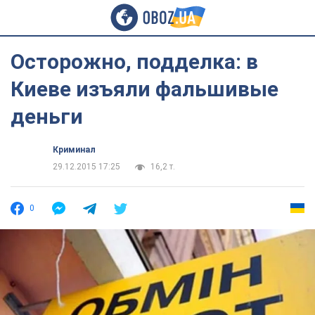
Осторожно, подделка: в
Киеве изъяли фальшивые
деньги
Криминал
29.12.2015 17:25
16,2 т.
0