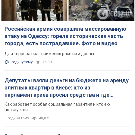
Российская армия совершила массированную
атаку на Одессу: горела историческая часть
города, есть пострадавшие. Фото и видео
Для террора враг применил ракеты и дроны
годину тому
26,3 т.
Депутаты взяли деньги из бюджета на аренду
элитных квартир в Киеве: кто из
парламентариев просил средства и где
поселился
Как работает особая социальная гарантия и кто ею
пользуется
3 години тому
48,8 т.