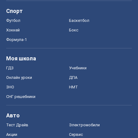
Спорт
Футбол
Баскетбол
Хоккей
Бокс
Формула-1
Моя школа
ГДЗ
Учебники
Онлайн уроки
ДПА
ЗНО
НМТ
СНГ решебники
Авто
Тест Драйв
Электромобили
Акции
Сервис