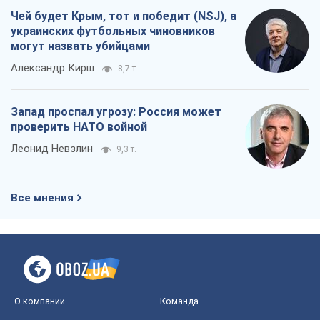
Чей будет Крым, тот и победит (NSJ), а
украинских футбольных чиновников
могут назвать убийцами
Александр Кирш
8,7 т.
Запад проспал угрозу: Россия может
проверить НАТО войной
Леонид Невзлин
9,3 т.
Все мнения
О компании
Команда