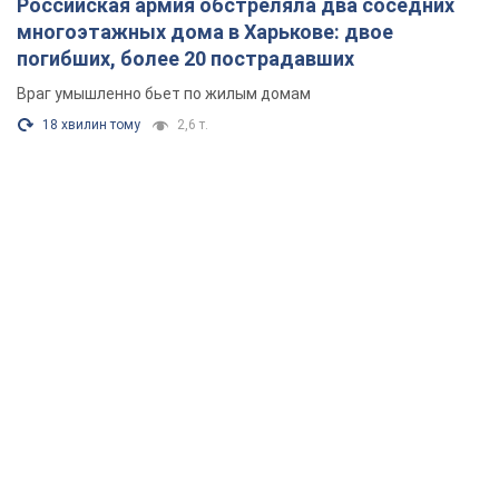
Российская армия обстреляла два соседних
многоэтажных дома в Харькове: двое
погибших, более 20 пострадавших
Враг умышленно бьет по жилым домам
18 хвилин тому
2,6 т.