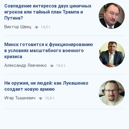
Совпадение интересов двух циничных
игроков или тайный план Трампа и
Путина?
Виктор Швец
14,3 т.
Минск готовится к функционированию
в условиях масштабного военного
кризиса
Александр Левченко
18,6 т.
Ни оружия, ни людей: как Лукашенко
создает новую армию
Игар Тышкевич
15,8 т.