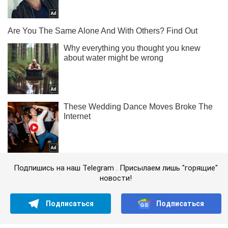
Подпишись на наш Telegram . Присылаем лишь "горящие"
новости!
Подписаться
Подписаться