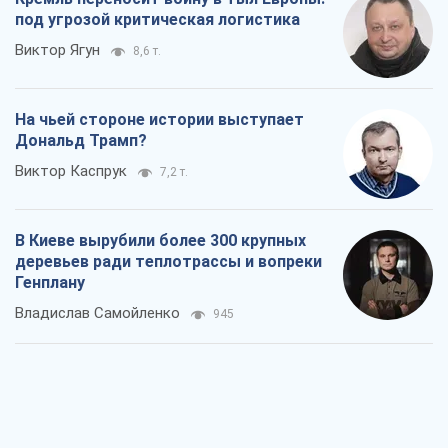
В Киеве вырубили более 300 крупных
деревьев ради теплотрассы и вопреки
Генплану
Владислав Самойленко
945
Как атаки Сил обороны Украины