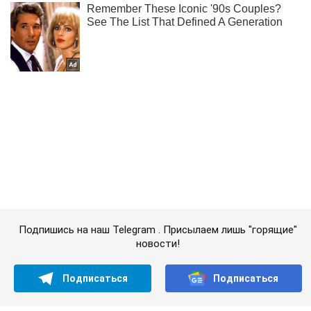
Подпишись на наш Telegram . Присылаем лишь "горящие"
новости!
Подписаться
Подписаться
Криминал
В Киеве мужчина...
Важное