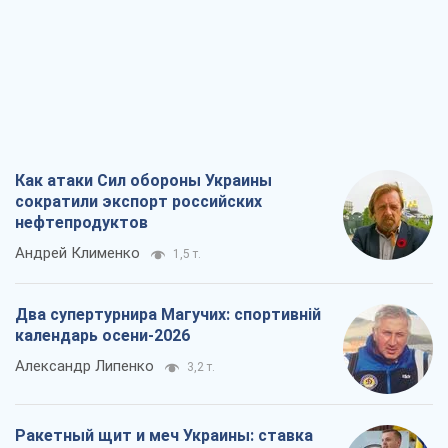
сократили экспорт российских
нефтепродуктов
Андрей Клименко
1,5 т.
Два супертурнира Магучих: спортивній
календарь осени-2026
Александр Липенко
3,2 т.
Ракетный щит и меч Украины: ставка
на производство собственных ракет
Кирилл Татаринов
2,3 т.
Посмертная "презумпция виновности":
кто разрешил ТЦК судить погибших
защитников
Марина Ставнійчук
5,4 т.