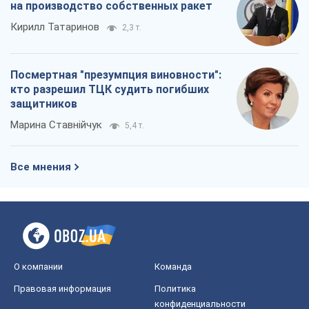
Все мнения
О компании
Команда
Правовая информация
Политика
конфиденциальности
Реклама на сайте
Документы
Редакционная политика
Журналисты OBOZ.UA на месте
событий
OBOZ.UA
Политика
Мир
Расследования