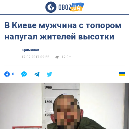
В Киеве мужчина с топором
напугал жителей высотки
Криминал
17.02.2017 09:22
12,9 т.
0