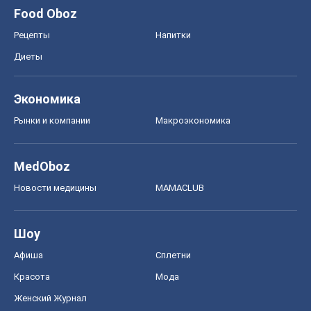
MedOboz
Новости медицины
MAMACLUB
Шоу
Афиша
Сплетни
Красота
Мода
Женский Журнал