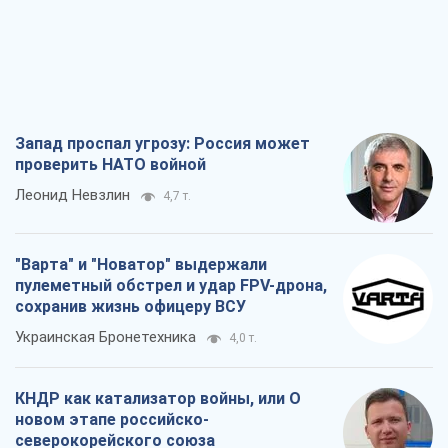
Запад проспал угрозу: Россия может
проверить НАТО войной
Леонид Невзлин
4,7 т.
"Варта" и "Новатор" выдержали
пулеметный обстрел и удар FPV-дрона,