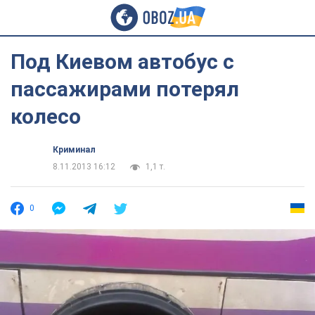
Под Киевом автобус с
пассажирами потерял
колесо
Криминал
8.11.2013 16:12
1,1 т.
0