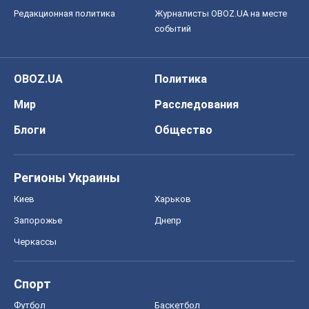
О компании
Команда
Правовая информация
Политика
конфиденциальности
Реклама на сайте
Документы
Редакционная политика
Журналисты OBOZ.UA на месте
событий
OBOZ.UA
Политика
Мир
Расследования
Блоги
Общество
Регионы Украины
Киев
Харьков