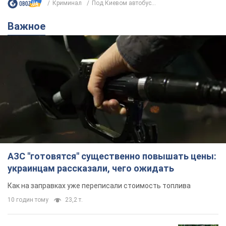
Мы в Telegram! Подписывайся! Читай только лучшее!
Подписаться
Подписаться
Криминал
Под Киевом автобус...
Важное