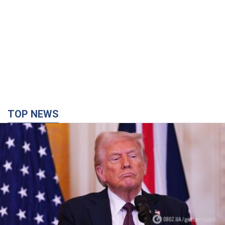
9 годин тому
8,2 т.
TOP NEWS