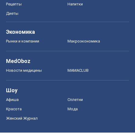
Тест Драйв
Электромобили
Акции
Сервис
Food Oboz
Рецепты
Напитки
Диеты
Экономика
Рынки и компании
Mакроэкономика
MedOboz
Новости медицины
MAMACLUB
Шоу