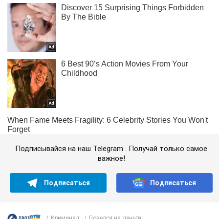
Подписывайся на наш Telegram . Получай только самое
важное!
Подписаться
Подписаться
Криминал
Повелся на деньги...