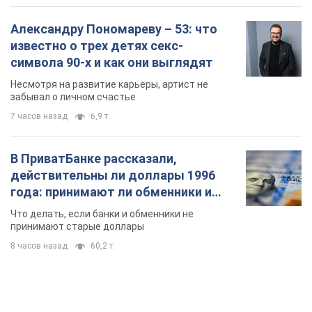
Александру Пономареву – 53: что
известно о трех детях секс-
символа 90-х и как они выглядят
Несмотря на развитие карьеры, артист не
забывал о личном счастье
7 часов назад
6,9 т.
В ПриватБанке рассказали,
действительны ли доллары 1996
года: принимают ли обменники и
банки такие купюры
Что делать, если банки и обменники не
принимают старые доллары
8 часов назад
60,2 т.