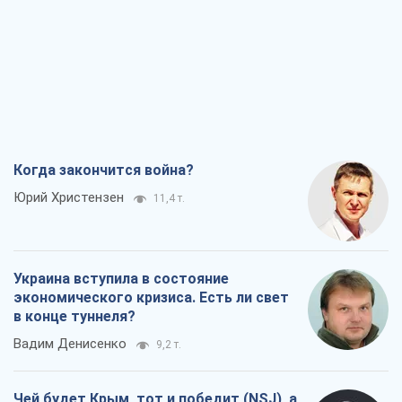
Когда закончится война?
Юрий Христензен
11,4 т.
Украина вступила в состояние
экономического кризиса. Есть ли свет
в конце туннеля?
Вадим Денисенко
9,2 т.
Чей будет Крым, тот и победит (NSJ), а