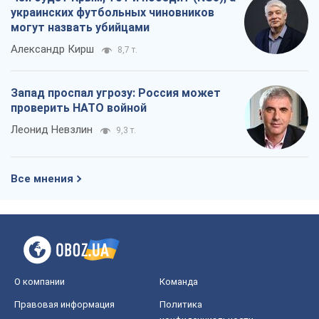
украинских футбольных чиновников
могут назвать убийцами
Александр Кирш
8,7 т.
Запад проспал угрозу: Россия может
проверить НАТО войной
Леонид Невзлин
9,3 т.
Все мнения
О компании
Команда
Правовая информация
Политика