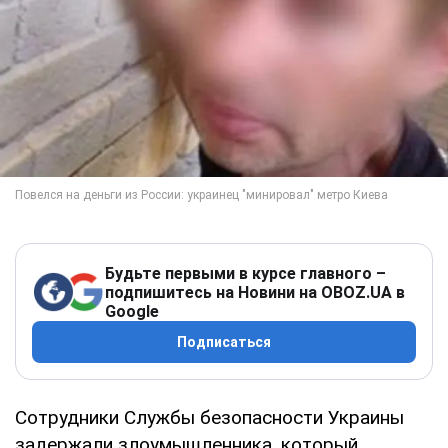
Будьте первыми в курсе главного –
подпишитесь на Новини на OBOZ.UA в
Google
Подписаться
Сотрудники Службы безопасности Украины
задержали злоумышленника, который