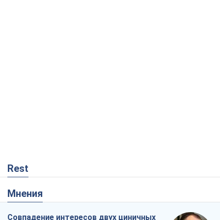
Rest
Мнения
Совпадение интересов двух циничных