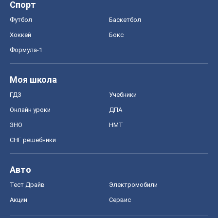
Спорт
Футбол
Баскетбол
Хоккей
Бокс
Формула-1
Моя школа
ГДЗ
Учебники
Онлайн уроки
ДПА
ЗНО
НМТ
СНГ решебники
Авто
Тест Драйв
Электромобили
Акции
Сервис