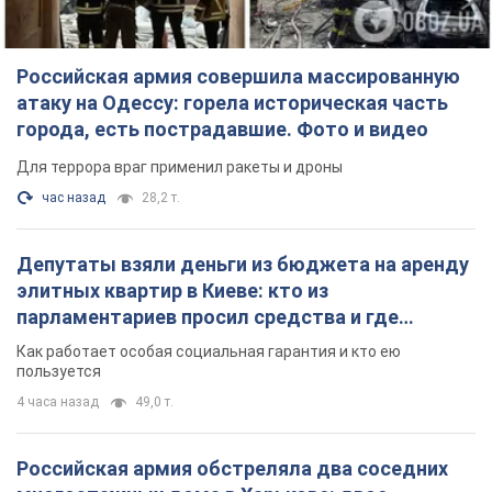
Российская армия совершила массированную
атаку на Одессу: горела историческая часть
города, есть пострадавшие. Фото и видео
Для террора враг применил ракеты и дроны
час назад
28,2 т.
Депутаты взяли деньги из бюджета на аренду
элитных квартир в Киеве: кто из
парламентариев просил средства и где
поселился
Как работает особая социальная гарантия и кто ею
пользуется
4 часа назад
49,0 т.
Российская армия обстреляла два соседних