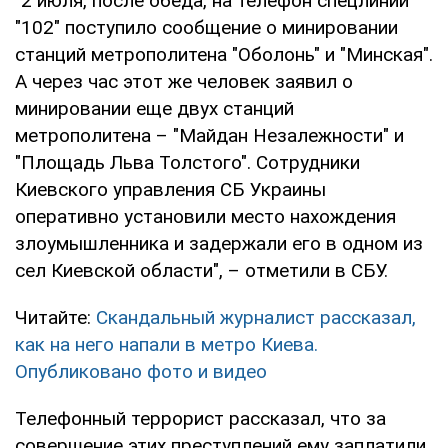
"2 июля, после обеда, на телефон спецлинии
"102" поступило сообщение о минировании
станций метрополитена "Оболонь" и "Минская".
А через час этот же человек заявил о
минировании еще двух станций
метрополитена – "Майдан Незалежности" и
"Площадь Льва Толстого". Сотрудники
Киевского управления СБ Украины
оперативно установили место нахождения
злоумышленника и задержали его в одном из
сел Киевской области", – отметили в СБУ.
Читайте:
Скандальный журналист рассказал,
как на него напали в метро Киева.
Опубликовано фото и видео
Телефонный террорист рассказал, что за
совершение этих преступлений ему заплатили