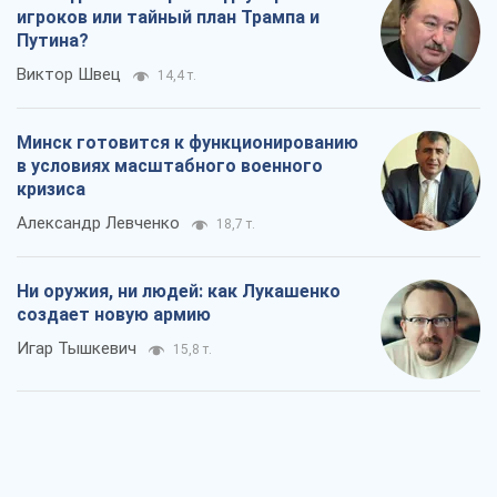
игроков или тайный план Трампа и
Путина?
Виктор Швец
14,4 т.
Минск готовится к функционированию
в условиях масштабного военного
кризиса
Александр Левченко
18,7 т.
Ни оружия, ни людей: как Лукашенко
создает новую армию
Игар Тышкевич
15,8 т.