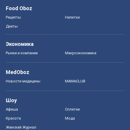
Food Oboz
Рецепты
Напитки
Диеты
Экономика
Рынки и компании
Mакроэкономика
MedOboz
Новости медицины
MAMACLUB
Шоу
Афиша
Сплетни
Красота
Мода
Женский Журнал