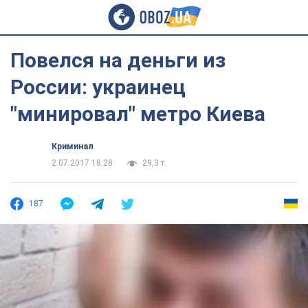
Повелся на деньги из
России: украинец
"минировал" метро Киева
Криминал
2.07.2017 18:28
29,3 т.
187