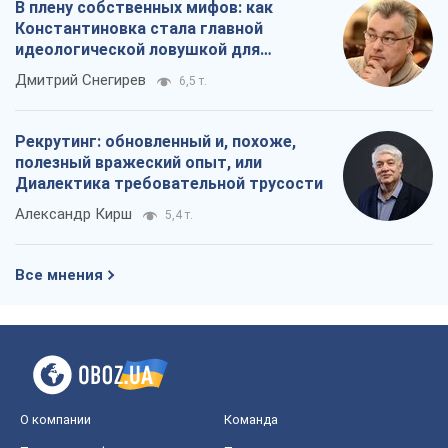
В плену собственных мифов: как
Константиновка стала главной
идеологической ловушкой для
российских оккупантов
Дмитрий Снегирев
6,5 т.
Рекрутинг: обновленный и, похоже,
полезный вражеский опыт, или
Диалектика требовательной трусости
Александр Кирш
5,4 т.
Все мнения
О компании
Команда