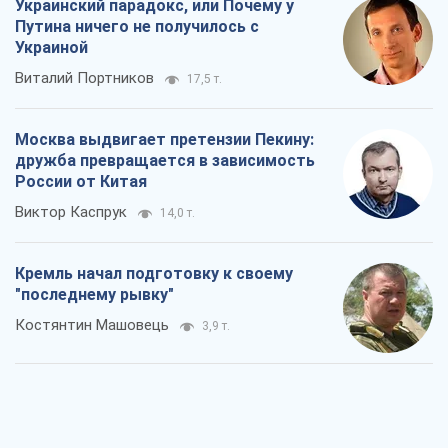
Украинский парадокс, или Почему у
Путина ничего не получилось с
Украиной
Виталий Портников
17,5 т.
Москва выдвигает претензии Пекину:
дружба превращается в зависимость
России от Китая
Виктор Каспрук
14,0 т.
Кремль начал подготовку к своему
"последнему рывку"
Костянтин Машовець
3,9 т.