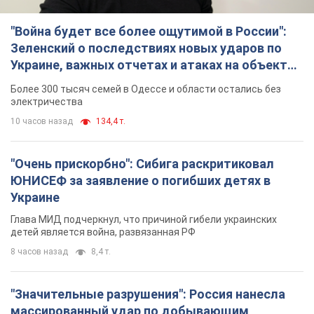
"Война будет все более ощутимой в России":
Зеленский о последствиях новых ударов по
Украине, важных отчетах и атаках на объекты
противника. Видео
Более 300 тысяч семей в Одессе и области остались без
электричества
10 часов назад
134,4 т.
"Очень прискорбно": Сибига раскритиковал
ЮНИСЕФ за заявление о погибших детях в
Украине
Глава МИД подчеркнул, что причиной гибели украинских
детей является война, развязанная РФ
8 часов назад
8,4 т.
"Значительные разрушения": Россия нанесла
массированный удар по добывающим