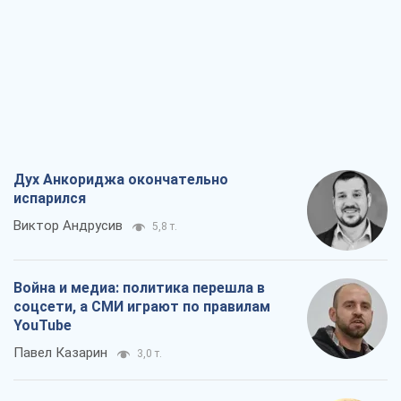
Дух Анкориджа окончательно
испарился
Виктор Андрусив
5,8 т.
Война и медиа: политика перешла в
соцсети, а СМИ играют по правилам
YouTube
Павел Казарин
3,0 т.