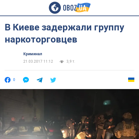
В Киеве задержали группу
наркоторговцев
Криминал
21.03.2017 11:12
3,9 т.
0