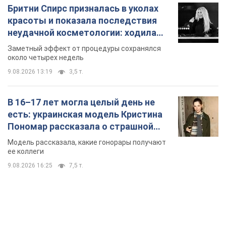
Бритни Спирс призналась в уколах
красоты и показала последствия
неудачной косметологии: ходила
так почти месяц
Заметный эффект от процедуры сохранялся
около четырех недель
9.08.2026 13:19
3,5 т.
В 16–17 лет могла целый день не
есть: украинская модель Кристина
Пономар рассказала о страшной
стороне модельной карьеры
Модель рассказала, какие гонорары получают
ее коллеги
9.08.2026 16:25
7,5 т.