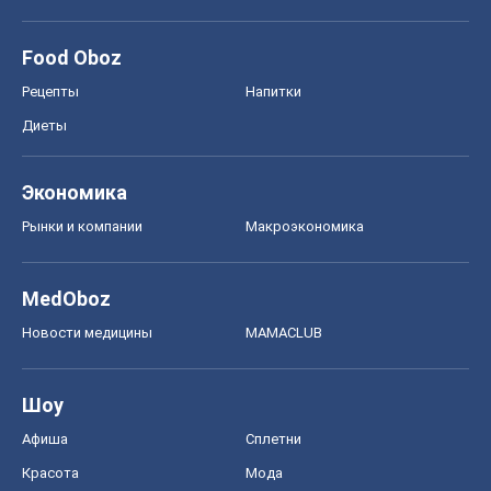
Food Oboz
Рецепты
Напитки
Диеты
Экономика
Рынки и компании
Mакроэкономика
MedOboz
Новости медицины
MAMACLUB
Шоу
Афиша
Сплетни
Красота
Мода