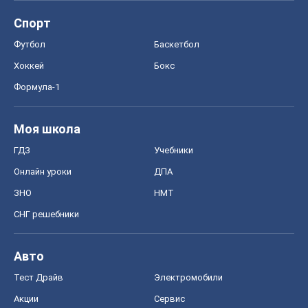
Спорт
Футбол
Баскетбол
Хоккей
Бокс
Формула-1
Моя школа
ГДЗ
Учебники
Онлайн уроки
ДПА
ЗНО
НМТ
СНГ решебники
Авто
Тест Драйв
Электромобили
Акции
Сервис