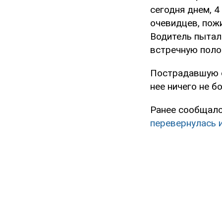
сегодня днем, 4
очевидцев, пож
Водитель пытал
встречную поло
Пострадавшую с
нее ничего не бо
Ранее сообщало
перевернулась 