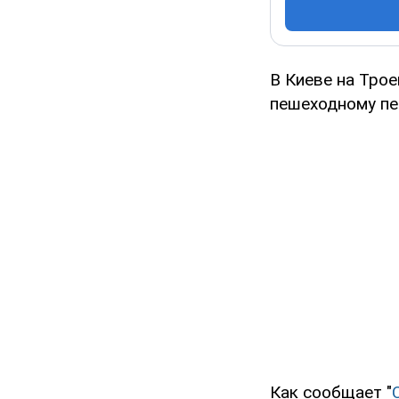
В Киеве на Тро
пешеходному пе
Как сообщает "