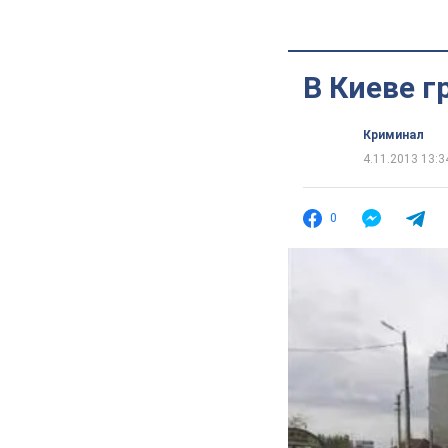
В Киеве г
Криминал
4.11.2013 13:3
0