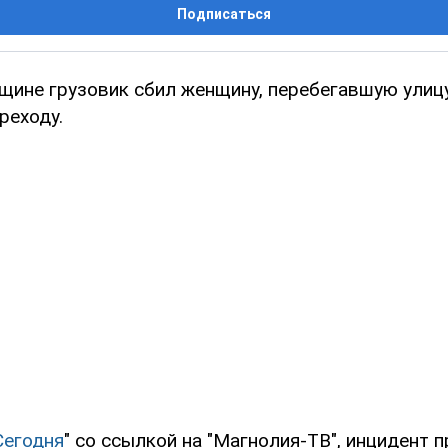
Подписаться
ещине грузовик сбил женщину, перебегавшую улиц
реходу.
Сегодня
" со ссылкой на "Магнолия-ТВ", инцидент 