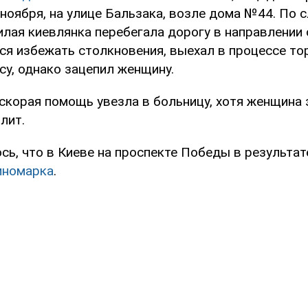
 ноября, на улице Бальзака, возле дома №44. По 
илая киевлянка перебегала дорогу в направлении 
ся избежать столкновения, выехал в процессе то
су, однако зацепил женщину.
корая помощь увезла в больницу, хотя женщина з
лит.
сь, что в Киеве на проспекте Победы в результа
иномарка
.