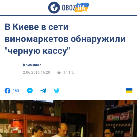
В Киеве в сети
виномаркетов обнаружили
"черную кассу"
Криминал
2.06.2016 16:20
14,1 т.
163