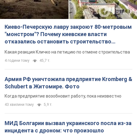
Армия РФ уничтожила предприятие Kromberg &
Schubert в Житомире. Фото
Когда предприятие возобновит работу, пока неизвестно
43 хвилини тому
5,9 т.
МИД Болгарии вызвал украинского посла из-за
инцидента с дроном: что произошло
Беседа состоится 10 августа
4 години тому
6,5 т.