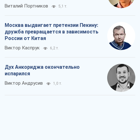
Дух Анкориджа окончательно
испарился
Виктор Андрусив
1,0 т.
Война и медиа: политика перешла в
соцсети, а СМИ играют по правилам
YouTube