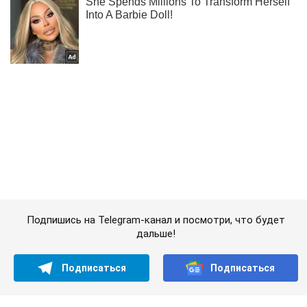
Подпишись на Telegram-канал и посмотри, что будет
дальше!
Подписаться
Подписаться
Криминал
В Киеве в...
Важное