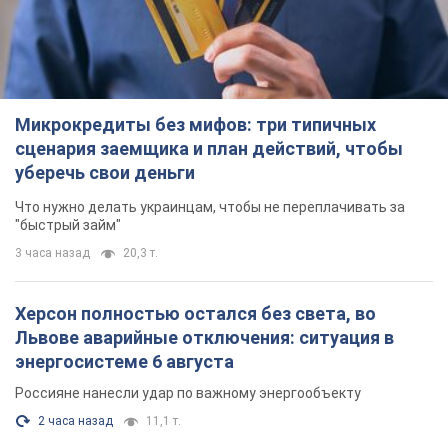
Микрокредиты без мифов: три типичных
сценария заемщика и план действий, чтобы
уберечь свои деньги
Что нужно делать украинцам, чтобы не переплачивать за
"быстрый займ"
3 часа назад
20,3 т.
Херсон полностью остался без света, во
Львове аварийные отключения: ситуация в
энергосистеме 6 августа
Россияне нанесли удар по важному энергообъекту
2 часа назад
11,1 т.