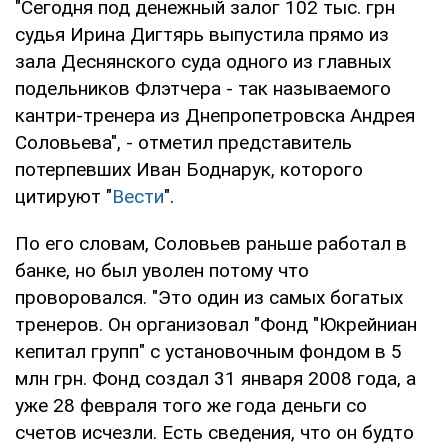
"Сегодня под денежный залог 102 тыс. грн
судья Ирина Дигтярь выпустила прямо из
зала Деснянского суда одного из главных
подельников Флэтчера - так называемого
кантри-тренера из Днепропетровска Андрея
Соловьева", - отметил представитель
потерпевших Иван Боднарук, которого
цитируют "
Вести
".
По его словам, Соловьев раньше работал в
банке, но был уволен потому что
проворовался. "Это один из самых богатых
тренеров. Он организовал "Фонд "Юкрейниан
кепитал групп" с установочным фондом в 5
млн грн. Фонд создал 31 января 2008 года, а
уже 28 февраля того же года деньги со
счетов исчезли. Есть сведения, что он будто