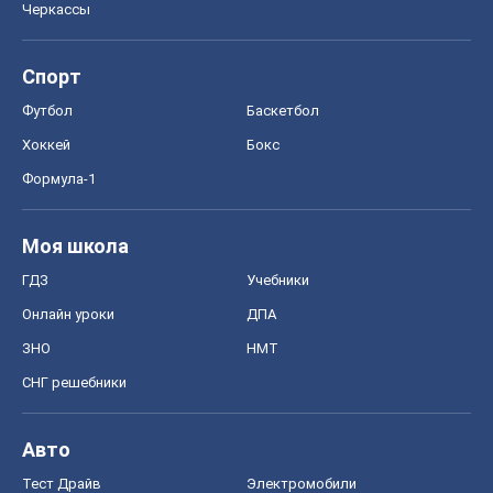
Черкассы
Спорт
Футбол
Баскетбол
Хоккей
Бокс
Формула-1
Моя школа
ГДЗ
Учебники
Онлайн уроки
ДПА
ЗНО
НМТ
СНГ решебники
Авто
Тест Драйв
Электромобили