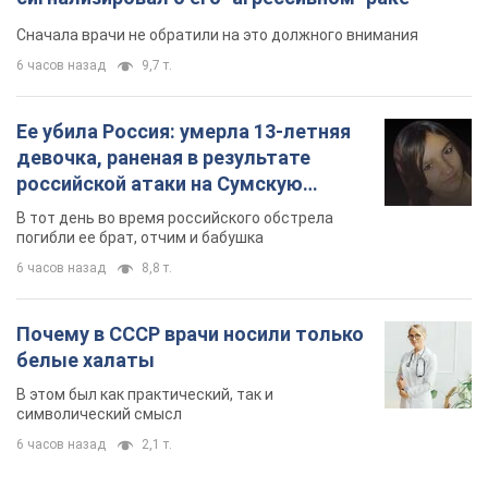
Сначала врачи не обратили на это должного внимания
6 часов назад
9,7 т.
Ее убила Россия: умерла 13-летняя
девочка, раненая в результате
российской атаки на Сумскую
область. Фото
В тот день во время российского обстрела
погибли ее брат, отчим и бабушка
6 часов назад
8,8 т.
Почему в СССР врачи носили только
белые халаты
В этом был как практический, так и
символический смысл
6 часов назад
2,1 т.