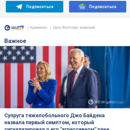
Подписаться
Подписаться
Криминал
Дело Флэтчера: киевский...
Важное
Супруга тяжелобольного Джо Байдена
назвала первый симптом, который
сигнализировал о его "агрессивном" раке