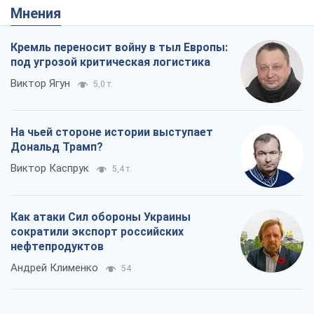
Мнения
Кремль переносит войну в тыл Европы:
под угрозой критическая логистика
Виктор Ягун
5,0 т.
На чьей стороне истории выступает
Дональд Трамп?
Виктор Каспрук
5,4 т.
Как атаки Сил обороны Украины
сократили экспорт российских
нефтепродуктов
Андрей Клименко
54