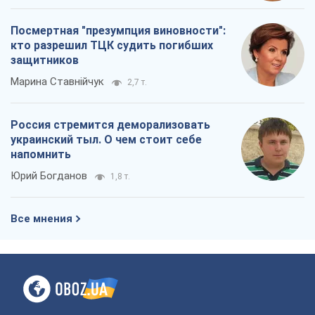
Посмертная "презумпция виновности":
кто разрешил ТЦК судить погибших
защитников
Марина Ставнійчук
2,7 т.
Россия стремится деморализовать
украинский тыл. О чем стоит себе
напомнить
Юрий Богданов
1,8 т.
Все мнения