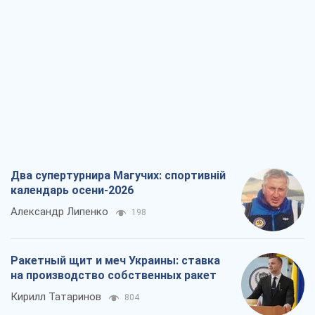
Два супертурнира Магучих: спортивній
календарь осени-2026
Александр Липенко
198
Ракетный щит и меч Украины: ставка
на производство собственных ракет
Кирилл Татаринов
804