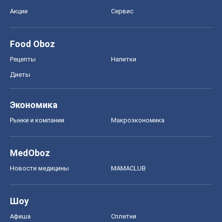
Акции
Сервис
Food Oboz
Рецепты
Напитки
Диеты
Экономика
Рынки и компании
Mакроэкономика
MedOboz
Новости медицины
MAMACLUB
Шоу
Афиша
Сплетни