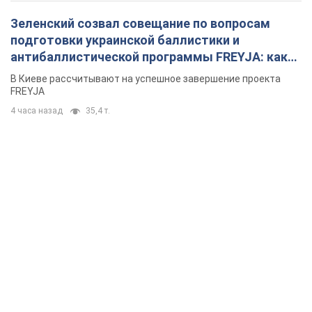
Зеленский созвал совещание по вопросам
подготовки украинской баллистики и
антибаллистической программы FREYJA: какие
решения готовятся
В Киеве рассчитывают на успешное завершение проекта
FREYJA
4 часа назад
35,4 т.