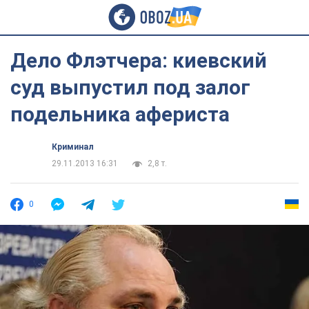
Дело Флэтчера: киевский
суд выпустил под залог
подельника афериста
Криминал
29.11.2013 16:31
2,8 т.
0