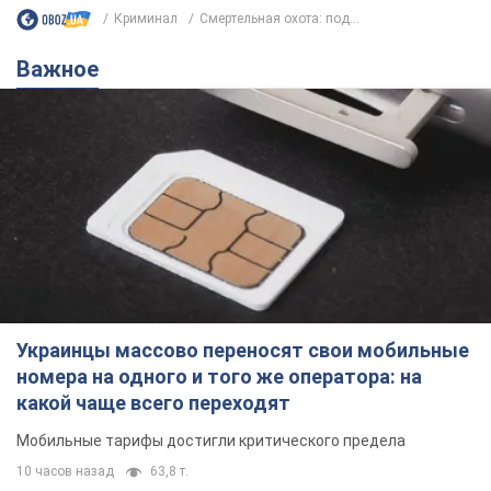
Криминал
Смертельная охота: под...
Важное
Украинцы массово переносят свои мобильные
номера на одного и того же оператора: на
какой чаще всего переходят
Мобильные тарифы достигли критического предела
10 часов назад
63,8 т.