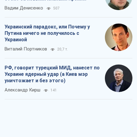
Вадим Денисенко
507
Украинский парадокс, или Почему у
Путина ничего не получилось с
Украиной
Виталий Портников
20,7 т.
РФ, говорит турецкий МИД, нанесет по
Украине ядерный удар (а Киев мэр
уничтожает и без этого)
Александр Кирш
141