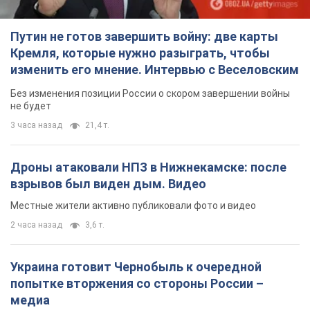
Путин не готов завершить войну: две карты
Кремля, которые нужно разыграть, чтобы
изменить его мнение. Интервью с Веселовским
Без изменения позиции России о скором завершении войны
не будет
3 часа назад
21,4 т.
Дроны атаковали НПЗ в Нижнекамске: после
взрывов был виден дым. Видео
Местные жители активно публиковали фото и видео
2 часа назад
3,6 т.
Украина готовит Чернобыль к очередной
попытке вторжения со стороны России –
медиа