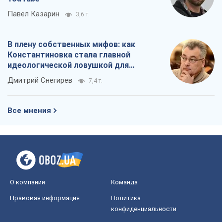
Павел Казарин
3,6 т.
В плену собственных мифов: как
Константиновка стала главной
идеологической ловушкой для
российских оккупантов
Дмитрий Снегирев
7,4 т.
Все мнения
О компании
Команда
Правовая информация
Политика
конфиденциальности