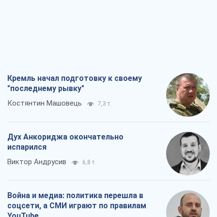
Кремль начал подготовку к своему
"последнему рывку"
Костянтин Машовець
7,3 т.
Дух Анкориджа окончательно
испарился
Виктор Андрусив
6,8 т.
Война и медиа: политика перешла в
соцсети, а СМИ играют по правилам
YouTube