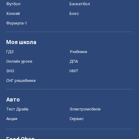
Футбол
Баскетбол
Хоккей
Бокс
Формула-1
Моя школа
ГДЗ
Учебники
Онлайн уроки
ДПА
ЗНО
НМТ
СНГ решебники
Авто
Тест Драйв
Электромобили
Акции
Сервис