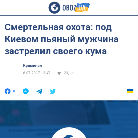
Смертельная охота: под
Киевом пьяный мужчина
застрелил своего кума
Криминал
6.07.2017 13:47
23,1 т.
8