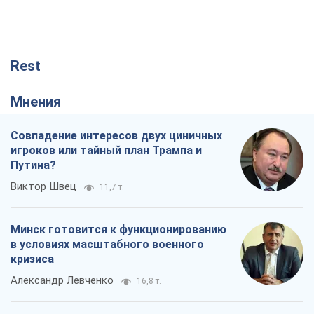
Rest
Мнения
Совпадение интересов двух циничных
игроков или тайный план Трампа и
Путина?
Виктор Швец
11,7 т.
Минск готовится к функционированию
в условиях масштабного военного
кризиса
Александр Левченко
16,8 т.