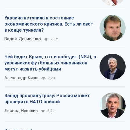
Украина вступила в состояние
экономического кризиса. Есть ли свет
в конце туннеля?
Вадим Денисенко
7,5 т.
Чей будет Крым, тот и победит (NSJ), а
украинских футбольных чиновников
могут назвать убийцами
Александр Кирш
7,2 т.
Запад проспал угрозу: Россия может
проверить НАТО войной
Леонид Невзлин
8,4 т.