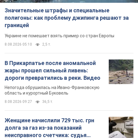
Значительные штрафы и специальные
полигоны: как проблему джипинга решают за
границей
Украине не помешает взять пример со стран Европы
8.08.2026 05:10
2,5 т.
В Прикарпатье после аномальной
жары прошел сильный ливень:
дороги превратились в реки. Видео
Непогода обрушилась на Ивано-Франковскую
область и курортный Буковель
8.08.2026 09:27
36,5 т.
Женщине начислили 729 тыс. грн
долга за газ из-за показаний
неисправного счетчика: судья