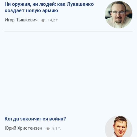
Ни оружия, ни людей: как Лукашенко
создает новую армию
Игар Тышкевич
14,2 т.
Когда закончится война?
Юрий Христензен
9,1 т.