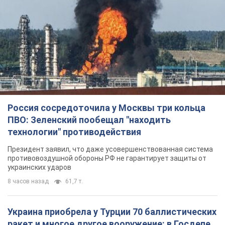
Россия сосредоточила у Москвы три кольца
ПВО: Зеленский пообещал "находить
технологии" противодействия
Президент заявил, что даже усовершенствованная система
противовоздушной обороны РФ не гарантирует защиты от
украинских ударов
8 часов назад
61,7 т.
Украина приобрела у Турции 70 баллистических
ракет и многое другое вооружение: в Госдепе