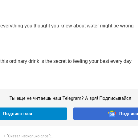
Ты еще не читаешь наш Telegram? А зря! Подписывайся
Подписаться
Подписа
л
"Сказал несколько слов":...