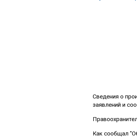
Сведения о про
заявлений и со
Правоохранител
Как сообщал "О