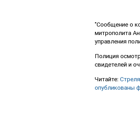
"Сообщение о к
митрополита Ан
управления поли
Полиция осмотр
свидетелей и о
Читайте:
Стреля
опубликованы ф