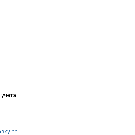
 учета
раку со