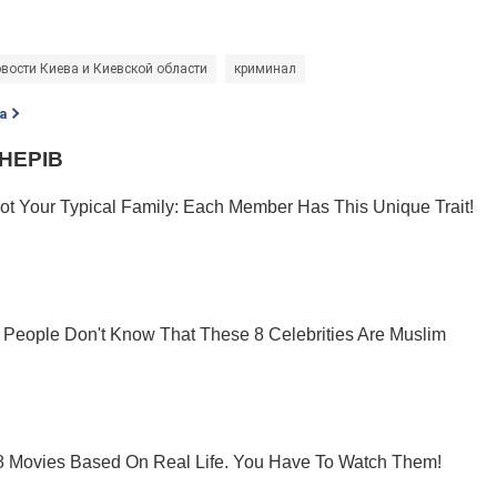
вости Киева и Киевской области
криминал
а