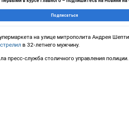
 первыми в курсе главного – подпишитесь на Новини на
Подписаться
супермаркета на улице митрополита Андрея Шепт
стрелил
в 32-летнего мужчину.
ла пресс-служба столичного управления полиции.