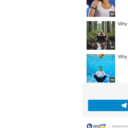
Кримина