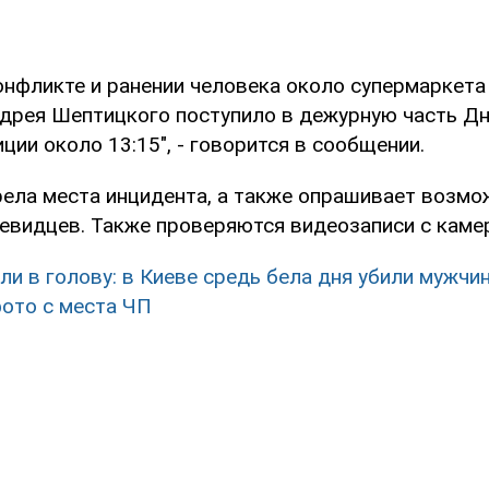
онфликте и ранении человека около супермаркета
дрея Шептицкого поступило в дежурную часть Д
ции около 13:15", - говорится в сообщении.
ела места инцидента, а также опрашивает возм
чевидцев. Также проверяются видеозаписи с каме
ли в голову: в Киеве средь бела дня убили мужчин
ото с места ЧП