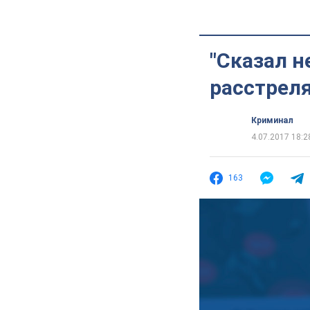
"Сказал н
расстрел
Криминал
4.07.2017 18:2
163