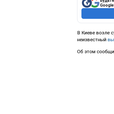
Будьте
Google
В Киеве возле 
неизвестный
вы
Об этом сообщи