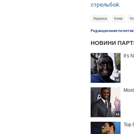
стрельбой
.
Украина
Киев
Но
Редакционная политик