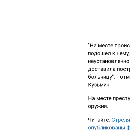
"На месте прои
подошел к нему,
неустановленно
доставила пост
больницу", - о
Кузьмин.
На месте прест
оружия.
Читайте:
Стреля
опубликованы 