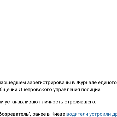
изошедшем зарегистрированы в Журнале единого
общений Днепровского управления полиции.
и устанавливают личность стрелявшего.
бозреватель", ранее в Киеве
водители устроили д