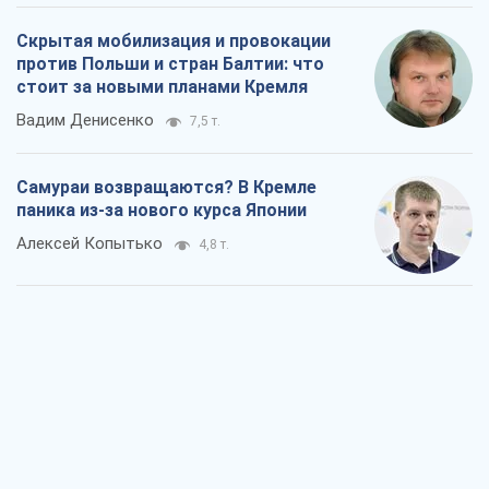
Скрытая мобилизация и провокации
против Польши и стран Балтии: что
стоит за новыми планами Кремля
Вадим Денисенко
7,5 т.
Самураи возвращаются? В Кремле
паника из-за нового курса Японии
Алексей Копытько
4,8 т.