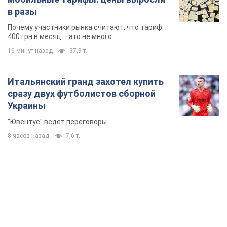
в разы
Почему участники рынка считают, что тариф
400 грн в месяц – это не много
16 минут назад
37,9 т.
Итальянский гранд захотел купить
сразу двух футболистов сборной
Украины
"Ювентус" ведет переговоры
8 часов назад
7,6 т.