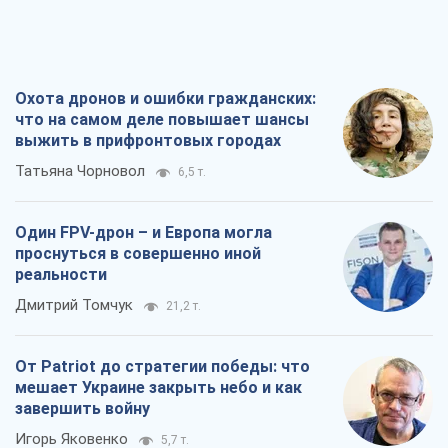
Охота дронов и ошибки гражданских:
что на самом деле повышает шансы
выжить в прифронтовых городах
Татьяна Чорновол
6,5 т.
Один FPV-дрон – и Европа могла
проснуться в совершенно иной
реальности
Дмитрий Томчук
21,2 т.
От Patriot до стратегии победы: что
мешает Украине закрыть небо и как
завершить войну
Игорь Яковенко
5,7 т.