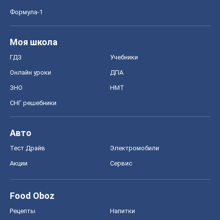
Формула-1
Моя школа
ГДЗ
Учебники
Онлайн уроки
ДПА
ЗНО
НМТ
СНГ решебники
Авто
Тест Драйв
Электромобили
Акции
Сервис
Food Oboz
Рецепты
Напитки