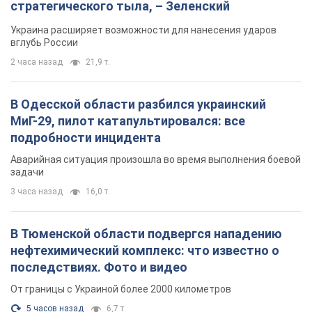
стратегического тыла, – Зеленский
Украина расширяет возможности для нанесения ударов
вглубь России
2 часа назад
21,9 т.
В Одесской области разбился украинский
МиГ-29, пилот катапультировался: все
подробности инцидента
Аварийная ситуация произошла во время выполнения боевой
задачи
3 часа назад
16,0 т.
В Тюменской области подвергся нападению
нефтехимический комплекс: что известно о
последствиях. Фото и видео
От границы с Украиной более 2000 километров
5 часов назад
6,7 т.