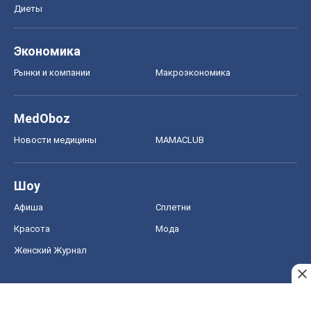
Диеты
Экономика
Рынки и компании
Mакроэкономика
MedOboz
Новости медицины
MAMACLUB
Шоу
Афиша
Сплетни
Красота
Мода
Женский Журнал