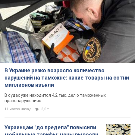
В Украине резко возросло количество
нарушений на таможне: какие товары на сотни
миллионов изъяли
В судах уже находится 4,2 тыс. дел о таможенных
правонарушениях
11 часов назад
3,0 т.
Украинцам "до предела" повысили
мобильные тарифы: цены выросли