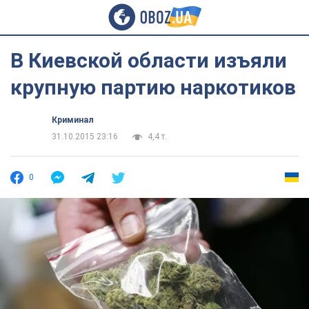
В Киевской области изъяли
крупную партию наркотиков
Криминал
31.10.2015 23:16
4,4 т.
0