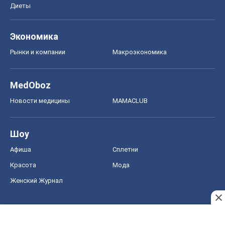
Диеты
Экономика
Рынки и компании
Mакроэкономика
MedOboz
Новости медицины
MAMACLUB
Шоу
Афиша
Сплетни
Красота
Мода
Женский Журнал