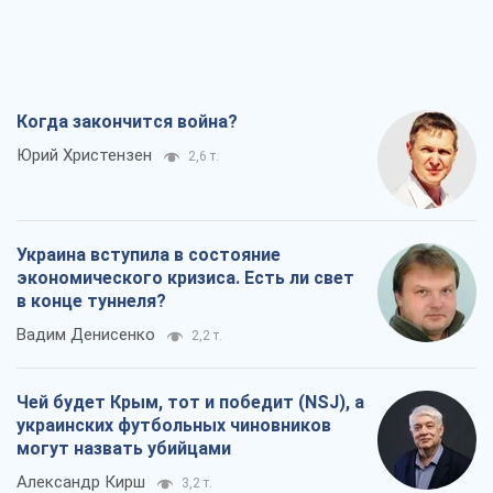
Когда закончится война?
Юрий Христензен
2,6 т.
Украина вступила в состояние
экономического кризиса. Есть ли свет
в конце туннеля?
Вадим Денисенко
2,2 т.
Чей будет Крым, тот и победит (NSJ), а
украинских футбольных чиновников
могут назвать убийцами
Александр Кирш
3,2 т.