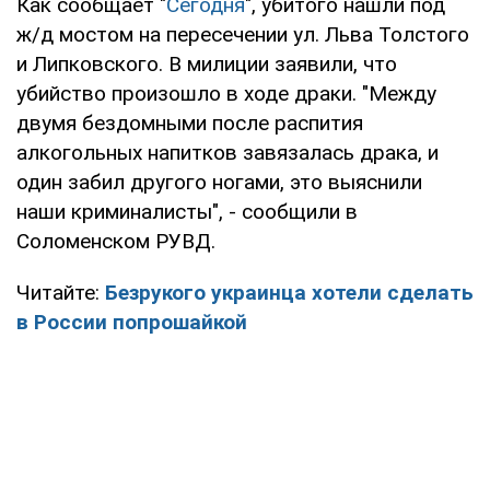
Как сообщает "
Сегодня
", убитого нашли под
ж/д мостом на пересечении ул. Льва Толстого
и Липковского. В милиции заявили, что
убийство произошло в ходе драки. "Между
двумя бездомными после распития
алкогольных напитков завязалась драка, и
один забил другого ногами, это выяснили
наши криминалисты", - сообщили в
Соломенском РУВД.
Читайте:
Безрукого украинца хотели сделать
в России попрошайкой