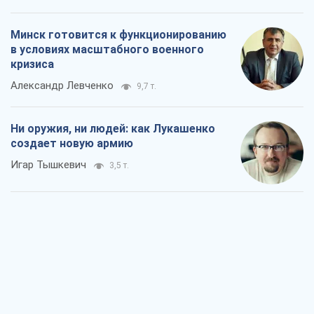
Минск готовится к функционированию
в условиях масштабного военного
кризиса
Александр Левченко
9,7 т.
Ни оружия, ни людей: как Лукашенко
создает новую армию
Игар Тышкевич
3,5 т.