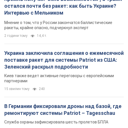
остался почти без ракет: как быть Украине?
Интервью с Мельником
Мнение о том, что у России закончатся баллистические
ракеты, крайне опасно, подчеркнул эксперт
2 години тому
14,4 т.
Украина заключила соглашения о ежемесячной
поставке ракет для системы Patriot из США:
Зеленский раскрыл подробности
Киев также ведет активные переговоры с европейскими
партнерами
15 хвилин тому
240
В Германии фиксировали дроны над базой, где
ремонтируют системы Patriot – Tagesschau
Служба охраны зафиксировала шесть пролетов БПЛА