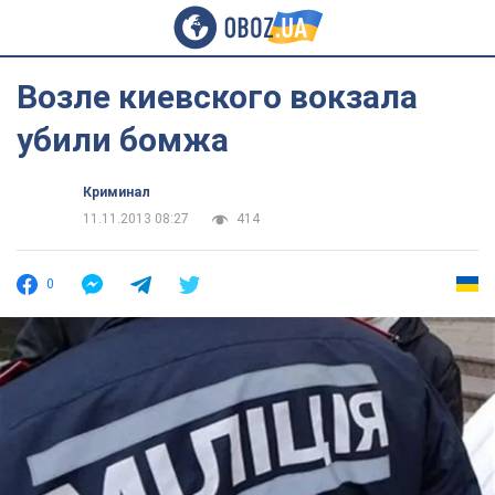
Возле киевского вокзала
убили бомжа
Криминал
11.11.2013 08:27
414
0