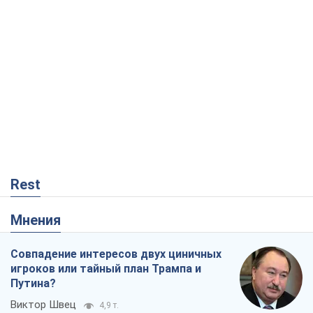
Rest
Мнения
Совпадение интересов двух циничных
игроков или тайный план Трампа и
Путина?
Виктор Швец
4,9 т.