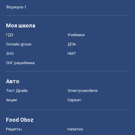
Формула-1
Моя школа
ГДЗ
Учебники
Онлайн уроки
ДПА
ЗНО
НМТ
СНГ решебники
Авто
Тест Драйв
Электромобили
Акции
Сервис
Food Oboz
Рецепты
Напитки