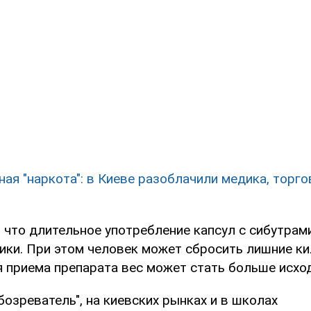
ная "наркота": в Киеве разоблачили медика, торг
 что длительное употребление капсул с сибутрам
ики. При этом человек может сбросить лишние ки
я приема препарата вес может стать больше исхо
озреватель", на киевских рынках и в школах