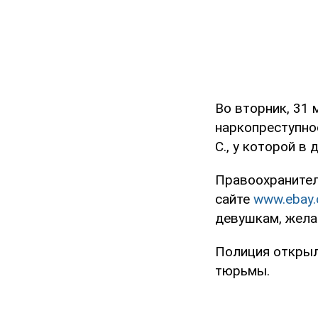
Во вторник, 31
наркопреступно
С., у которой 
Правоохранител
сайте
www.ebay
девушкам, жела
Полиция открыл
тюрьмы.