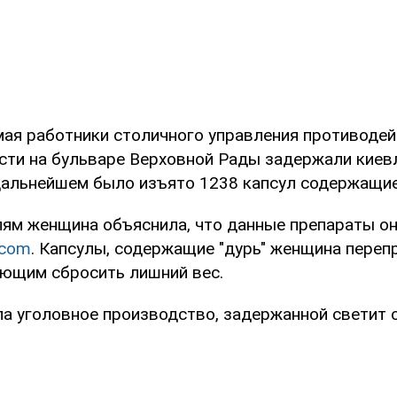
 мая работники столичного управления противоде
сти на бульваре Верховной Рады задержали киев
в дальнейшем было изъято 1238 капсул содержащи
ям женщина объяснила, что данные препараты он
.com
. Капсулы, содержащие "дурь" женщина переп
ющим сбросить лишний вес.
а уголовное производство, задержанной светит о