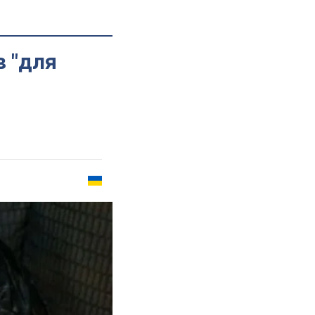
в "для