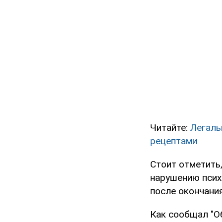
Читайте:
Легаль
рецептами
Стоит отметить,
нарушению псих
после окончани
Как сообщал "Об