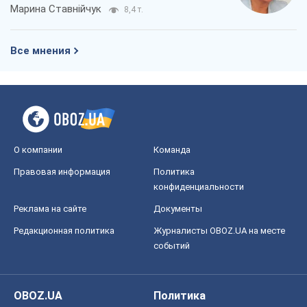
Марина Ставнійчук
8,4 т.
Все мнения
О компании
Команда
Правовая информация
Политика
конфиденциальности
Реклама на сайте
Документы
Редакционная политика
Журналисты OBOZ.UA на месте
событий
OBOZ.UA
Политика