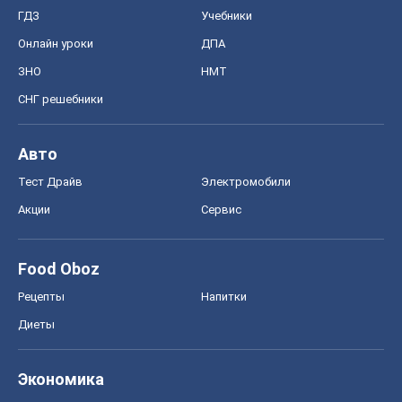
ГДЗ
Учебники
Онлайн уроки
ДПА
ЗНО
НМТ
СНГ решебники
Авто
Тест Драйв
Электромобили
Акции
Сервис
Food Oboz
Рецепты
Напитки
Диеты
Экономика