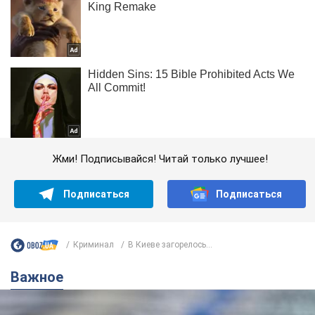
Жми! Подписывайся! Читай только лучшее!
Подписаться
Подписаться
Криминал
В Киеве загорелось...
Важное