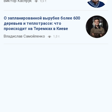
Виктор Каспрук
9,6 т.
О запланированной вырубке более 600
деревьев и теплотрассе: что
происходит на Теремках в Киеве
Владислав Самойленко
1,0 т.