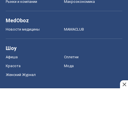
Рынки и компании
Mакроэкономика
MedOboz
Новости медицины
MAMACLUB
Шоу
Афиша
Сплетни
Красота
Мода
Женский Журнал