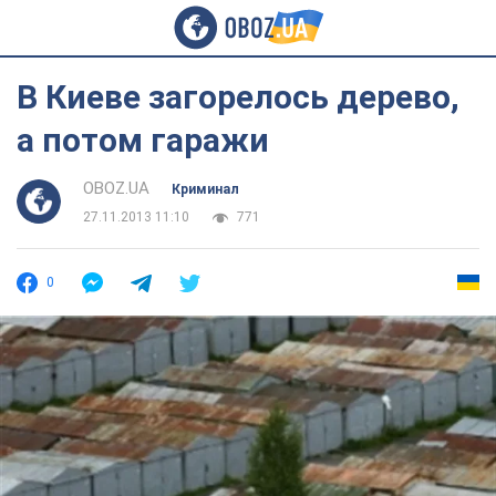
В Киеве загорелось дерево,
а потом гаражи
OBOZ.UA
Криминал
27.11.2013 11:10
771
0