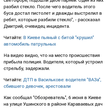
светофоре, подошли двое парней. Один из них
разбил стекло. После чего водитель этого
буса достал пистолет и дважды выстрелил в
ребят, которые разбили стекло", - рассказал
Дмитрий, очевидец инцидента.
Читайте:
В Киеве пьяный с битой "крушил"
автомобиль патрульных
На видео видно, что на место происшествия
прибыла полиция. Водителя, который устроил
стрельбу, задержали.
Читайте:
ДТП в Василькове: водителя "ВАЗа",
сбившего девочек, арестовали
Как сообщал "Обозреватель", 6 июня в Киеве
на улице Ушинского в районе Караваевых дач