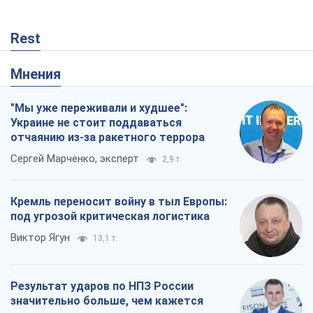
Виктор Ягун
13,1 т.
Результат ударов по НПЗ России
значительно больше, чем кажется
Дмитрий Томчук
30