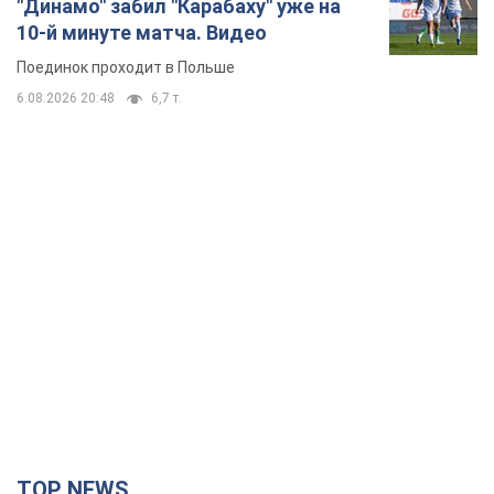
TOP NEWS
Мобильные операторы подняли тарифы "до
предела", но качество связи ухудшилось:
стоит ли жаловаться на цены