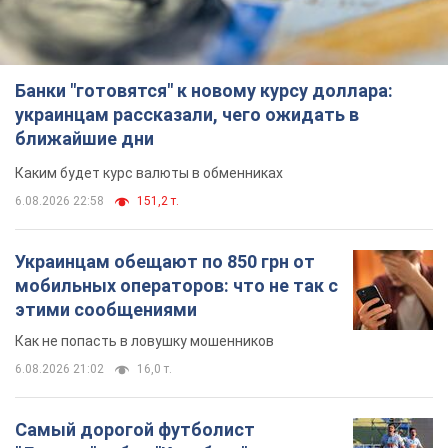
Как не попасть в ловушку мошенников
6.08.2026 21:02
16,0 т.
Самый дорогой футболист
"Динамо" забил "Карабаху" уже на
10-й минуте матча. Видео
Поединок проходит в Польше
6.08.2026 20:48
6,7 т.