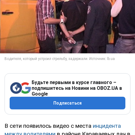
Будьте первыми в курсе главного –
подпишитесь на Новини на OBOZ.UA в
Google
Подписаться
В сети появилось видео с места
инцидента
между водителями
в районе Караваевых дач в