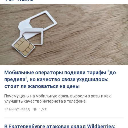
Почему цены на мобильную связь выросли в разы и как
улучшить качество интернета в телефоне
37 минут назад
1,5 т.
В Екатеринбурге атакован склад Wildberries:
есть попадания, поднялся дым. Фото и видео
Россиянам не помогла даже работа ПВО
5 часов назад
10,4 т.
"Замечательный отец": в сети рассказали о
мужчине, которого Россия убила ударом по
Броварам. Фото
Мужчину вспоминают как профессионала своего дела
3 часа назад
3,1 т.