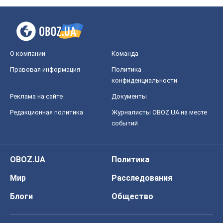
Мир
Расследования
Блоги
Общество
Регионы Украины
Киев
Харьков
Запорожье
Днепр
Черкассы
Спорт
Футбол
Баскетбол
Хоккей
Бокс
Формула-1