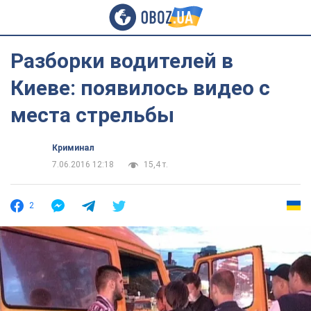
Разборки водителей в
Киеве: появилось видео с
места стрельбы
Криминал
7.06.2016 12:18
15,4 т.
2