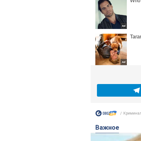
Кримина
Важное