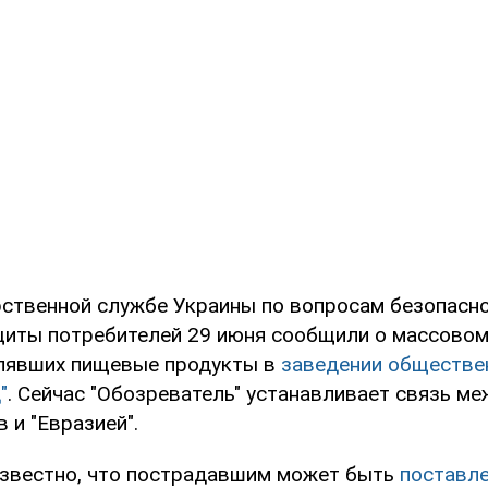
рственной службе Украины по вопросам безопасн
щиты потребителей 29 июня сообщили о массовом
лявших пищевые продукты в
заведении обществе
"
. Сейчас "Обозреватель" устанавливает связь м
 и "Евразией".
известно, что пострадавшим может быть
поставле