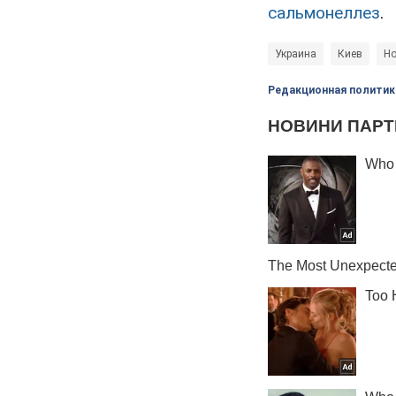
сальмонеллез
.
Украина
Киев
Но
Редакционная политик