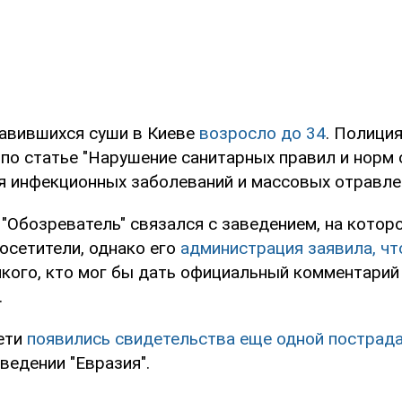
авившихся суши в Киеве
возросло до 34
. Полици
 по статье "Нарушение санитарных правил и норм
 инфекционных заболеваний и массовых отравлен
 "Обозреватель" связался с заведением, на котор
осетители, однако его
администрация заявила, чт
икого, кто мог бы дать официальный комментарий
.
ети
появились свидетельства еще одной пострад
ведении "Евразия".