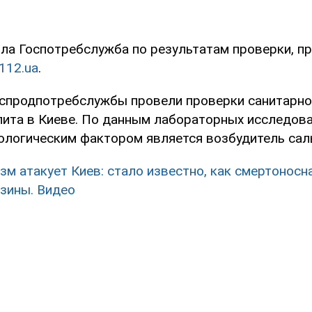
ла Госпотребслужба по результатам проверки, п
112.ua
.
спродпотребслужбы провели проверки санитарно
ита в Киеве. По данным лабораторных исследова
логическим фактором является возбудитель сал
зм атакует Киев: стало известно, как смертоносн
азины. Видео