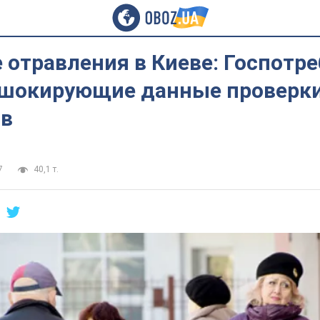
 отравления в Киеве: Госпотр
 шокирующие данные проверк
в
7
40,1 т.