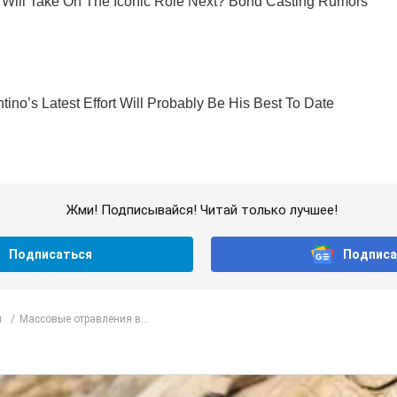
Жми! Подписывайся! Читай только лучшее!
Подписаться
Подписа
л
Массовые отравления в...