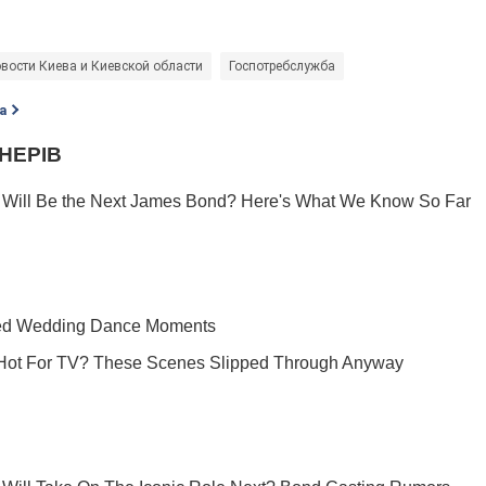
вости Киева и Киевской области
Госпотребслужба
а