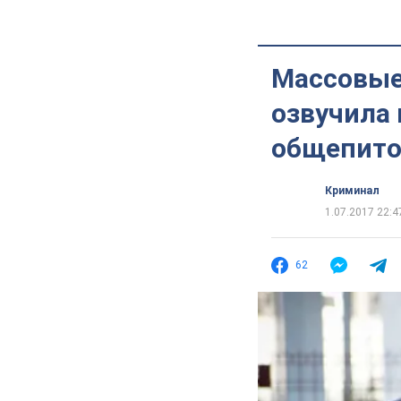
Массовые
озвучила
общепито
Криминал
1.07.2017 22:4
62