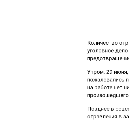
Количество отр
уголовное дело
предотвращения
Утром, 29 июня,
пожаловались п
на работе нет н
произошедшего
Позднее в соцс
отравления в за