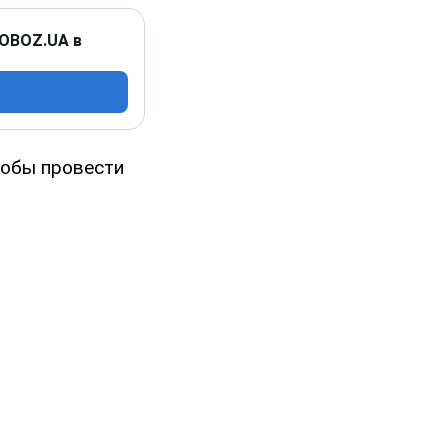
 OBOZ.UA в
тобы провести