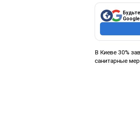
Будьте
Google
В Киеве 30% за
санитарные мер