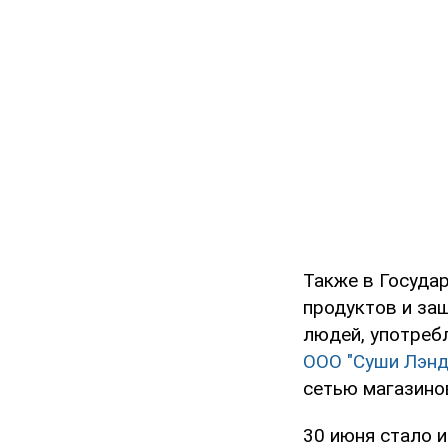
Также в Госуда
продуктов и за
людей, употреб
ООО "Суши Лэнд
сетью магазинов
30 июня стало 