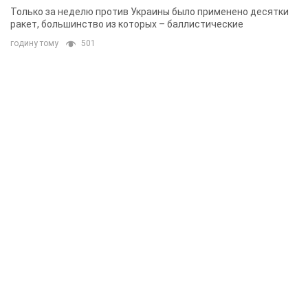
Одессе
Только за неделю против Украины было применено десятки
ракет, большинство из которых – баллистические
годину тому
501