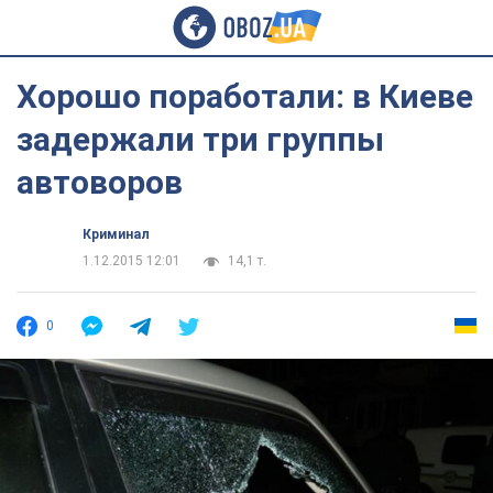
Хорошо поработали: в Киеве
задержали три группы
автоворов
Криминал
1.12.2015 12:01
14,1 т.
0