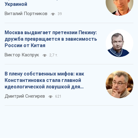
Украиной
Виталий Портников
39
Москва выдвигает претензии Пекину:
дружба превращается в зависимость
России от Китая
Виктор Каспрук
2,7 т.
В плену собственных мифов: как
Константиновка стала главной
идеологической ловушкой для
российских оккупантов
Дмитрий Снегирев
621