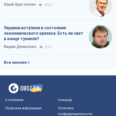
Юрий Христензен
12,2 т.
Украина вступила в состояние
экономического кризиса. Есть ли свет
в конце туннеля?
Вадим Денисенко
9,7 т.
Все мнения
О компании
Команда
Правовая информация
Политика
конфиденциальности