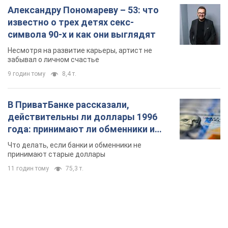
Александру Пономареву – 53: что
известно о трех детях секс-
символа 90-х и как они выглядят
Несмотря на развитие карьеры, артист не
забывал о личном счастье
9 годин тому
8,4 т.
В ПриватБанке рассказали,
действительны ли доллары 1996
года: принимают ли обменники и
банки такие купюры
Что делать, если банки и обменники не
принимают старые доллары
11 годин тому
75,3 т.