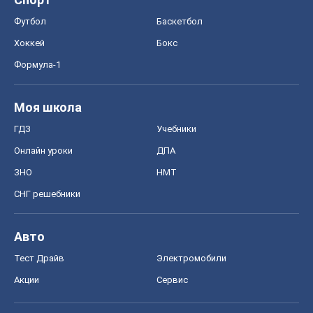
Футбол
Баскетбол
Хоккей
Бокс
Формула-1
Моя школа
ГДЗ
Учебники
Онлайн уроки
ДПА
ЗНО
НМТ
СНГ решебники
Авто
Тест Драйв
Электромобили
Акции
Сервис