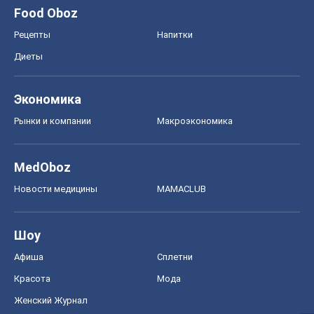
Food Oboz
Рецепты
Напитки
Диеты
Экономика
Рынки и компании
Mакроэкономика
MedOboz
Новости медицины
MAMACLUB
Шоу
Афиша
Сплетни
Красота
Мода
Женский Журнал