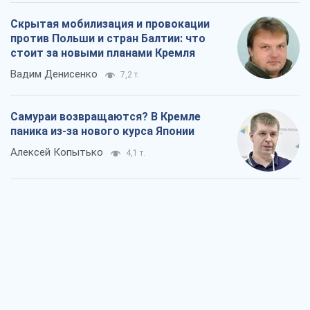
Скрытая мобилизация и провокации
против Польши и стран Балтии: что
стоит за новыми планами Кремля
Вадим Денисенко
7,2 т.
Самураи возвращаются? В Кремле
паника из-за нового курса Японии
Алексей Копытько
4,1 т.