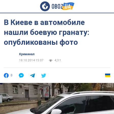
В Киеве в автомобиле
нашли боевую гранату:
опубликованы фото
Криминал
18.10.2014 15:07
4,3 т.
0