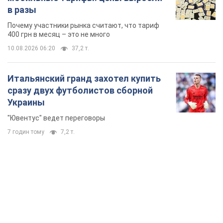
в разы
Почему участники рынка считают, что тариф
400 грн в месяц – это не много
10.08.2026 06:20
37,2 т.
Итальянский гранд захотел купить
сразу двух футболистов сборной
Украины
"Ювентус" ведет переговоры
7 годин тому
7,2 т.