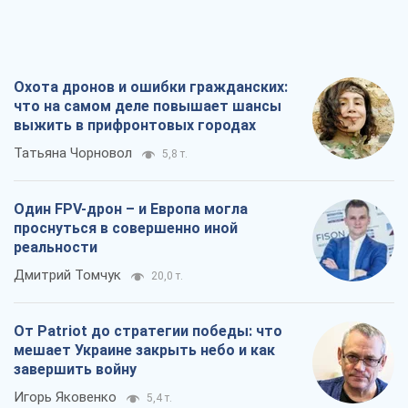
Охота дронов и ошибки гражданских:
что на самом деле повышает шансы
выжить в прифронтовых городах
Татьяна Чорновол
5,8 т.
Один FPV-дрон – и Европа могла
проснуться в совершенно иной
реальности
Дмитрий Томчук
20,0 т.
От Patriot до стратегии победы: что
мешает Украине закрыть небо и как
завершить войну
Игорь Яковенко
5,4 т.