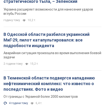
стратегического тыла, – Зеленский
Украина расширяет возможности для нанесения ударов
вглубь России
годину тому
10,2 т.
В Одесской области разбился украинский
МиГ-29, пилот катапультировался: все
подробности инцидента
Аварийная ситуация произошла во время выполнения боевой
задачи
2 години тому
15,2 т.
В Тюменской области подвергся нападению
нефтехимический комплекс: что известно о
последствиях. Фото и видео
От границы с Украиной более 2000 километров
4 години тому
6,4 т.