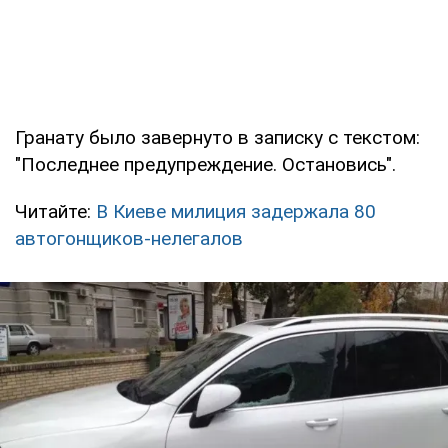
Гранату было завернуто в записку с текстом:
"Последнее предупреждение. Остановись".
Читайте:
В Киеве милиция задержала 80
автогонщиков-нелегалов