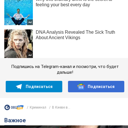
Подпишись на Telegram-канал и посмотри, что будет
дальше!
Подписаться
Подписаться
Криминал
В Киеве в...
Важное