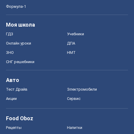
Формула-1
Моя школа
ГДЗ
Учебники
Онлайн уроки
ДПА
ЗНО
НМТ
СНГ решебники
Авто
Тест Драйв
Электромобили
Акции
Сервис
Food Oboz
Рецепты
Напитки