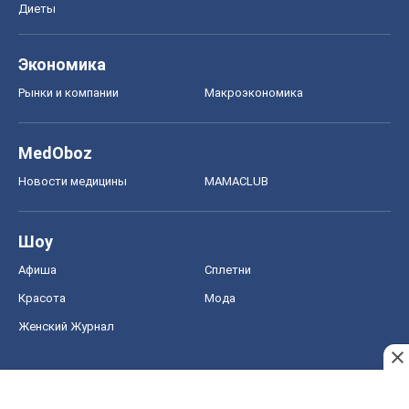
Диеты
Экономика
Рынки и компании
Mакроэкономика
MedOboz
Новости медицины
MAMACLUB
Шоу
Афиша
Сплетни
Красота
Мода
Женский Журнал