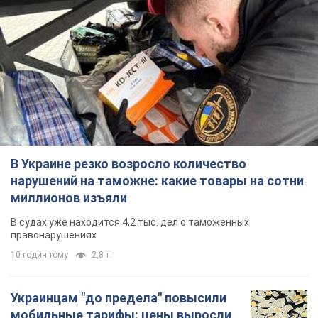
В Украине резко возросло количество
нарушений на таможне: какие товары на сотни
миллионов изъяли
В судах уже находится 4,2 тыс. дел о таможенных
правонарушениях
10 годин тому
2,8 т.
Украинцам "до предела" повысили
мобильные тарифы: цены выросли