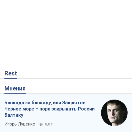
Rest
Мнения
Блокада за блокаду, или Закрытое
Черное море – пора закрывать России
Балтику
Игорь Луценко
8,0 т.