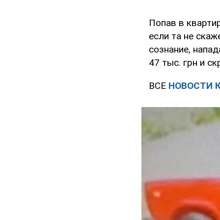
Попав в квартир
если та не скаж
сознание, напа
47 тыс. грн и ск
ВСЕ
НОВОСТИ 