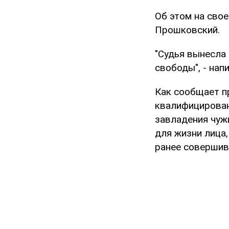
Об этом на сво
Прошковский.
"Судья вынесла
свободы", - нап
Как сообщает п
квалифицированы
завладения чуж
для жизни лица,
ранее совершив