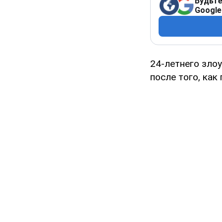
Будьте
Google
24-летнего зло
после того, как