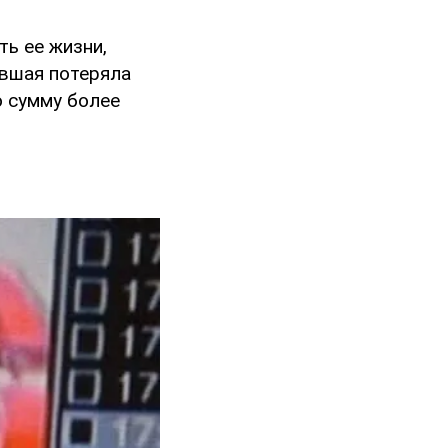
ть ее жизни,
авшая потеряла
ю сумму более