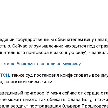
седании государственным обвинителем вину напа
стью. Сейчас злоумышленник находится под стра
нительного приговора в законную силу", - заявили
е возле банкомата напали на мужчину
ТСН
, также суд постановил конфисковать все и
, за исключением жилья.
ведливый приговор. У меня сейчас от сердца отл
не может никого так обижать. Слава Богу, что жи
ала вердикт пострадавшая Эльвира Прошковска