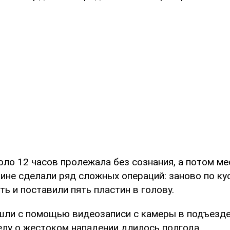
оло 12 часов пролежала без сознания, а потом ме
ине сделали ряд сложных операций: заново по ку
ь и поставили пять пластин в голову.
шли с помощью видеозаписи с камеры в подъезде
елу о жестоком нападении длилось полгода.