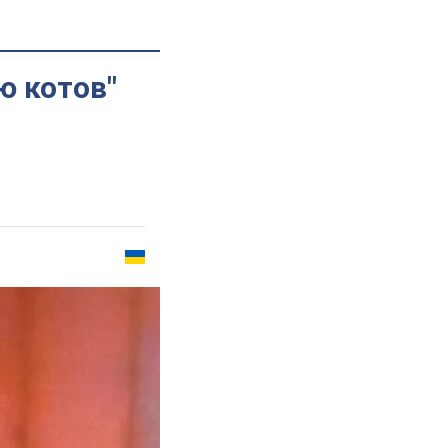
ю котов"