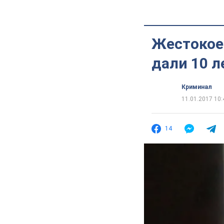
Жестокое 
дали 10 л
Криминал
11.01.2017 10:
14