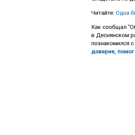
Читайте:
Одна б
Как сообщал "О
в Деснянском р
познакомился с 
доверие, помо