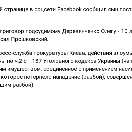
ей странице в соцсети Facebook сообщил сын пос
 приговор подсудимому Деревянченко Олегу - 10 
исал Прошковский.
ресс-служба прокуратуры Киева, действия злоу
 по ч.2 ст. 187 Уголовного кодекса Украины (на
им имуществом, соединенное с применением насил
 которое потерпело нападение (разбой), соверше
шим разбой).