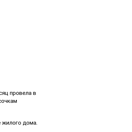
сяц провела в
сочкам
 жилого дома.