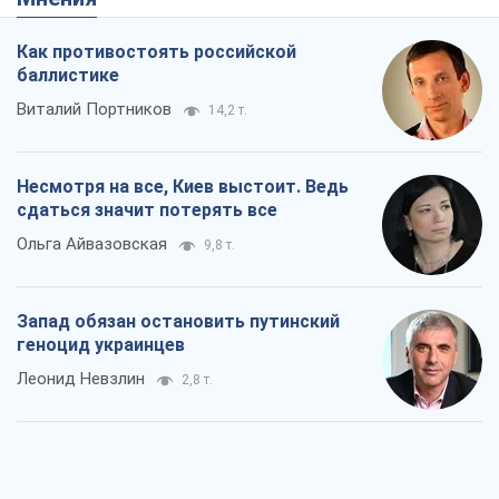
Как противостоять российской
баллистике
Виталий Портников
14,2 т.
Несмотря на все, Киев выстоит. Ведь
сдаться значит потерять все
Ольга Айвазовская
9,8 т.
Запад обязан остановить путинский
геноцид украинцев
Леонид Невзлин
2,8 т.