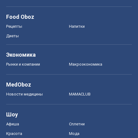
Food Oboz
Рецепты
Напитки
Диеты
Экономика
Рынки и компании
Mакроэкономика
MedOboz
Новости медицины
MAMACLUB
Шоу
Афиша
Сплетни
Красота
Мода