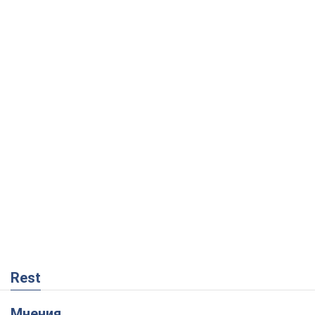
Rest
Мнения