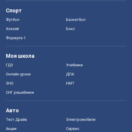
Спорт
Футбол
Баскетбол
Хоккей
Бокс
Формула-1
Моя школа
ГДЗ
Учебники
Онлайн уроки
ДПА
ЗНО
НМТ
СНГ решебники
Авто
Тест Драйв
Электромобили
Акции
Сервис