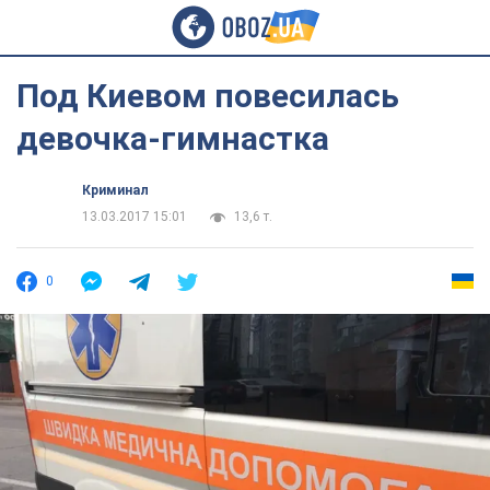
Под Киевом повесилась
девочка-гимнастка
Криминал
13.03.2017 15:01
13,6 т.
0