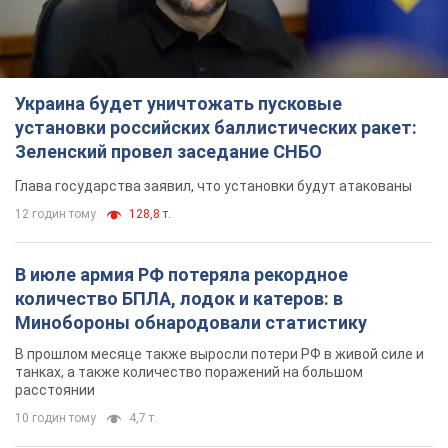
Украина будет уничтожать пусковые
установки российских баллистических ракет:
Зеленский провел заседание СНБО
Глава государства заявил, что установки будут атакованы
12 годин тому
128,8 т.
В июле армия РФ потеряла рекордное
количество БПЛА, лодок и катеров: в
Минобороны обнародовали статистику
В прошлом месяце также выросли потери РФ в живой силе и
танках, а также количество поражений на большом
расстоянии
10 годин тому
4,7 т.