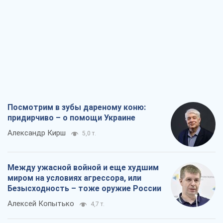
Посмотрим в зубы дареному коню:
придирчиво – о помощи Украине
Александр Кирш
5,0 т.
Между ужасной войной и еще худшим
миром на условиях агрессора, или
Безысходность – тоже оружие России
Алексей Копытько
4,7 т.