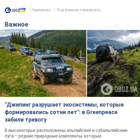
Криминал
Под Киевом повесилась...
Важное
"Джипинг разрушает экосистемы, которые
формировались сотни лет": в Greenpeace
забили тревогу
В высокогорье расположены альпийские и субальпийские
луга – редкие природные комплексы, которые