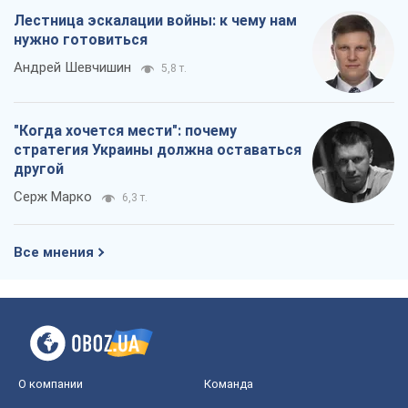
Лестница эскалации войны: к чему нам
нужно готовиться
Андрей Шевчишин
5,8 т.
"Когда хочется мести": почему
стратегия Украины должна оставаться
другой
Серж Марко
6,3 т.
Все мнения
О компании
Команда