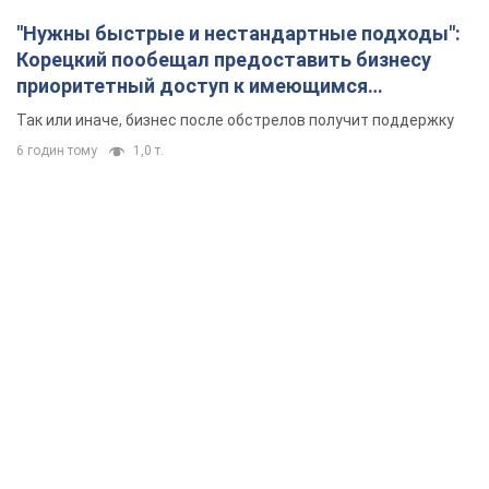
"Нужны быстрые и нестандартные подходы":
Корецкий пообещал предоставить бизнесу
приоритетный доступ к имеющимся
складским помещениям
Так или иначе, бизнес после обстрелов получит поддержку
6 годин тому
1,0 т.