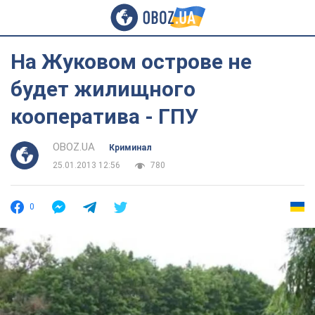
На Жуковом острове не
будет жилищного
кооператива - ГПУ
OBOZ.UA
Криминал
25.01.2013 12:56
780
0