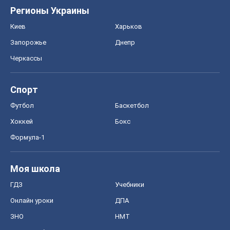
Регионы Украины
Киев
Харьков
Запорожье
Днепр
Черкассы
Спорт
Футбол
Баскетбол
Хоккей
Бокс
Формула-1
Моя школа
ГДЗ
Учебники
Онлайн уроки
ДПА
ЗНО
НМТ