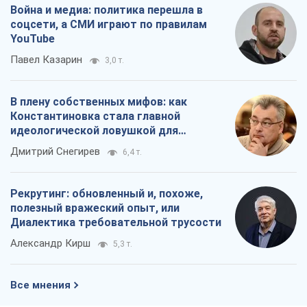
Война и медиа: политика перешла в
соцсети, а СМИ играют по правилам
YouTube
Павел Казарин
3,0 т.
В плену собственных мифов: как
Константиновка стала главной
идеологической ловушкой для
российских оккупантов
Дмитрий Снегирев
6,4 т.
Рекрутинг: обновленный и, похоже,
полезный вражеский опыт, или
Диалектика требовательной трусости
Александр Кирш
5,3 т.
Все мнения