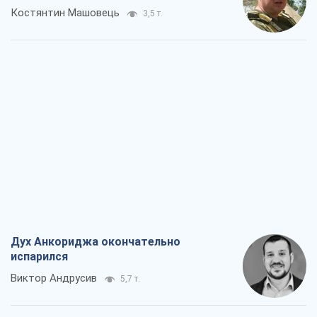
Костянтин Машовець
3,5 т.
Дух Анкориджа окончательно
испарился
Виктор Андрусив
5,7 т.