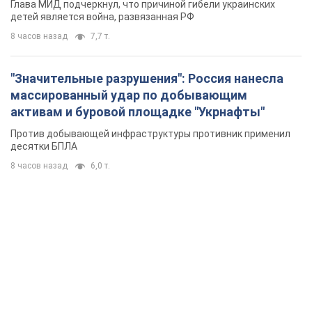
Глава МИД подчеркнул, что причиной гибели украинских
детей является война, развязанная РФ
8 часов назад
7,7 т.
"Значительные разрушения": Россия нанесла
массированный удар по добывающим
активам и буровой площадке "Укрнафты"
Против добывающей инфраструктуры противник применил
десятки БПЛА
8 часов назад
6,0 т.