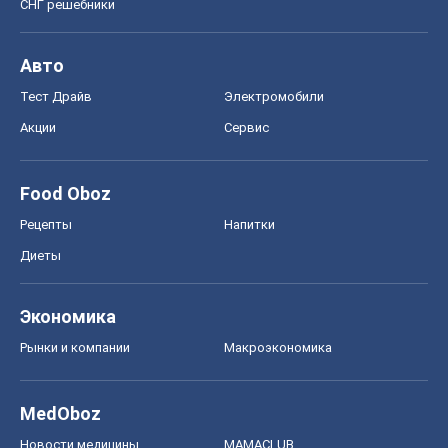
СНГ решебники
Авто
Тест Драйв
Электромобили
Акции
Сервис
Food Oboz
Рецепты
Напитки
Диеты
Экономика
Рынки и компании
Mакроэкономика
MedOboz
Новости медицины
MAMACLUB