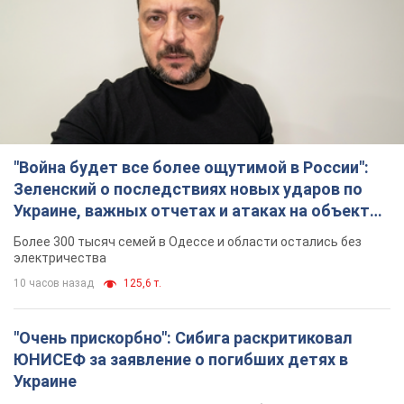
"Война будет все более ощутимой в России":
Зеленский о последствиях новых ударов по
Украине, важных отчетах и атаках на объекты
противника. Видео
Более 300 тысяч семей в Одессе и области остались без
электричества
10 часов назад
125,6 т.
"Очень прискорбно": Сибига раскритиковал
ЮНИСЕФ за заявление о погибших детях в
Украине