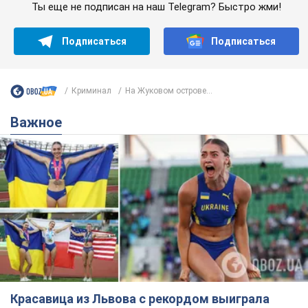
Ты еще не подписан на наш Telegram? Быстро жми!
Подписаться
Подписаться
Криминал
На Жуковом острове...
Важное
Красавица из Львова с рекордом выиграла