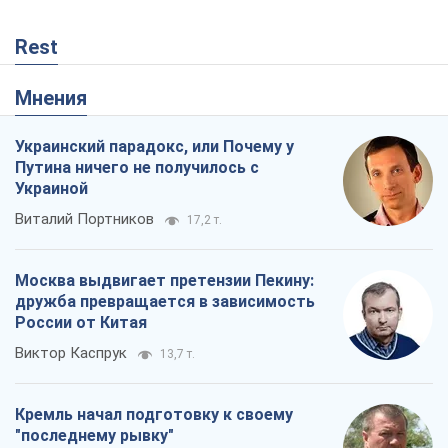
Rest
Мнения
Украинский парадокс, или Почему у
Путина ничего не получилось с
Украиной
Виталий Портников
17,2 т.
Москва выдвигает претензии Пекину:
дружба превращается в зависимость
России от Китая
Виктор Каспрук
13,7 т.
Кремль начал подготовку к своему
"последнему рывку"