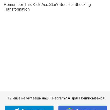
Ты еще не читаешь наш Telegram? А зря! Подписывайся
Подписаться
Подписаться
Криминал
В Киеве загорелся...
Важное