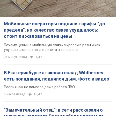
Россиянам не помогла даже работа ПВО
5 часов назад
10,4 т.
"Замечательный отец": в сети рассказали о
мужчине, которого Россия убила ударом по
Броварам. Фото
Мужчину вспоминают как профессионала своего дела
3 часа назад
3,1 т.