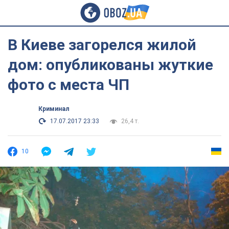
В Киеве загорелся жилой
дом: опубликованы жуткие
фото с места ЧП
Криминал
17.07.2017 23:33
26,4 т.
10