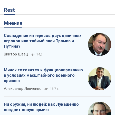
Rest
Мнения
Совпадение интересов двух циничных
игроков или тайный план Трампа и
Путина?
Виктор Швец
14,3 т.
Минск готовится к функционированию
в условиях масштабного военного
кризиса
Александр Левченко
18,7 т.
Ни оружия, ни людей: как Лукашенко
создает новую армию