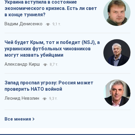
Украина вступила в состояние
экономического кризиса. Есть ли свет
в конце туннеля?
Вадим Денисенко
9,1 т.
Чей будет Крым, тот и победит (NSJ), а
украинских футбольных чиновников
могут назвать убийцами
Александр Кирш
8,7 т.
Запад проспал угрозу: Россия может
проверить НАТО войной
Леонид Невзлин
9,3 т.
Все мнения