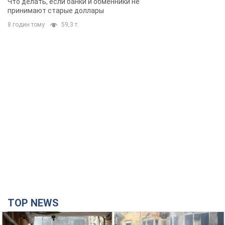
Что делать, если банки и обменники не
принимают старые доллары
8 годин тому
59,3 т.
TOP NEWS