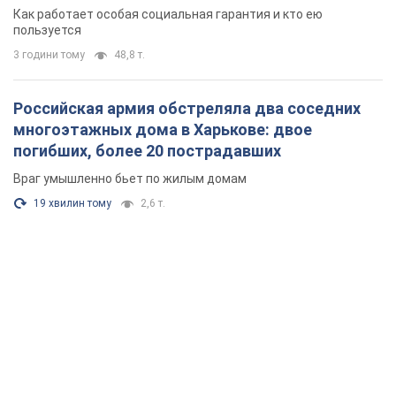
поселился
Как работает особая социальная гарантия и кто ею
пользуется
3 години тому
48,8 т.
Российская армия обстреляла два соседних
многоэтажных дома в Харькове: двое
погибших, более 20 пострадавших
Враг умышленно бьет по жилым домам
19 хвилин тому
2,6 т.