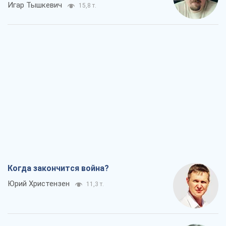
Игар Тышкевич
15,8 т.
Когда закончится война?
Юрий Христензен
11,3 т.