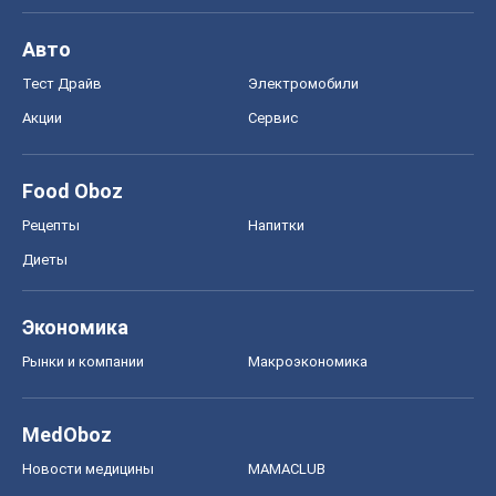
Авто
Тест Драйв
Электромобили
Акции
Сервис
Food Oboz
Рецепты
Напитки
Диеты
Экономика
Рынки и компании
Mакроэкономика
MedOboz
Новости медицины
MAMACLUB