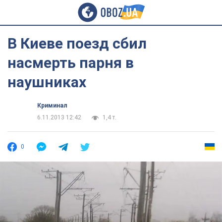
В Киеве поезд сбил
насмерть парня в
наушниках
Криминал
6.11.2013 12:42
1,4 т.
0