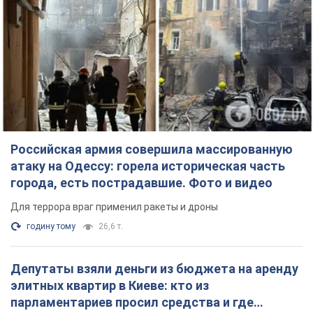
Российская армия совершила массированную
атаку на Одессу: горела историческая часть
города, есть пострадавшие. Фото и видео
Для террора враг применил ракеты и дроны
годину тому
26,6 т.
Депутаты взяли деньги из бюджета на аренду
элитных квартир в Киеве: кто из
парламентариев просил средства и где