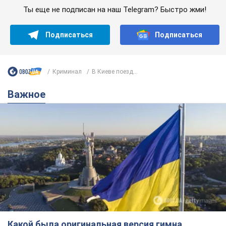
Ты еще не подписан на наш Telegram? Быстро жми!
Подписаться
Подписаться
Криминал
В Киеве поезд...
Важное
Какой была оригинальная версия гимна