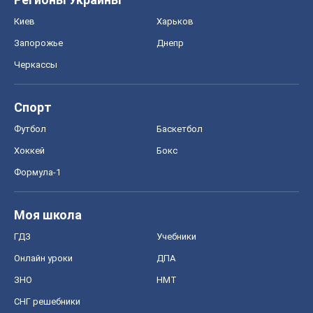
Киев
Харьков
Запорожье
Днепр
Черкассы
Спорт
Футбол
Баскетбол
Хоккей
Бокс
Формула-1
Моя школа
ГДЗ
Учебники
Онлайн уроки
ДПА
ЗНО
НМТ
СНГ решебники