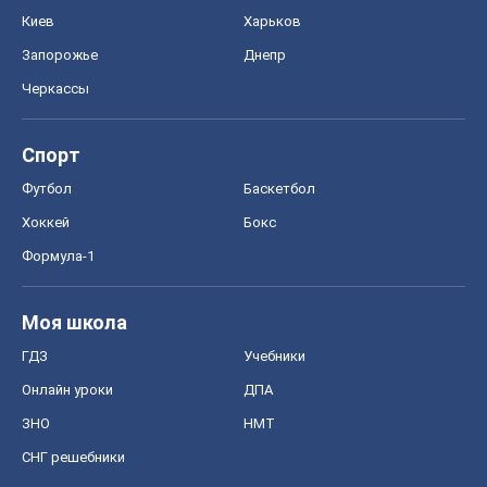
Киев
Харьков
Запорожье
Днепр
Черкассы
Спорт
Футбол
Баскетбол
Хоккей
Бокс
Формула-1
Моя школа
ГДЗ
Учебники
Онлайн уроки
ДПА
ЗНО
НМТ
СНГ решебники