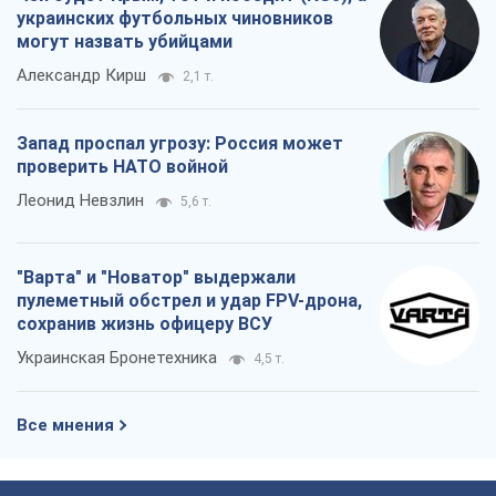
украинских футбольных чиновников
могут назвать убийцами
Александр Кирш
2,1 т.
Запад проспал угрозу: Россия может
проверить НАТО войной
Леонид Невзлин
5,6 т.
"Варта" и "Новатор" выдержали
пулеметный обстрел и удар FPV-дрона,
сохранив жизнь офицеру ВСУ
Украинская Бронетехника
4,5 т.
Все мнения