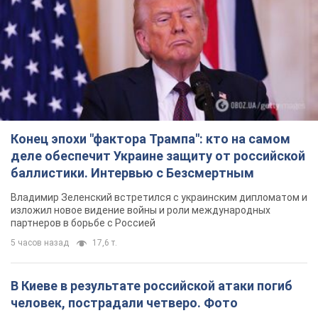
Конец эпохи "фактора Трампа": кто на самом
деле обеспечит Украине защиту от российской
баллистики. Интервью с Безсмертным
Владимир Зеленский встретился с украинским дипломатом и
изложил новое видение войны и роли международных
партнеров в борьбе с Россией
5 часов назад
17,6 т.
В Киеве в результате российской атаки погиб
человек, пострадали четверо. Фото