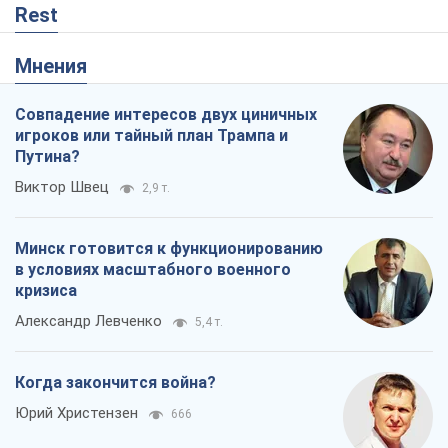
Rest
Мнения
Совпадение интересов двух циничных
игроков или тайный план Трампа и
Путина?
Виктор Швец
2,9 т.
Минск готовится к функционированию
в условиях масштабного военного
кризиса
Александр Левченко
5,4 т.
Когда закончится война?
Юрий Христензен
666