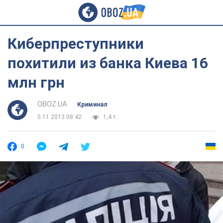
Киберпреступники
похитили из банка Киева 16
млн грн
OBOZ.UA
Криминал
5.11.2013 08:42
1,4 т.
0