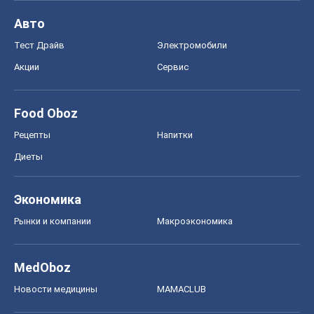
Авто
Тест Драйв
Электромобили
Акции
Сервис
Food Oboz
Рецепты
Напитки
Диеты
Экономика
Рынки и компании
Mакроэкономика
MedOboz
Новости медицины
MAMACLUB