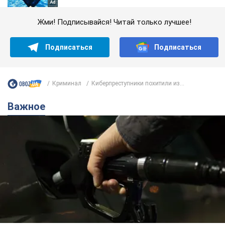
Жми! Подписывайся! Читай только лучшее!
Подписаться
Подписаться
Криминал
Киберпреступники похитили из...
Важное