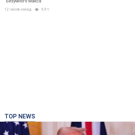
"Безумного Макса"
12 часов назад
9,9 т.
TOP NEWS