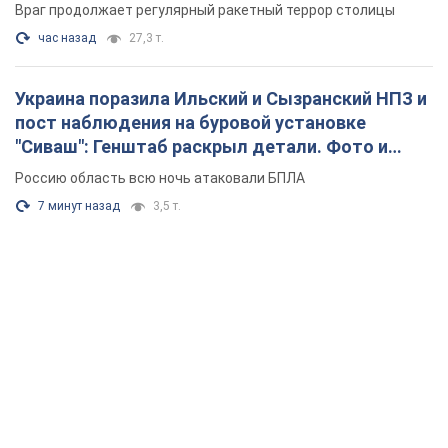
Враг продолжает регулярный ракетный террор столицы
час назад
27,3 т.
Украина поразила Ильский и Сызранский НПЗ и
пост наблюдения на буровой установке
"Сиваш": Генштаб раскрыл детали. Фото и
видео
Россию область всю ночь атаковали БПЛА
7 минут назад
3,5 т.