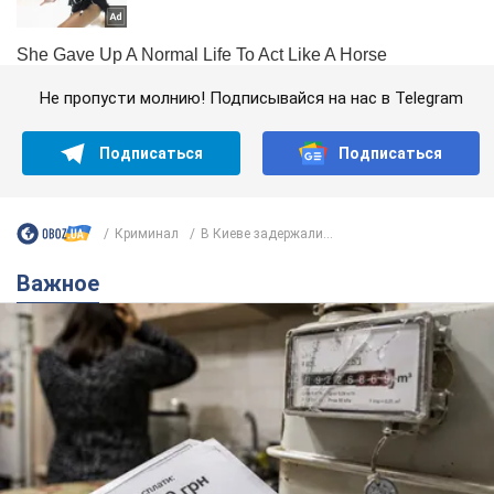
Не пропусти молнию! Подписывайся на нас в Telegram
Подписаться
Подписаться
Криминал
В Киеве задержали...
Важное