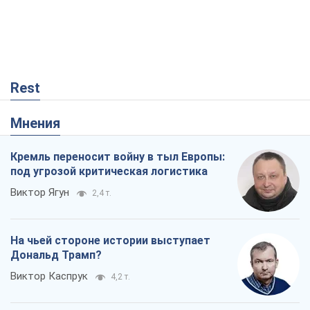
Rest
Мнения
Кремль переносит войну в тыл Европы:
под угрозой критическая логистика
Виктор Ягун
2,4 т.
На чьей стороне истории выступает
Дональд Трамп?
Виктор Каспрук
4,2 т.