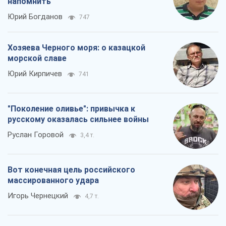
напомнить
Юрий Богданов
747
Хозяева Черного моря: о казацкой
морской славе
Юрий Кирпичев
741
"Поколение оливье": привычка к
русскому оказалась сильнее войны
Руслан Горовой
3,4 т.
Вот конечная цель российского
массированного удара
Игорь Чернецкий
4,7 т.