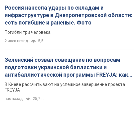
Россия нанесла удары по складам и
инфраструктуре в Днепропетровской области:
есть погибшие и раненые. Фото
Погибли три человека
2 часа назад
5,5 т.
Зеленский созвал совещание по вопросам
подготовки украинской баллистики и
антибаллистической программы FREYJA: какие
решения готовятся
В Киеве рассчитывают на успешное завершение проекта
FREYJA
час назад
25,7 т.