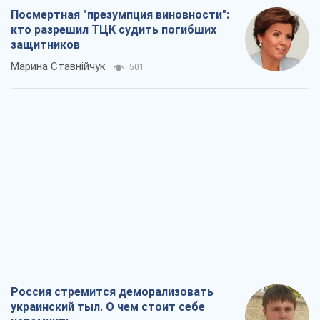
Посмертная "презумпция виновности":
кто разрешил ТЦК судить погибших
защитников
Марина Ставнійчук
501
Россия стремится деморализовать
украинский тыл. О чем стоит себе