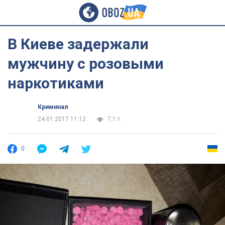
В Киеве задержали
мужчину с розовыми
наркотиками
Криминал
24.01.2017 11:12
7,1 т.
0