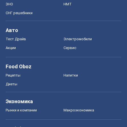
ЗНО
НМТ
СНГ решебники
Авто
Тест Драйв
Электромобили
Акции
Сервис
Food Oboz
Рецепты
Напитки
Диеты
Экономика
Рынки и компании
Mакроэкономика