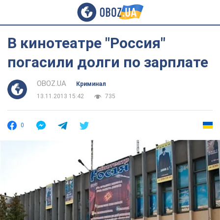
В кинотеатре "Россия"
погасили долги по зарплате
OBOZ.UA
Криминал
13.11.2013 15:42
735
0