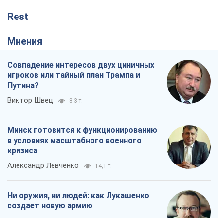
Rest
Мнения
Совпадение интересов двух циничных
игроков или тайный план Трампа и
Путина?
Виктор Швец
8,3 т.
Минск готовится к функционированию
в условиях масштабного военного
кризиса
Александр Левченко
14,1 т.
Ни оружия, ни людей: как Лукашенко
создает новую армию