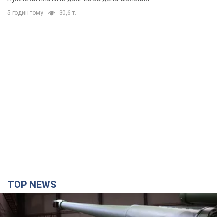
5 годин тому
30,6 т.
TOP NEWS