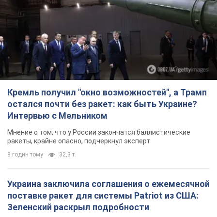
Кремль получил "окно возможностей", а Трамп
остался почти без ракет: как быть Украине?
Интервью с Мельником
Мнение о том, что у России закончатся баллистические
ракеты, крайне опасно, подчеркнул эксперт
8 годин тому
32,3 т.
Украина заключила соглашения о ежемесячной
поставке ракет для системы Patriot из США:
Зеленский раскрыл подробности