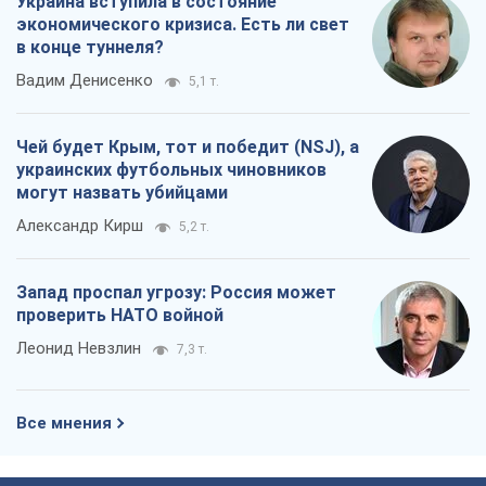
Украина вступила в состояние
экономического кризиса. Есть ли свет
в конце туннеля?
Вадим Денисенко
5,1 т.
Чей будет Крым, тот и победит (NSJ), а
украинских футбольных чиновников
могут назвать убийцами
Александр Кирш
5,2 т.
Запад проспал угрозу: Россия может
проверить НАТО войной
Леонид Невзлин
7,3 т.
Все мнения