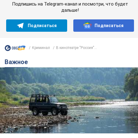
Подпишись на Telegram-канал и посмотри, что будет
дальше!
Подписаться
Подписаться
Криминал
В кинотеатре "Россия"...
Важное