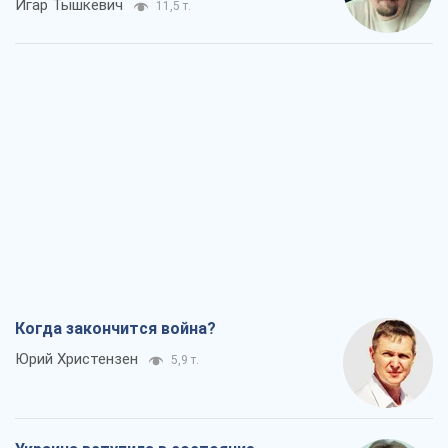
Игар Тышкевич
11,5 т.
Когда закончится война?
Юрий Христензен
5,9 т.