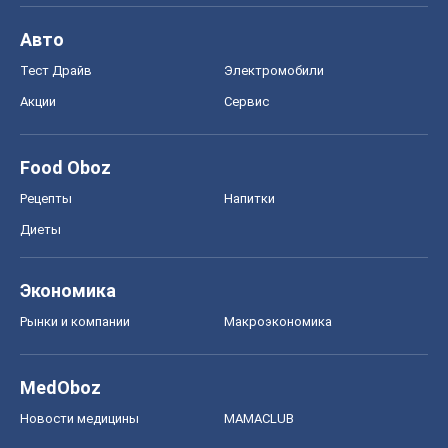
Авто
Тест Драйв
Электромобили
Акции
Сервис
Food Oboz
Рецепты
Напитки
Диеты
Экономика
Рынки и компании
Mакроэкономика
MedOboz
Новости медицины
MAMACLUB