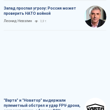
Запад проспал угрозу: Россия может
проверить НАТО войной
Леонид Невзлин
3,8 т.
"Варта" и "Новатор" выдержали
пулеметный обстрел и удар FPV-дрона,