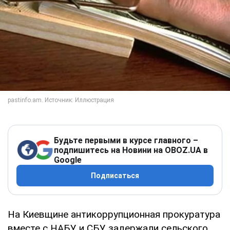
Будьте первыми в курсе главного –
подпишитесь на Новини на OBOZ.UA в
Google
Подписаться
На Киевщине антикоррупционная прокуратура
вместе с НАБУ и СБУ задержали сельского