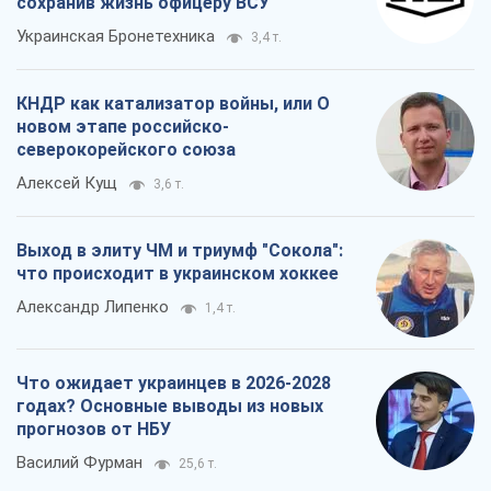
сохранив жизнь офицеру ВСУ
Украинская Бронетехника
3,4 т.
КНДР как катализатор войны, или О
новом этапе российско-
северокорейского союза
Алексей Кущ
3,6 т.
Выход в элиту ЧМ и триумф "Сокола":
что происходит в украинском хоккее
Александр Липенко
1,4 т.
Что ожидает украинцев в 2026-2028
годах? Основные выводы из новых
прогнозов от НБУ
Василий Фурман
25,6 т.