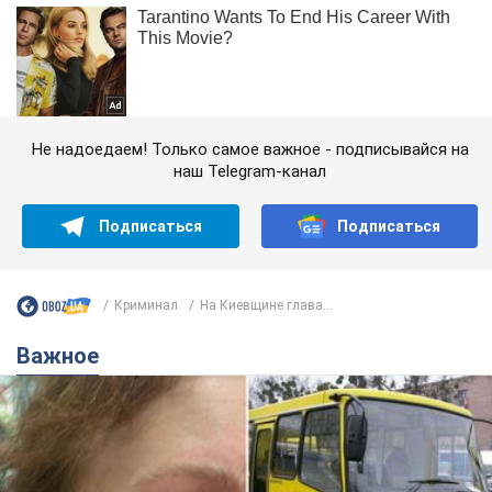
Не надоедаем! Только самое важное - подписывайся на
наш Telegram-канал
Подписаться
Подписаться
Криминал
На Киевщине глава...
Важное