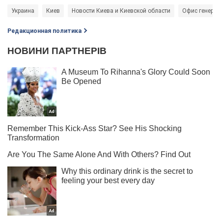
Украина
Киев
Новости Киева и Киевской области
Офис генерал
Редакционная политика