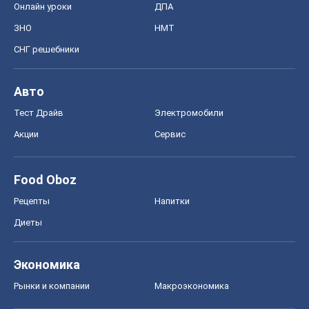
Онлайн уроки
ДПА
ЗНО
НМТ
СНГ решебники
Авто
Тест Драйв
Электромобили
Акции
Сервис
Food Oboz
Рецепты
Напитки
Диеты
Экономика
Рынки и компании
Mакроэкономика