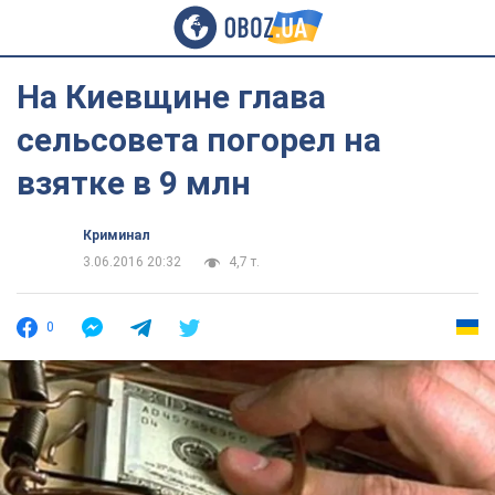
На Киевщине глава
сельсовета погорел на
взятке в 9 млн
Криминал
3.06.2016 20:32
4,7 т.
0