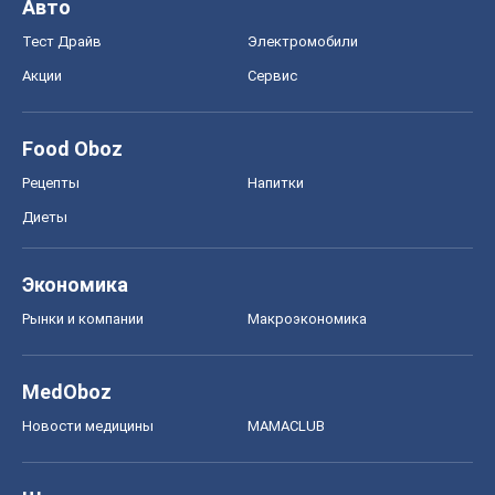
Авто
Тест Драйв
Электромобили
Акции
Сервис
Food Oboz
Рецепты
Напитки
Диеты
Экономика
Рынки и компании
Mакроэкономика
MedOboz
Новости медицины
MAMACLUB