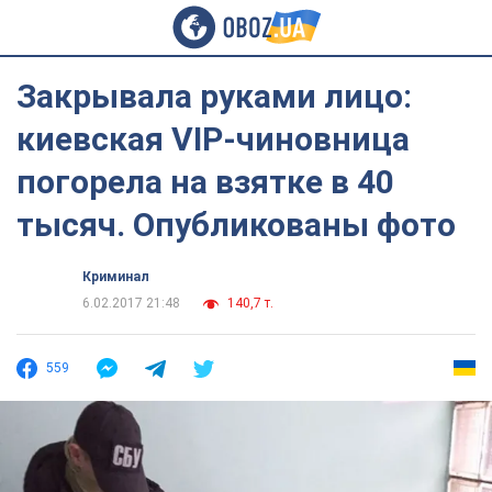
Закрывала руками лицо:
киевская VIP-чиновница
погорела на взятке в 40
тысяч. Опубликованы фото
Криминал
6.02.2017 21:48
140,7 т.
559