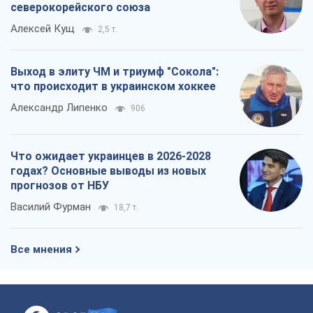
северокорейского союза
Алексей Кущ
2,5 т.
Выход в элиту ЧМ и триумф "Сокола":
что происходит в украинском хоккее
Александр Липенко
906
Что ожидает украинцев в 2026-2028
годах? Основные выводы из новых
прогнозов от НБУ
Василий Фурман
18,7 т.
Все мнения