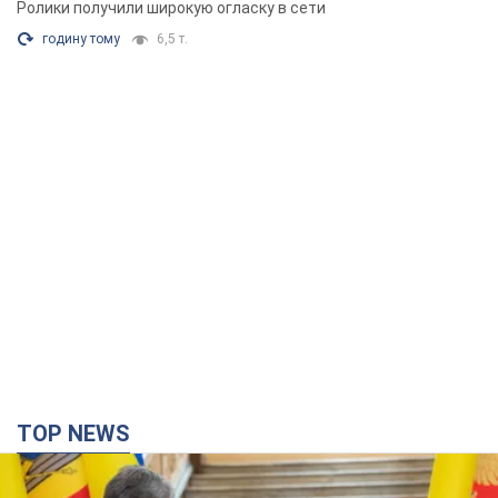
Ролики получили широкую огласку в сети
годину тому
6,5 т.
TOP NEWS