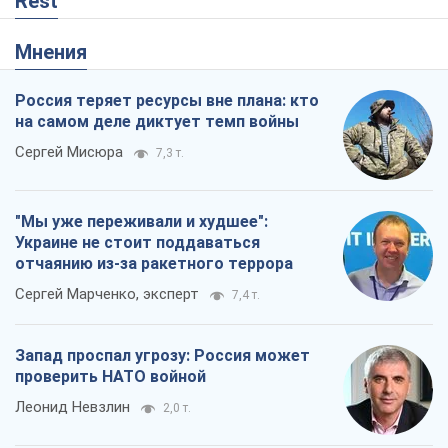
Rest
Мнения
Россия теряет ресурсы вне плана: кто
на самом деле диктует темп войны
Сергей Мисюра
7,3 т.
"Мы уже переживали и худшее":
Украине не стоит поддаваться
отчаянию из-за ракетного террора
Сергей Марченко, эксперт
7,4 т.
Запад проспал угрозу: Россия может
проверить НАТО войной
Леонид Невзлин
2,0 т.