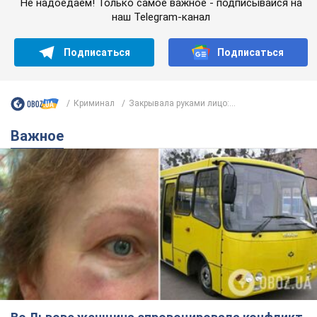
Не надоедаем! Только самое важное - подписывайся на
наш Telegram-канал
Подписаться
Подписаться
Криминал
Закрывала руками лицо:...
Важное