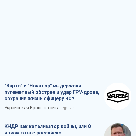
"Варта" и "Новатор" выдержали
пулеметный обстрел и удар FPV-дрона,
сохранив жизнь офицеру ВСУ
Украинская Бронетехника
2,3 т.
КНДР как катализатор войны, или О
новом этапе российско-