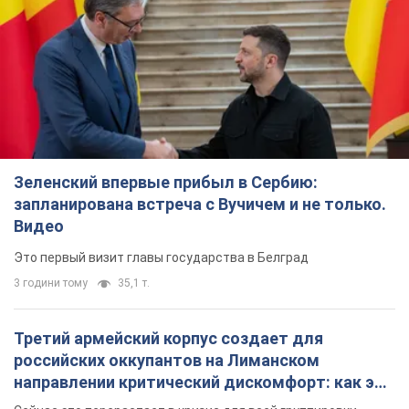
Зеленский впервые прибыл в Сербию:
запланирована встреча с Вучичем и не только.
Видео
Это первый визит главы государства в Белград
3 години тому
35,1 т.
Третий армейский корпус создает для
российских оккупантов на Лиманском
направлении критический дискомфорт: как это
удалось