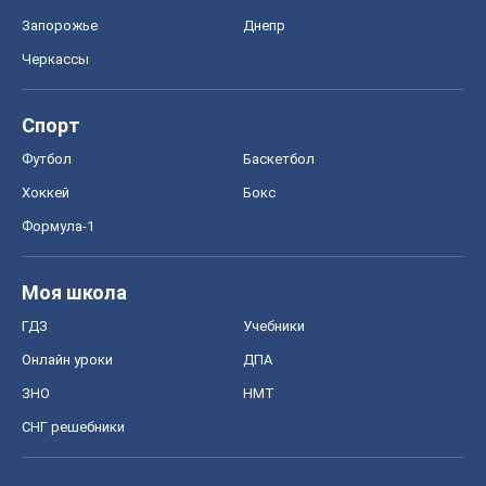
Запорожье
Днепр
Черкассы
Спорт
Футбол
Баскетбол
Хоккей
Бокс
Формула-1
Моя школа
ГДЗ
Учебники
Онлайн уроки
ДПА
ЗНО
НМТ
СНГ решебники