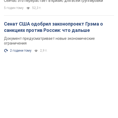
Сейчас это перерастает в кризис для всей группировки
5 годин тому
52,3 т.
Сенат США одобрил законопроект Грэма о
санкциях против России: что дальше
Документ предусматривает новые экономические
ограничения
2 години тому
2,9 т.