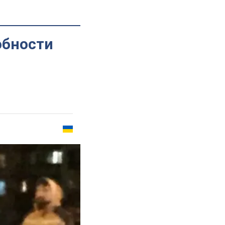
обности