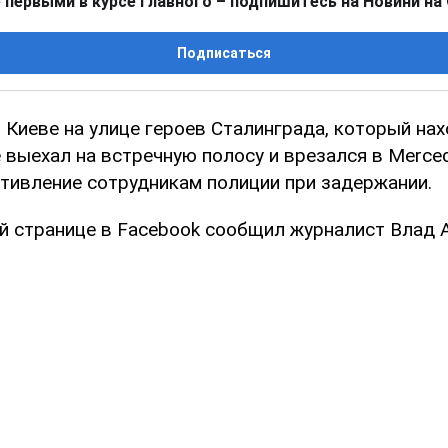
 первыми в курсе главного – подпишитесь на Новини на
Подписаться
 Киеве на улице героев Сталинграда, который нах
 выехал на встречную полосу и врезался в Mercede
тивление сотрудникам полиции при задержании.
ей странице в Facebook сообщил журналист Влад 