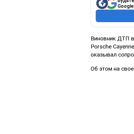
Будьте
Google
Виновник ДТП в
Porsche Cayenne
оказывал сопро
Об этом на сво