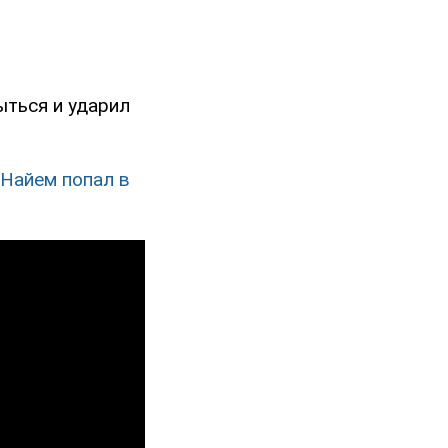
ыться и ударил
 Найем попал в