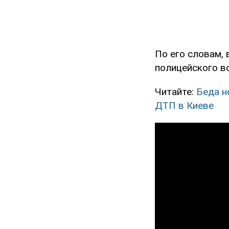
По его словам, 
полицейского в
Читайте:
Беда н
ДТП в Киеве