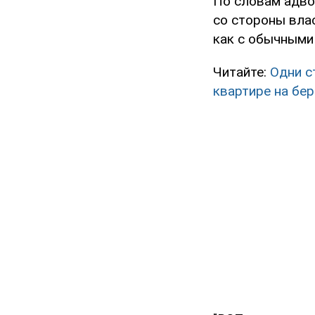
По словам адво
со стороны вла
как с обычными
Читайте:
Одни с
квартире на бер