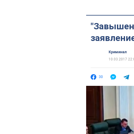
"Завышен
заявлени
Криминал
10.03.2017 22:
30