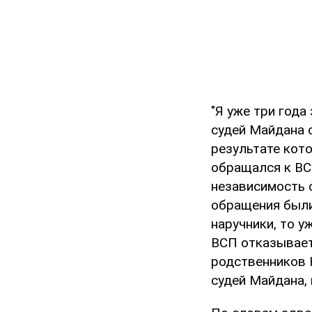
"Я уже три года
судей Майдана 
результате кото
обращался к ВСП
независимость 
обращения были
наручники, то у
ВСП отказывает
родственников 
судей Майдана, 