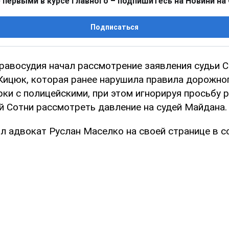
 первыми в курсе главного – подпишитесь на Новини на
Подписаться
равосудия начал рассмотрение заявления судьи 
Кицюк, которая ранее нарушила правила дорожно
рки с полицейскими, при этом игнорируя просьбу 
й Сотни рассмотреть давление на судей Майдана.
л адвокат Руслан Маселко на своей странице в с