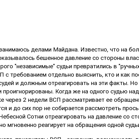
 занимаюсь делами Майдана. Известно, что на бо
оказывалось бешенное давление со стороны власт
рого "независимые" судьи превратились в "ручных
 с требованием отдельно выяснить, кто и как по
судей и должным отреагировать на эти факты. Но 
 проигнорированы. Когда же на одного судью на
же через 2 недели ВСП рассматривает ее обращен
ся и до сих пор не собирается рассмотреть прось
Небесной Сотни отреагировать на давление со ст
но мгновенно реагирует на обращения одной судьи"