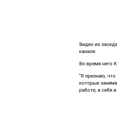
Видео из засед
канале.
Во время него К
"Я признаю, чт
которые занимаю
работе, и себя в