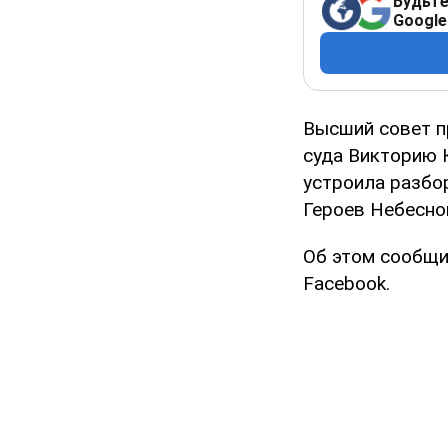
Будьте
Google
Высший совет п
суда Викторию 
устроила разбо
Героев Небесно
Об этом сообщи
Facebook.