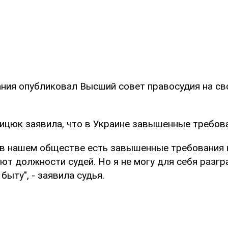
ания опубликовал Высший совет правосудия на св
ицюк заявила, что в Украине завышенные требова
о в нашем обществе есть завышенные требования 
т должности судей. Но я не могу для себя разгр
 быту", - заявила судья.