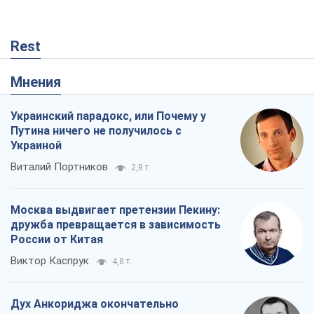
Rest
Мнения
Украинский парадокс, или Почему у
Путина ничего не получилось с
Украиной
Виталий Портников
2,8 т.
Москва выдвигает претензии Пекину:
дружба превращается в зависимость
России от Китая
Виктор Каспрук
4,8 т.
Дух Анкориджа окончательно