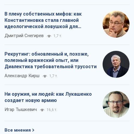
В плену собственных мифов: как
Константиновка стала главной
идеологической ловушкой для
российских оккупантов
Дмитрий Снегирев
1,7 т.
Рекрутинг: обновленный и, похоже,
полезный вражеский опыт, или
Диалектика требовательной трусости
Александр Кирш
1,7 т.
Ни оружия, ни людей: как Лукашенко
создает новую армию
Игар Тышкевич
16,6 т.
Все мнения