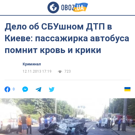
Дело об СБУшном ДТП в
Киеве: пассажирка автобуса
помнит кровь и крики
Криминал
12.11.2013 17:19
723
0