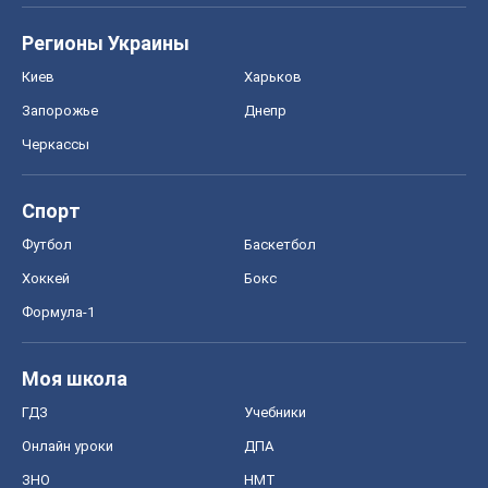
Регионы Украины
Киев
Харьков
Запорожье
Днепр
Черкассы
Спорт
Футбол
Баскетбол
Хоккей
Бокс
Формула-1
Моя школа
ГДЗ
Учебники
Онлайн уроки
ДПА
ЗНО
НМТ