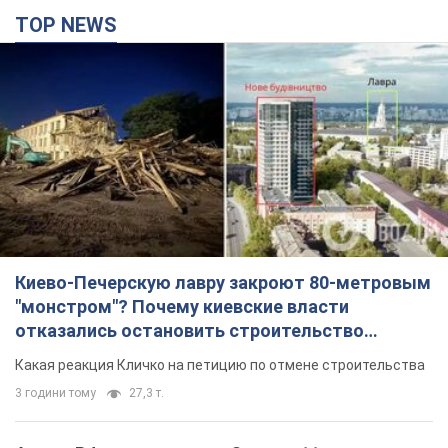
TOP NEWS
Киево-Печерскую лавру закроют 80-метровым
"монстром"? Почему киевские власти
отказались остановить строительство
небоскреба "московского верующего"
Какая реакция Кличко на петицию по отмене строительства
3 години тому
27,3 т.