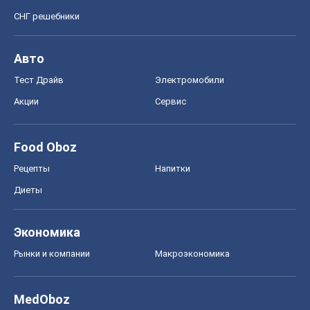
СНГ решебники
Авто
Тест Драйв
Электромобили
Акции
Сервис
Food Oboz
Рецепты
Напитки
Диеты
Экономика
Рынки и компании
Mакроэкономика
MedOboz