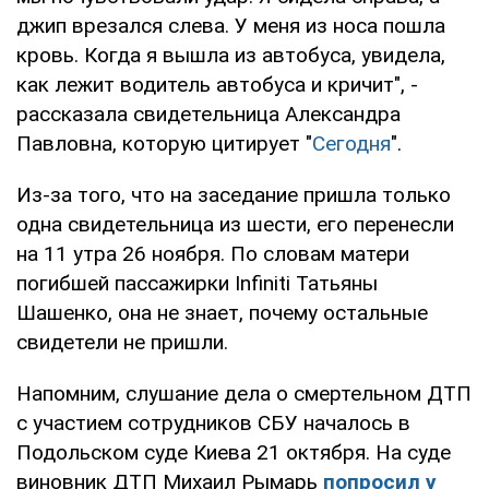
джип врезался слева. У меня из носа пошла
кровь. Когда я вышла из автобуса, увидела,
как лежит водитель автобуса и кричит", -
рассказала свидетельница Александра
Павловна, которую цитирует "
Сегодня
".
Из-за того, что на заседание пришла только
одна свидетельница из шести, его перенесли
на 11 утра 26 ноября. По словам матери
погибшей пассажирки Infiniti Татьяны
Шашенко, она не знает, почему остальные
свидетели не пришли.
Напомним, слушание дела о смертельном ДТП
с участием сотрудников СБУ началось в
Подольском суде Киева 21 октября. На суде
виновник ДТП Михаил Рымарь
попросил у