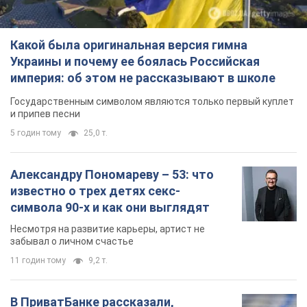
Какой была оригинальная версия гимна
Украины и почему ее боялась Российская
империя: об этом не рассказывают в школе
Государственным символом являются только первый куплет
и припев песни
5 годин тому
25,0 т.
Александру Пономареву – 53: что
известно о трех детях секс-
символа 90-х и как они выглядят
Несмотря на развитие карьеры, артист не
забывал о личном счастье
11 годин тому
9,2 т.
В ПриватБанке рассказали,