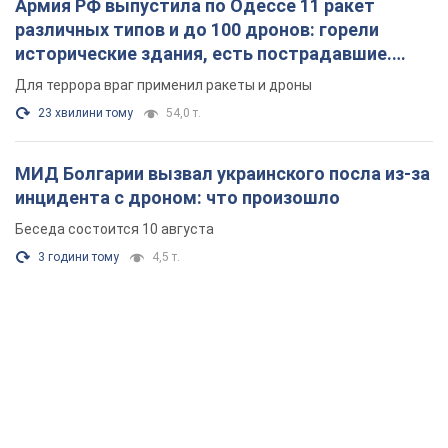
Армия РФ выпустила по Одессе 11 ракет
различных типов и до 100 дронов: горели
исторические здания, есть пострадавшие.
Фото и видео
Для террора враг применил ракеты и дроны
23 хвилини тому
54,0 т.
МИД Болгарии вызвал украинского посла из-за
инцидента с дроном: что произошло
Беседа состоится 10 августа
3 години тому
4,5 т.