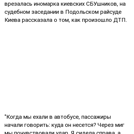
врезалась иномарка киевских СБУшников, на
судебном заседании в Подольском райсуде
Киева рассказала о том, как произошло ДТП.
"Когда мы ехали в автобусе, пассажиры
начали говорить: куда он несется? Через миг
мы почувствовали удар. Я сидела справа, а