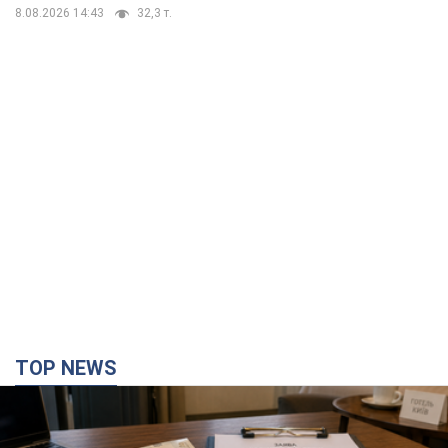
8.08.2026 14:43
32,3 т.
TOP NEWS