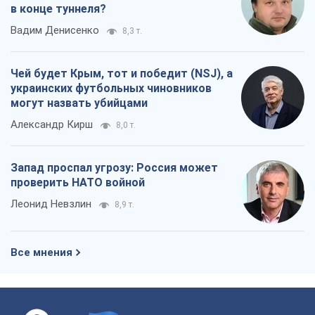
в конце туннеля?
Вадим Денисенко
8,3 т.
Чей будет Крым, тот и победит (NSJ), а
украинских футбольных чиновников
могут назвать убийцами
Александр Кирш
8,0 т.
Запад проспал угрозу: Россия может
проверить НАТО войной
Леонид Невзлин
8,9 т.
Все мнения