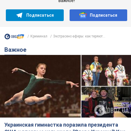
важное!
Подписаться
Подписаться
Криминал
Экстрасенс-аферы: как теряют...
Важное
Украинская гимнастка поразила президента