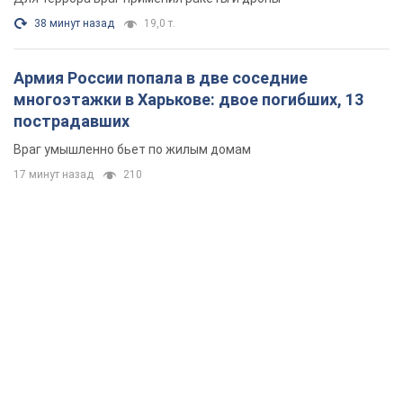
38 минут назад
19,0 т.
Армия России попала в две соседние
многоэтажки в Харькове: двое погибших, 13
пострадавших
Враг умышленно бьет по жилым домам
17 минут назад
210