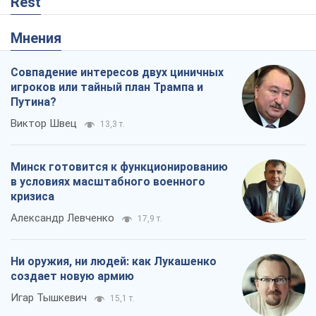
Rest
Мнения
Совпадение интересов двух циничных
игроков или тайный план Трампа и
Путина?
Виктор Швец
13,3 т.
Минск готовится к функционированию
в условиях масштабного военного
кризиса
Александр Левченко
17,9 т.
Ни оружия, ни людей: как Лукашенко
создает новую армию
Игар Тышкевич
15,1 т.