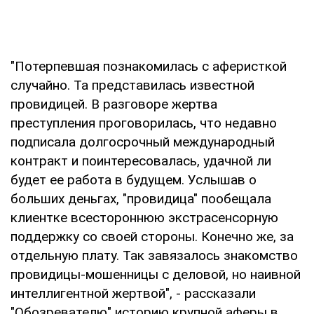
"Потерпевшая познакомилась с аферисткой
случайно. Та представилась известной
провидицей. В разговоре жертва
преступления проговорилась, что недавно
подписала долгосрочный международный
контракт и поинтересовалась, удачной ли
будет ее работа в будущем. Услышав о
больших деньгах, "провидица" пообещала
клиентке всестороннюю экстрасенсорную
поддержку со своей стороны. Конечно же, за
отдельную плату. Так завязалось знакомство
провидицы-мошенницы с деловой, но наивной
интеллигентной жертвой", - рассказали
"Обозревателю" историю крупной аферы в