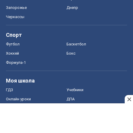
Запорожье
Днепр
Черкассы
Спорт
Футбол
Баскетбол
Хоккей
Бокс
Формула-1
Моя школа
ГДЗ
Учебники
Онлайн уроки
ДПА
ЗНО
НМТ
СНГ решебники