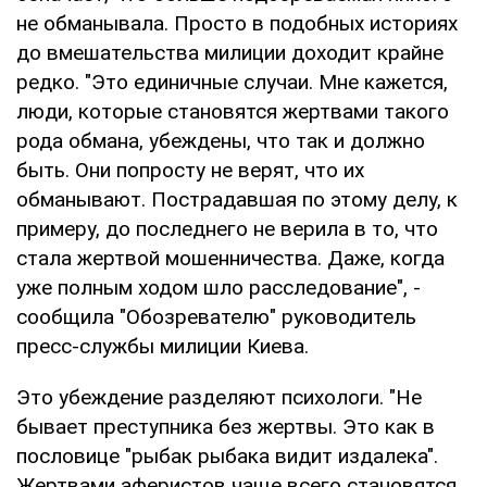
не обманывала. Просто в подобных историях
до вмешательства милиции доходит крайне
редко. "Это единичные случаи. Мне кажется,
люди, которые становятся жертвами такого
рода обмана, убеждены, что так и должно
быть. Они попросту не верят, что их
обманывают. Пострадавшая по этому делу, к
примеру, до последнего не верила в то, что
стала жертвой мошенничества. Даже, когда
уже полным ходом шло расследование", -
сообщила "Обозревателю" руководитель
пресс-службы милиции Киева.
Это убеждение разделяют психологи. "Не
бывает преступника без жертвы. Это как в
пословице "рыбак рыбака видит издалека".
Жертвами аферистов чаще всего становятся