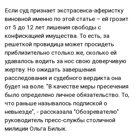
Если суд признает экстрасенса-аферистку
виновной именно по этой статье – ей грозит
от 5 до 12 лет лишения свободы с
конфискацией имущества. То есть, за
решеткой провидица может просидеть
приблизительно столько же, сколько ей
удавалось водить за нос свою доверчивую
жертву. Но ожидать завершения
расследования и судебного вердикта она
будет на воле. "В качестве меры пресечения
было определено личное обязательство. То,
что раньше называлось подпиской о
невыезде", - рассказала "Обозревателю"
руководитель пресс-службы столичной
милиции Ольга Билык.