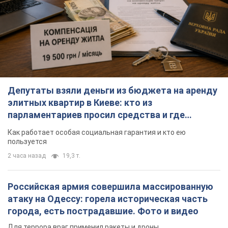
Депутаты взяли деньги из бюджета на аренду
элитных квартир в Киеве: кто из
парламентариев просил средства и где
поселился
Как работает особая социальная гарантия и кто ею
пользуется
2 часа назад
19,3 т.
Российская армия совершила массированную
атаку на Одессу: горела историческая часть
города, есть пострадавшие. Фото и видео
Для террора враг применил ракеты и дроны