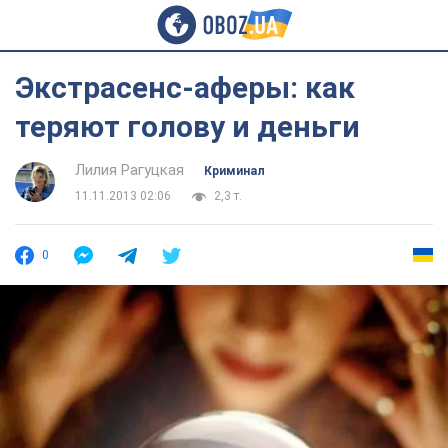
Экстрасенс-аферы: как
теряют голову и деньги
Лилия Рагуцкая
Криминал
11.11.2013 02:06
2,3 т.
0