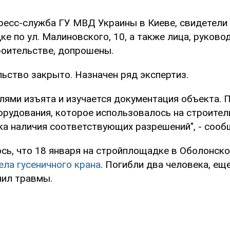
ресс-служба ГУ МВД Украины в Киеве, свидетели 
е по ул. Малиновского, 10, а также лица, руков
роительстве, допрошены.
ьство закрыто. Назначен ряд экспертиз.
лями изъята и изучается документация объекта. 
орудования, которое использовалось на строитель
ка наличия соответствующих разрешений", - сооб
сь, что 18 января на стройплощадке в Оболонско
ела гусеничного крана
. Погибли два человека, ещ
чил травмы.