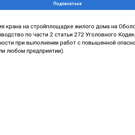
Подписаться
ия крана на стройплощадке жилого дома на Обол
зводство по части 2 статьи 272 Уголовного Кодек
ности при выполнении работ с повышенной опасн
ли любом предприятии).