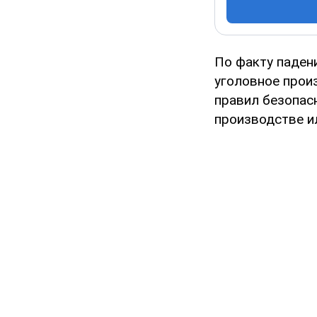
По факту паден
уголовное прои
правил безопас
производстве и