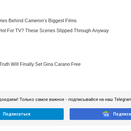
доедаем! Только самое важное - подписывайся на наш Telegra
Подписаться
Подписа