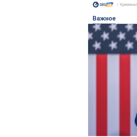
Кримина
Важное