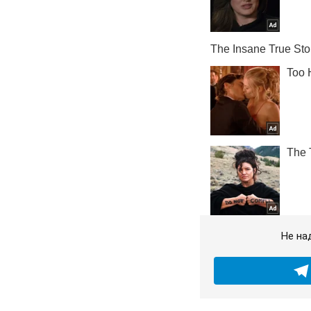
Не на