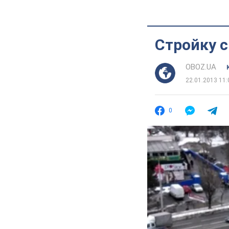
Стройку 
OBOZ.UA
22.01.2013 11:
0