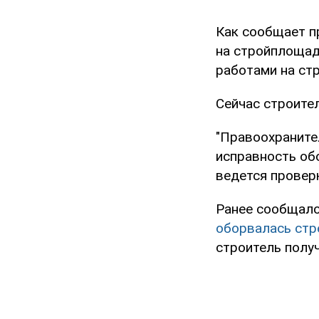
Как сообщает п
на стройплощадк
работами на ст
Сейчас строител
"Правоохраните
исправность об
ведется провер
Ранее сообщало
оборвалась стр
строитель полу