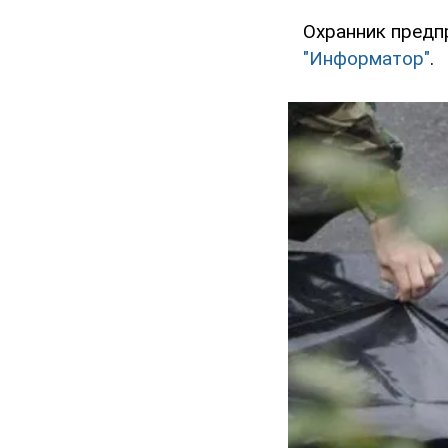
Охранник предп
"Информатор"
.