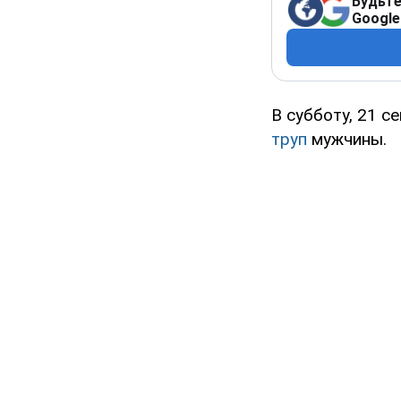
Будьте
Google
В субботу, 21 с
труп
мужчины.