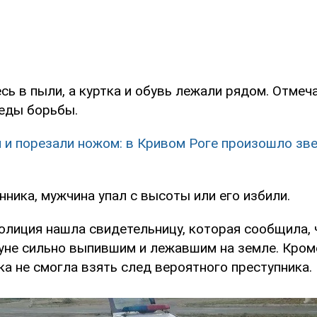
ь в пыли, а куртка и обувь лежали рядом. Отмеча
еды борьбы.
 и порезали ножом: в Кривом Роге произошло зв
ника, мужчина упал с высоты или его избили.
полиция нашла свидетельницу, которая сообщила, 
уне сильно выпившим и лежавшим на земле. Кроме
а не смогла взять след вероятного преступника.