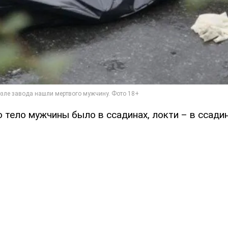
 тело мужчины было в ссадинах, локти – в ссадин