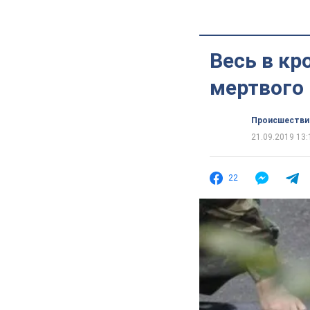
Весь в кр
мертвого
Происшестви
21.09.2019 13:
22