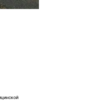
ицинской