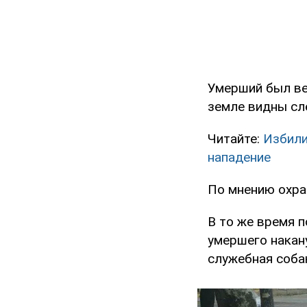
Умерший был вес
земле видны сл
Читайте:
Избили
нападение
По мнению охран
В то же время 
умершего накан
служебная собак