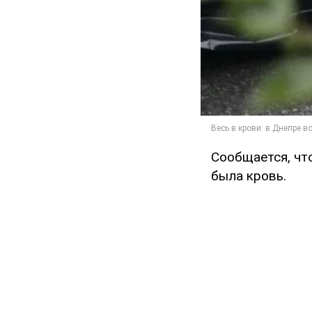
Сообщается, что
была кровь.