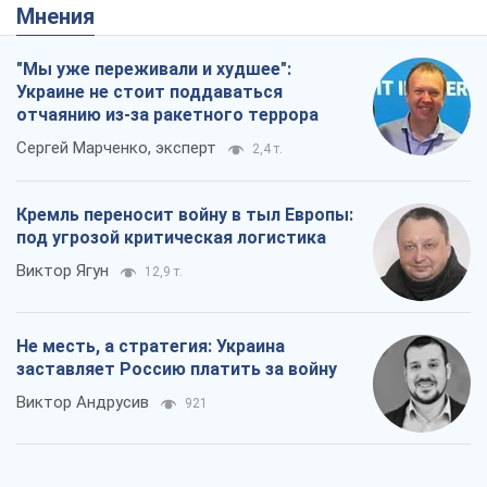
Не месть, а стратегия: Украина
заставляет Россию платить за войну
Виктор Андрусив
921
Ответ на украинофобию – не
полонофобия, а сильное украинское