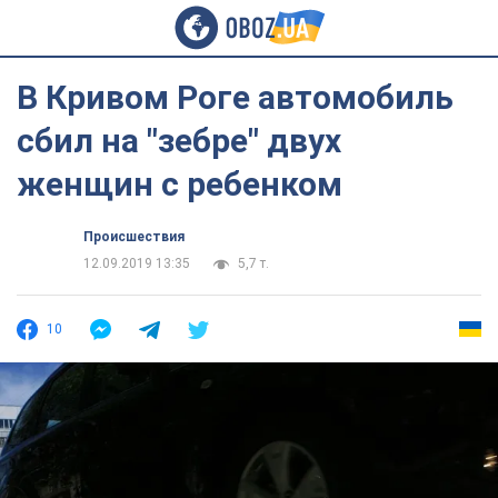
В Кривом Роге автомобиль
сбил на "зебре" двух
женщин с ребенком
Происшествия
12.09.2019 13:35
5,7 т.
10