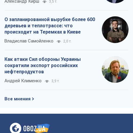
Все мнения
О компании
Команда
Правовая информация
Политика
конфиденциальности
Реклама на сайте
Документы
Редакционная политика
Журналисты OBOZ.UA на месте
событий
OBOZ.UA
Политика