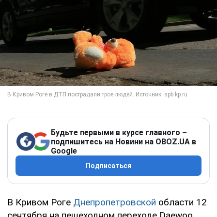
Будьте первыми в курсе главного –
подпишитесь на Новини на OBOZ.UA в
Google
Подписаться
В Кривом Роге
Днепропетровской
области 12
сентября на пешеходном переходе Daewoo