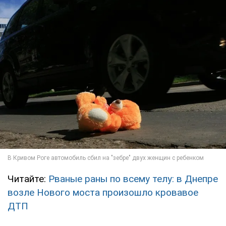
Читайте:
Рваные раны по всему телу: в Днепре
возле Нового моста произошло кровавое
ДТП