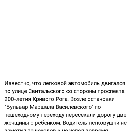
Известно, что легковой автомобиль двигался
по улице Свитальского со стороны проспекта
200-летия Кривого Рога. Возле остановки
"Бульвар Маршала Василевского" по
пешеходному переходу пересекали дорогу две
женщины с ребенком. Водитель легковушки не
заметил пешеходов и не успел вовремя