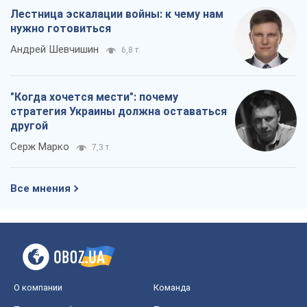
Лестница эскалации войны: к чему нам
нужно готовиться
Андрей Шевчишин
6,8 т.
"Когда хочется мести": почему
стратегия Украины должна оставаться
другой
Серж Марко
7,3 т.
Все мнения
О компании
Команда