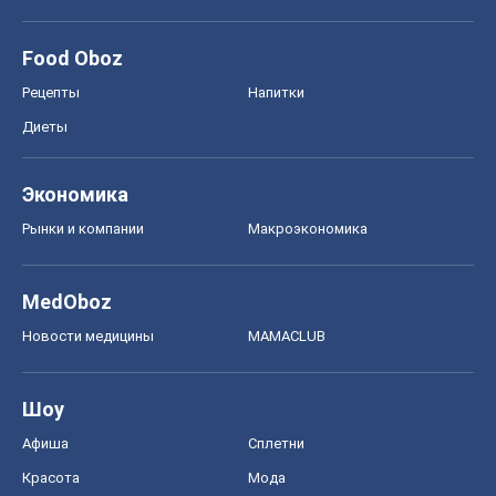
Food Oboz
Рецепты
Напитки
Диеты
Экономика
Рынки и компании
Mакроэкономика
MedOboz
Новости медицины
MAMACLUB
Шоу
Афиша
Сплетни
Красота
Мода