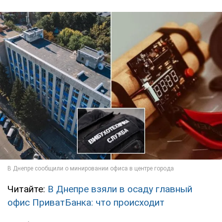
Читайте:
В Днепре взяли в осаду главный
офис ПриватБанка: что происходит