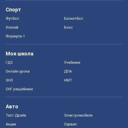
Спорт
Футбол
Баскетбол
Хоккей
Бокс
Формула-1
Моя школа
ГДЗ
Учебники
Онлайн уроки
ДПА
ЗНО
НМТ
СНГ решебники
Авто
Тест Драйв
Электромобили
Акции
Сервис