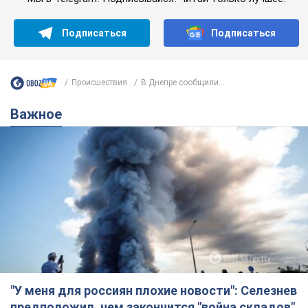
Подписаться
Подписаться
Происшествия
В Днепре сообщили...
Важное
"У меня для россиян плохие новости": Селезнев
предположил, чем закончится "война складов"