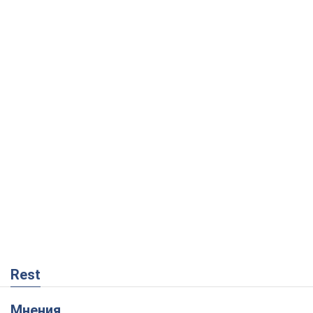
Rest
Мнения