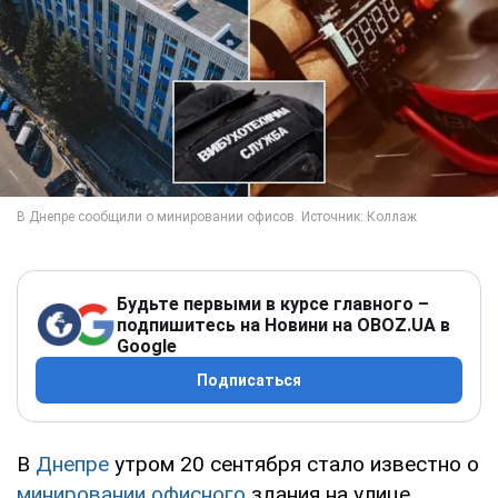
Будьте первыми в курсе главного –
подпишитесь на Новини на OBOZ.UA в
Google
Подписаться
В
Днепре
утром 20 сентября стало известно о
минировании
офисного
здания на улице