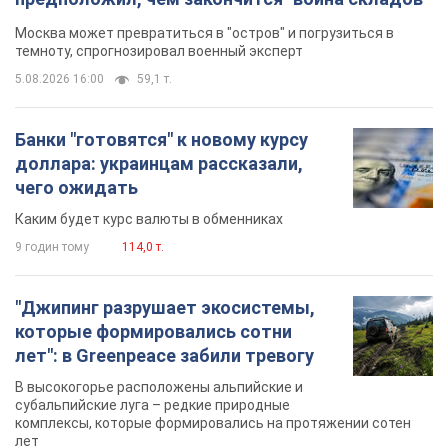
Москва может превратиться в "остров" и погрузиться в
темноту, спрогнозировал военный эксперт
5.08.2026 16:00
59,1 т.
Банки "готовятся" к новому курсу
доллара: украинцам рассказали,
чего ожидать
Каким будет курс валюты в обменниках
9 годин тому
114,0 т.
"Джипинг разрушает экосистемы,
которые формировались сотни
лет": в Greenpeace забили тревогу
В высокогорье расположены альпийские и
субальпийские луга – редкие природные
комплексы, которые формировались на протяжении сотен
лет