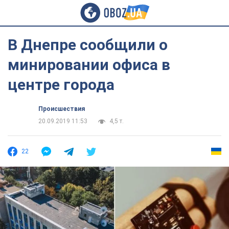
В Днепре сообщили о
минировании офиса в
центре города
Происшествия
20.09.2019 11:53
4,5 т.
22