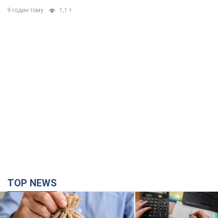
9 годин тому
1,1 т.
TOP NEWS