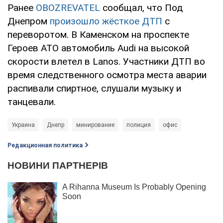
Ранее
OBOZREVATEL
сообщал, что Под
Днепром
произошло жёсткое ДТП
с
переворотом. В Каменском на проспекте
Героев АТО автомобиль Audi на высокой
скорости влетел в Lanos. Участники ДТП во
время следственного осмотра места аварии
распивали спиртное, слушали музыку и
танцевали.
Украина
Днепр
минирование
полиция
офис
Редакционная политика