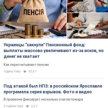
Украинцы "хакнули" Пенсионный фонд:
выплаты массово увеличивают из-за исков, но
денег не хватает
Как пересчитывают пенсии
годину тому
33,5 т.
Под атакой был НПЗ: в российском Ярославле
прогремела серия взрывов. Фото и видео
В промзоне фиксирует несколько очагов пожара
2 години тому
2,2 т.