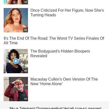
Мы в Telegram! Подписывайся! Читай только лучшее!