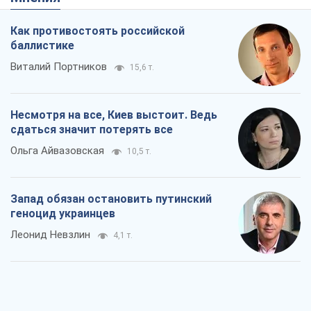
Как противостоять российской
баллистике
Виталий Портников
15,6 т.
Несмотря на все, Киев выстоит. Ведь
сдаться значит потерять все
Ольга Айвазовская
10,5 т.
Запад обязан остановить путинский
геноцид украинцев
Леонид Невзлин
4,1 т.