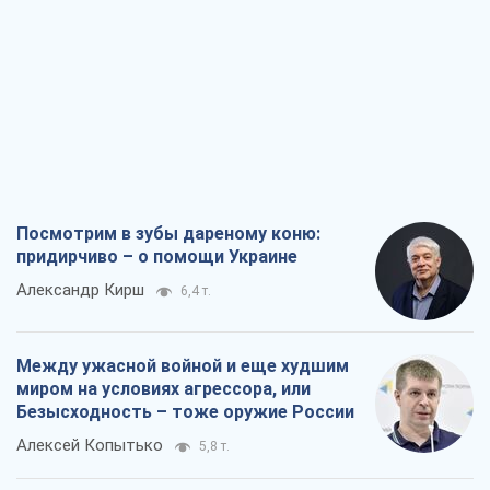
Посмотрим в зубы дареному коню:
придирчиво – о помощи Украине
Александр Кирш
6,4 т.
Между ужасной войной и еще худшим
миром на условиях агрессора, или
Безысходность – тоже оружие России
Алексей Копытько
5,8 т.