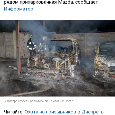
рядом припаркованная Mazda, сообщает
Информатор
.
Читайте:
Охота на призывников в Днепре: в