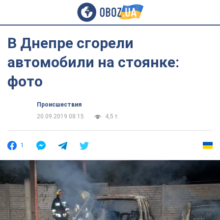
В Днепре сгорели
автомобили на стоянке:
фото
Происшествия
20.09.2019 08:15
4,5 т.
1