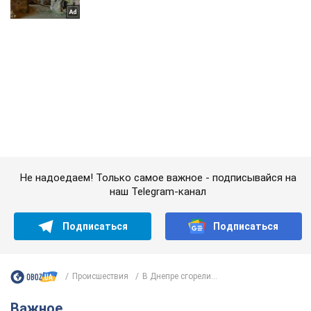
Не надоедаем! Только самое важное - подписывайся на
наш Telegram-канал
Подписаться
Подписаться
Происшествия
В Днепре сгорели...
Важное