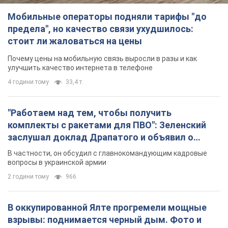
"Работаем над тем, чтобы получить
комплекты с ракетами для ПВО": Зеленский
заслушал доклад Драпатого и объявил о
новых мерах
В частности, он обсудил с главнокомандующим кадровые
вопросы в украинской армии
2 години тому
966
В оккупированной Ялте прогремели мощные
взрывы: поднимается черный дым. Фото и
видео
Город, вероятно, подвергся атаке дронов
3 години тому
4,4 т.