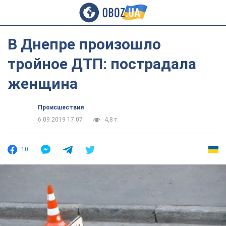
В Днепре произошло
тройное ДТП: пострадала
женщина
Происшествия
6.09.2019 17:07
4,8 т.
10