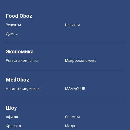
Рынки и компании
Mакроэкономика
MedOboz
Новости медицины
MAMACLUB
Шоу
Афиша
Сплетни
Красота
Мода
Женский Журнал