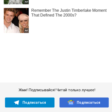
Жми! Подписывайся! Читай только лучшее!
Подписаться
Подписаться
Происшествия
В Днепре произошло...
Важное