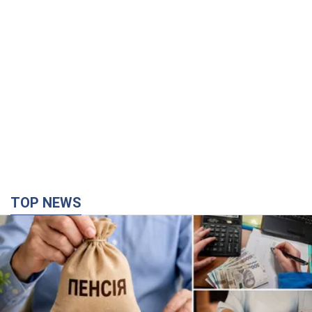
TOP NEWS
Украинцы "хакнули" Пенсионный фонд:
выплаты массово увеличивают из-за исков, но
денег не хватает
Как пересчитывают пенсии