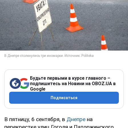
Будьте первыми в курсе главного –
подпишитесь на Новини на OBOZ.UA в
Google
Подписаться
В пятницу, 6 сентября, в
Днепре
на
перекрестке улиц Гоголя и Паторжинского