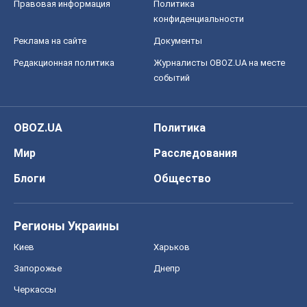
Мир
Расследования
Блоги
Общество
Регионы Украины
Киев
Харьков
Запорожье
Днепр
Черкассы
Спорт
Футбол
Баскетбол
Хоккей
Бокс
Формула-1
Моя школа