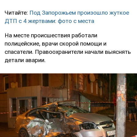
Читайте:
Под Запорожьем произошло жуткое
ДТП с 4 жертвами: фото с места
На месте происшествия работали
полицейские, врачи скорой помощи и
спасатели. Правоохранители начали выяснять
детали аварии.