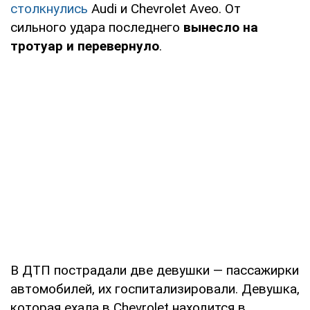
столкнулись
Audi и Chevrolet Aveo. От
сильного удара последнего
вынесло на
тротуар и перевернуло
.
В ДТП пострадали две девушки — пассажирки
автомобилей, их госпитализировали. Девушка,
которая ехала в Chevrolet находится в