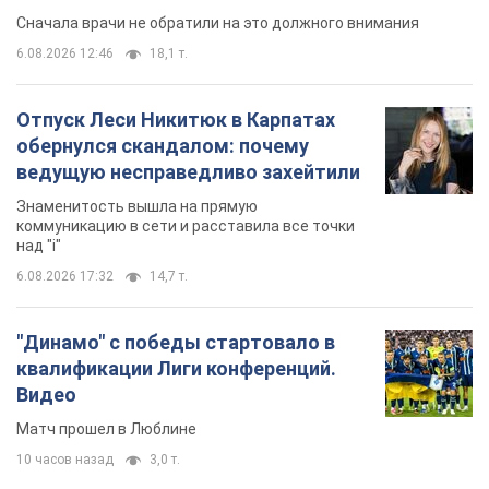
Сначала врачи не обратили на это должного внимания
6.08.2026 12:46
18,1 т.
Отпуск Леси Никитюк в Карпатах
обернулся скандалом: почему
ведущую несправедливо захейтили
Знаменитость вышла на прямую
коммуникацию в сети и расставила все точки
над "i"
6.08.2026 17:32
14,7 т.
"Динамо" с победы стартовало в
квалификации Лиги конференций.
Видео
Матч прошел в Люблине
10 часов назад
3,0 т.