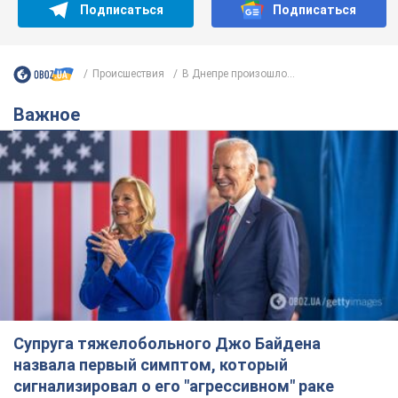
Подписаться
Подписаться
Происшествия
В Днепре произошло...
Важное
Супруга тяжелобольного Джо Байдена
назвала первый симптом, который
сигнализировал о его "агрессивном" раке