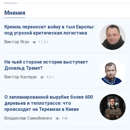
Мнения
Кремль переносит войну в тыл Европы:
под угрозой критическая логистика
Виктор Ягун
11,3 т.
На чьей стороне истории выступает
Дональд Трамп?
Виктор Каспрук
9,5 т.
О запланированной вырубке более 600
деревьев и теплотрассе: что
происходит на Теремках в Киеве
Владислав Самойленко
948