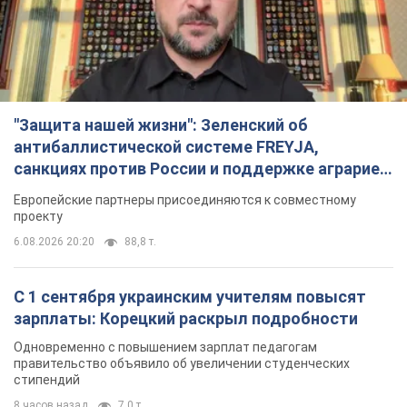
"Защита нашей жизни": Зеленский об
антибаллистической системе FREYJA,
санкциях против России и поддержке аграриев.
Видео
Европейские партнеры присоединяются к совместному
проекту
6.08.2026 20:20
88,8 т.
С 1 сентября украинским учителям повысят
зарплаты: Корецкий раскрыл подробности
Одновременно с повышением зарплат педагогам
правительство объявило об увеличении студенческих
стипендий
8 часов назад
7,0 т.