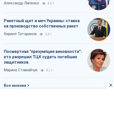
Александр Липенко
8,5 т.
Ракетный щит и меч Украины: ставка
на производство собственных ракет
Кирилл Татаринов
3,6 т.
Посмертная "презумпция виновности":
кто разрешил ТЦК судить погибших
защитников
Марина Ставнійчук
8,1 т.
Все мнения