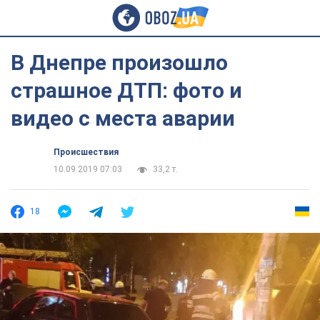
В Днепре произошло
страшное ДТП: фото и
видео с места аварии
Происшествия
10.09.2019 07:03
33,2 т.
18