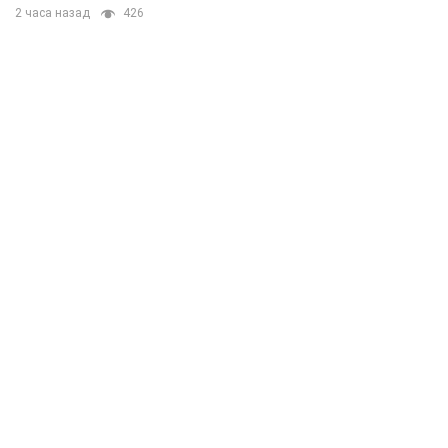
2 часа назад
426