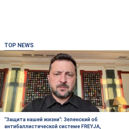
TOP NEWS
"Защита нашей жизни": Зеленский об
антибаллистической системе FREYJA,