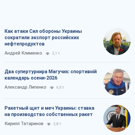
Как атаки Сил обороны Украины
сократили экспорт российских
нефтепродуктов
Андрей Клименко
2,1 т.
Два супертурнира Магучих: спортивній
календарь осени-2026
Александр Липенко
6,0 т.
Ракетный щит и меч Украины: ставка
на производство собственных ракет
Кирилл Татаринов
2,8 т.