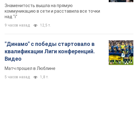
Знаменитость вышла на прямую
коммуникацию в сети и расставила все точки
над "i"
9 часов назад
12,5 т.
"Динамо" с победы стартовало в
квалификации Лиги конференций.
Видео
Матч прошел в Люблине
5 часов назад
1,8 т.