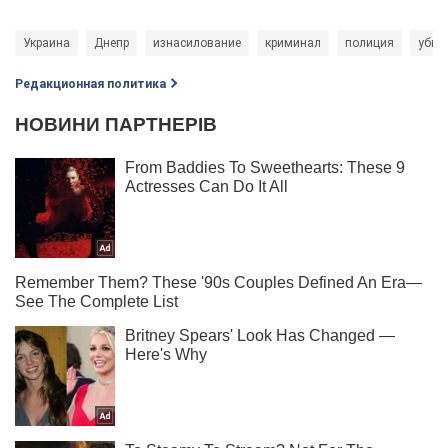
Украина
Днепр
изнасилование
криминал
полиция
убий
Редакционная политика