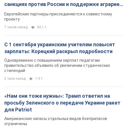
санкциях против России и поддержке аграриев.
Видео
Европейские партнеры присоединяются к совместному
проекту
7 часов назад
60,1 т.
С 1 сентября украинским учителям повысят
зарплаты: Корецкий раскрыл подробности
Одновременно с повышением зарплат педагогам
правительство объявило об увеличении студенческих
стипендий
2 часа назад
1,9 т.
«Нам они тоже нужны»: Трамп ответил на
просьбу Зеленского о передаче Украине ракет
для Patriot
Американские запасы отдельных видов боеприпасов
ограничены