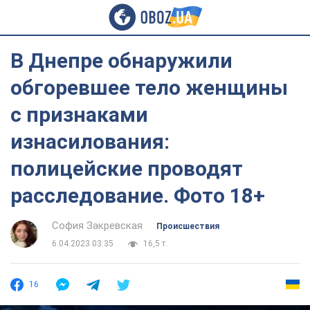
В Днепре обнаружили
обгоревшее тело женщины
с признаками
изнасилования:
полицейские проводят
расследование. Фото 18+
София Закревская
Происшествия
6.04.2023 03:35
16,5 т.
16