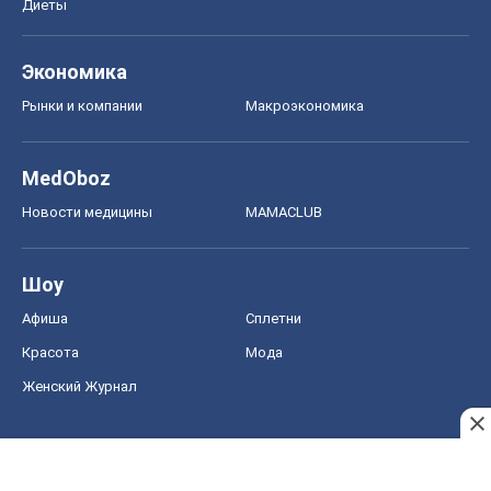
Диеты
Экономика
Рынки и компании
Mакроэкономика
MedOboz
Новости медицины
MAMACLUB
Шоу
Афиша
Сплетни
Красота
Мода
Женский Журнал