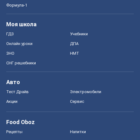
Формула-1
Моя школа
ГДЗ
Учебники
Онлайн уроки
ДПА
ЗНО
НМТ
СНГ решебники
Авто
Тест Драйв
Электромобили
Акции
Сервис
Food Oboz
Рецепты
Напитки