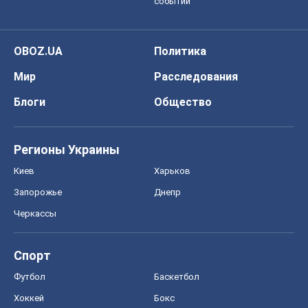
событий
OBOZ.UA
Политика
Мир
Расследования
Блоги
Общество
Регионы Украины
Киев
Харьков
Запорожье
Днепр
Черкассы
Спорт
Футбол
Баскетбол
Хоккей
Бокс