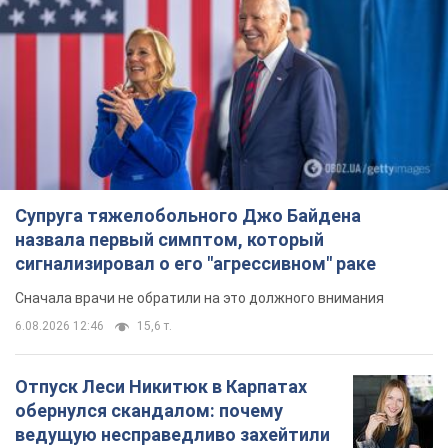
Супруга тяжелобольного Джо Байдена
назвала первый симптом, который
сигнализировал о его "агрессивном" раке
Сначала врачи не обратили на это должного внимания
6.08.2026 12:46
15,6 т.
Отпуск Леси Никитюк в Карпатах
обернулся скандалом: почему
ведущую несправедливо захейтили