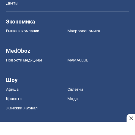
Диеты
Экономика
Рынки и компании
Mакроэкономика
MedOboz
Новости медицины
MAMACLUB
Шоу
Афиша
Сплетни
Красота
Мода
Женский Журнал