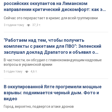
российских оккупантов на Лиманском
направлении критический дискомфорт: как это
удалось
Сейчас это перерастает в кризис для всей группировки
3 години тому
37,3 т.
"Работаем над тем, чтобы получить
комплекты с ракетами для ПВО": Зеленский
заслушал доклад Драпатого и объявил о
новых мерах
В частности, он обсудил с главнокомандующим кадровые
вопросы в украинской армии
5 годин тому
4,6 т.
В оккупированной Ялте прогремели мощные
взрывы: поднимается черный дым. Фото и
видео
Город, вероятно, подвергся атаке дронов