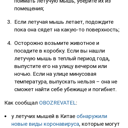
поймать летучую мышь, уберите их из
помещения;
Если летучая мышь летает, подождите
пока она сядет на какую-то поверхность;
Осторожно возьмите животное и
посадите в коробку. Если вы нашли
летучую мышь в теплый период года
,
выпустите его на улицу вечером или
ночью. Если на улице минусовая
температура, выпускать нельзя – она не
сможет найти себе убежище и погибнет.
Как сообщал
OBOZREVATEL
:
у летучих мышей в Китае
обнаружили
новые виды коронавируса
, которые могут