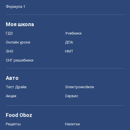
Формула-1
Моя школа
ГДЗ
Учебники
Онлайн уроки
ДПА
ЗНО
НМТ
СНГ решебники
Авто
Тест Драйв
Электромобили
Акции
Сервис
Food Oboz
Рецепты
Напитки