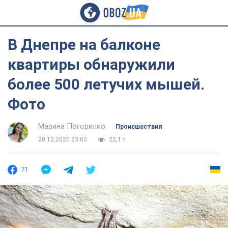
В Днепре на балконе
квартиры обнаружили
более 500 летучих мышей.
Фото
Марина Погорилко
Происшествия
20.12.2020 23:03
22,1 т.
71