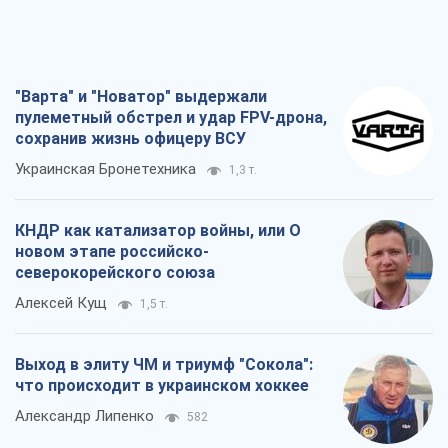
"Варта" и "Новатор" выдержали
пулеметный обстрел и удар FPV-дрона,
сохранив жизнь офицеру ВСУ
Украинская Бронетехника
1,3 т.
КНДР как катализатор войны, или О
новом этапе российско-
северокорейского союза
Алексей Кущ
1,5 т.
Выход в элиту ЧМ и триумф "Сокола":
что происходит в украинском хоккее
Александр Липенко
582