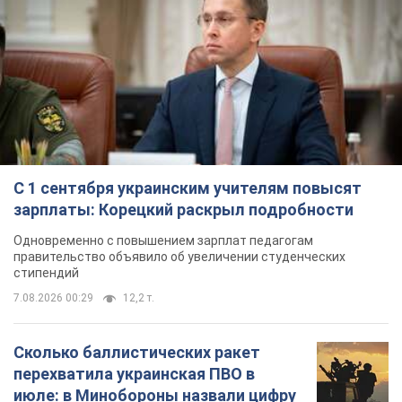
С 1 сентября украинским учителям повысят
зарплаты: Корецкий раскрыл подробности
Одновременно с повышением зарплат педагогам
правительство объявило об увеличении студенческих
стипендий
7.08.2026 00:29
12,2 т.
Сколько баллистических ракет
перехватила украинская ПВО в
июле: в Минобороны назвали цифру