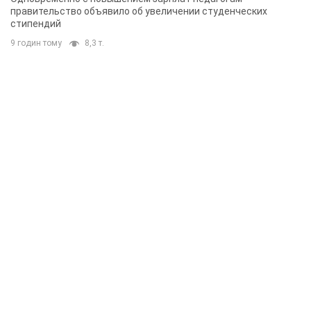
правительство объявило об увеличении студенческих
стипендий
9 годин тому
8,3 т.