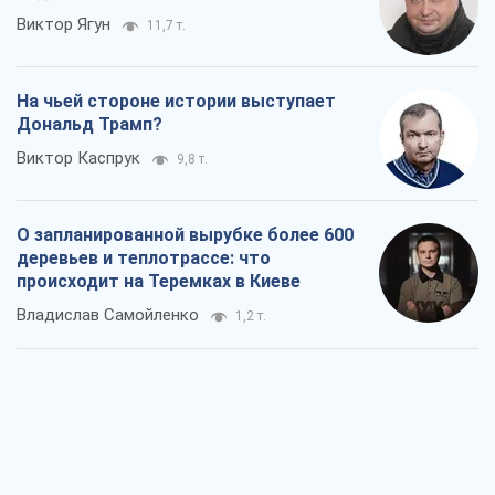
Виктор Ягун
11,7 т.
На чьей стороне истории выступает
Дональд Трамп?
Виктор Каспрук
9,8 т.
О запланированной вырубке более 600
деревьев и теплотрассе: что
происходит на Теремках в Киеве
Владислав Самойленко
1,2 т.