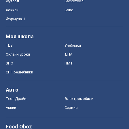
Футбол
Баскетбол
Хоккей
Бокс
Формула-1
Моя школа
ГДЗ
Учебники
Онлайн уроки
ДПА
ЗНО
НМТ
СНГ решебники
Авто
Тест Драйв
Электромобили
Акции
Сервис
Food Oboz