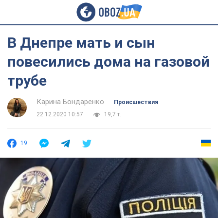
В Днепре мать и сын
повесились дома на газовой
трубе
Карина Бондаренко
Происшествия
22.12.2020 10:57
19,7 т.
19