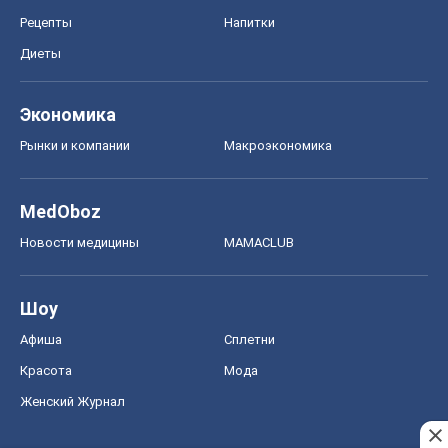
Рецепты
Напитки
Диеты
Экономика
Рынки и компании
Mакроэкономика
MedOboz
Новости медицины
MAMACLUB
Шоу
Афиша
Сплетни
Красота
Мода
Женский Журнал