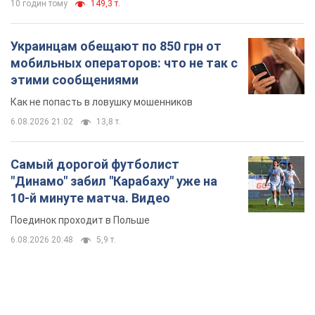
10 годин тому
149,3 т.
Украинцам обещают по 850 грн от
мобильных операторов: что не так с
этими сообщениями
Как не попасть в ловушку мошенников
6.08.2026 21:02
13,8 т.
Самый дорогой футболист
"Динамо" забил "Карабаху" уже на
10-й минуте матча. Видео
Поединок проходит в Польше
6.08.2026 20:48
5,9 т.