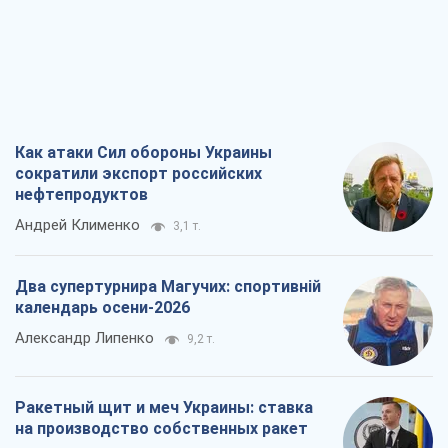
Как атаки Сил обороны Украины
сократили экспорт российских
нефтепродуктов
Андрей Клименко
3,1 т.
Два супертурнира Магучих: спортивній
календарь осени-2026
Александр Липенко
9,2 т.
Ракетный щит и меч Украины: ставка
на производство собственных ракет